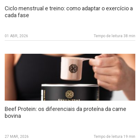
Ciclo menstrual e treino: como adaptar o exercício a
cada fase
01 ABR, 2026
Tempo de leitura 38 min
Beef Protein: os diferenciais da proteína da carne
bovina
27 MAR, 2026
Tempo de leitura 19 min