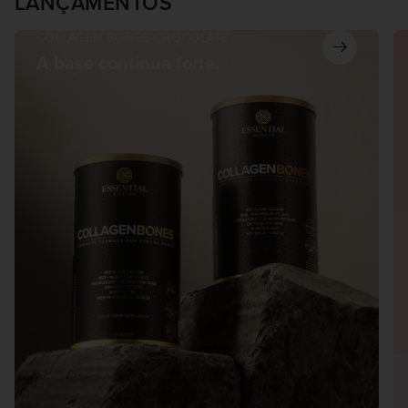
LANÇAMENTOS
COLLAGEN BONES CHOCOLATE
A base continua forte.