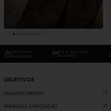
FRETE GRÁTIS
ATÉ 6X SEM JUROS
Ver condições
NO CARTÃO
OBJETIVOS
EMAGRECIMENTO
ENERGIA E DISPOSIÇÃO