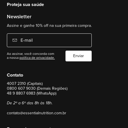
Proteja sua saúde
Newsletter
Assine e ganhe 10% off na sua primeira compra.
E-mail
Ao assinar, você concorda com
Enviar
a nossa
política de privacidade.
Contato
4007 2310 (Capitais)
0800 607 9030 (Demais Regiões)
48 9 8807 6983 (WhatsApp)
De 2ª a 6ª das 8h às 18h.
contato@essentialnutrition.com.br