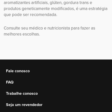
aromatizantes artificiais, glúten, gordura trans e
produtos geneticamente modificados, é uma estratégia
que pode ser recomendada.
Consulte seu médico e nutricionista para fazer as
melhores escolhas.
Fale conosco
FAQ
Trabalhe conosco
Seja um revendedor