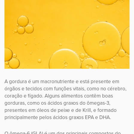
A gordura é um macronutriente e está presente em
órgãos e tecidos com funções vitais, como no cérebro,
coração e fígado. Alguns alimentos contêm boas
gorduras, como os ácidos graxos do ômegas-3,
presentes em óleos de peixe e de Krill, e formado
principalmente pelos ácidos graxos EPA e DHA.
O ômega-6 (GLA) é um dos principais compostos do