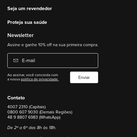
Seja um revendedor
Proteja sua saúde
Newsletter
Assine e ganhe 10% off na sua primeira compra.
E-mail
Ao assinar, você concorda com
Enviar
a nossa
política de privacidade.
Contato
4007 2310 (Capitais)
0800 607 9030 (Demais Regiões)
48 9 8807 6983 (WhatsApp)
De 2ª a 6ª das 8h às 18h.