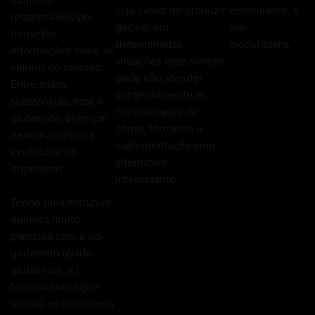
estimulante, e
seja capaz de produzir
responsáveis por
sim
glicina, em
transmitir
moduladora.
determinadas
informações entre as
situações essa síntese
células do cérebro.
pode não atender
Entre essas
completamente às
substâncias, está o
necessidades do
glutamato, principal
corpo, tornando a
neurotransmissor
suplementação uma
excitatório do
alternativa
organismo.
interessante.
Tendo uma estrutura
química muito
parecida com a do
glutamato (ácido
glutâmico), a
L-
teanina
consegue
ocupar os receptores