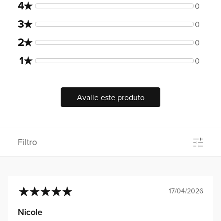
4
0
3
0
2
0
1
0
Avalie este produto
Filtro
17/04/2026
100%
Nicole