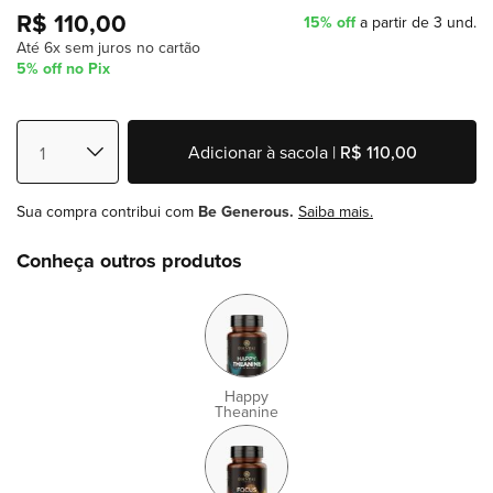
R$ 110,00
15% off
a partir de 3 und.
Até 6x sem juros no cartão
5% off no Pix
Adicionar à sacola |
R$ 110,00
Sua compra contribui com
Be Generous.
Saiba mais.
Conheça outros produtos
Happy
Theanine