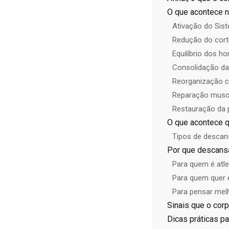
O que acontece 
Ativação do Sis
Redução do cort
Equilíbrio dos h
Consolidação d
Reorganização c
Reparação muscu
Restauração da 
O que acontece 
Tipos de desca
Por que descansa
Para quem é atle
Para quem quer
Para pensar mel
Sinais que o cor
Dicas práticas p