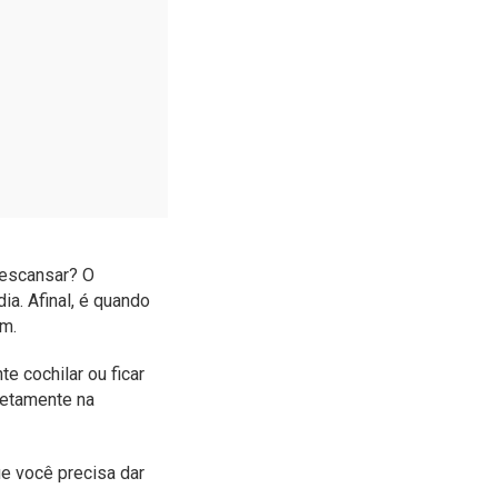
descansar? O
ia. Afinal, é quando
m.
 cochilar ou ficar
retamente na
e você precisa dar