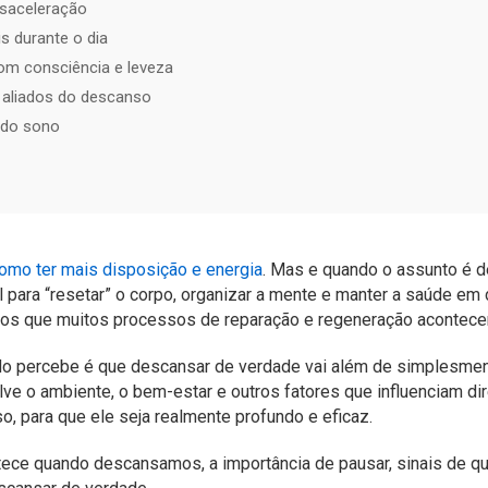
desaceleração
s durante o dia
m consciência e leveza
s aliados do descanso
 do sono
omo ter mais disposição e energia
. Mas e quando o assunto é 
para “resetar” o corpo, organizar a mente e manter a saúde em d
os que muitos processos de reparação e regeneração acontece
 percebe é que descansar de verdade vai além de simplesmente
lve o ambiente, o bem-estar e outros fatores que influenciam di
, para que ele seja realmente profundo e eficaz.
ece quando descansamos, a importância de pausar, sinais de qu