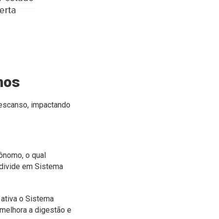
mos
descanso, impactando
ônomo, o qual
 divide em Sistema
 ativa o Sistema
 melhora a digestão e