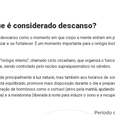
que é considerado descanso?
descanso como o momento em que corpo e mente entram em p
izar e se fortalecer. É um momento importante para o relógio bi
relógio interno”, chamado ciclo circadiano, que organiza o func
te, sendo controlado pelo núcleo supraquiasmático no cérebro.
e principalmente à luz natural, mas também aos horários de so
stá equilibrado, promove mais disposição durante o dia e prepar
beração de hormônios como o cortisol (ativo pela manhã, ajudando
) e a melatonina (liberada à noite para induzir o sono e a recupe