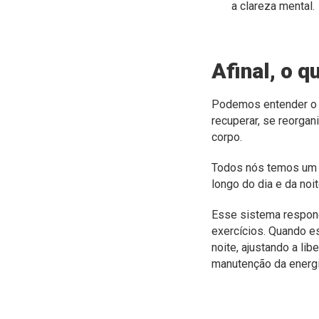
a clareza mental.
Afinal, o 
Podemos entender o 
recuperar, se reorgan
corpo.
Todos nós temos um “
longo do dia e da noi
Esse sistema respond
exercícios. Quando e
noite, ajustando a li
manutenção da energia