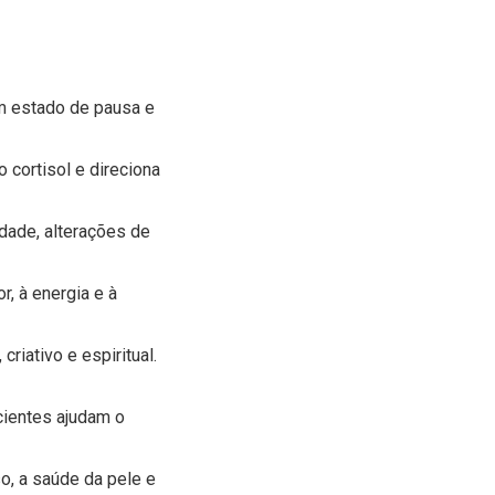
m estado de pausa e
 cortisol e direciona
dade, alterações de
r, à energia e à
criativo e espiritual.
cientes ajudam o
o, a saúde da pele e