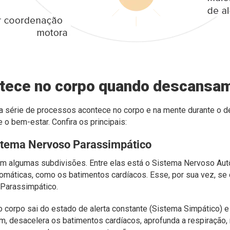
ntece no corpo quando descansa
a série de processos acontece no corpo e na mente durante o 
 o bem-estar. Confira os principais:
stema Nervoso Parassimpático
m algumas subdivisões. Entre elas está o Sistema Nervoso Aut
tomáticas, como os batimentos cardíacos. Esse, por sua vez, se
Parassimpático.
 corpo sai do estado de alerta constante (Sistema Simpático) e
m, desacelera os batimentos cardíacos, aprofunda a respiração,