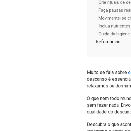
Crie rituais de 
Faça pausas reai
Movimente-se co
Inclua nutriente
Cuide da higiene
Referências
Muito se fala sobre
c
descanso é essencial 
relaxamos ou dormim
O que nem todo mundo
sem fazer nada. Envo
qualidade do descanso
Descubra o que acont