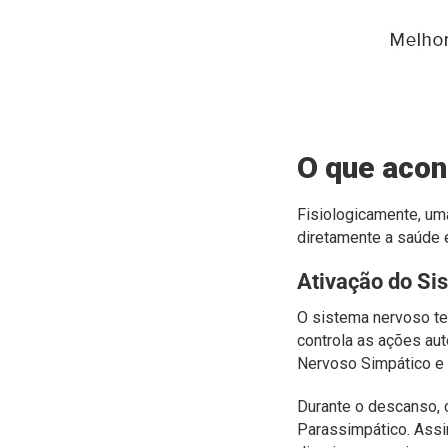
O que aco
Fisiologicamente, um
diretamente a saúde e
Ativação do Si
O sistema nervoso te
controla as ações au
Nervoso Simpático e 
Durante o descanso, o
Parassimpático. Assi