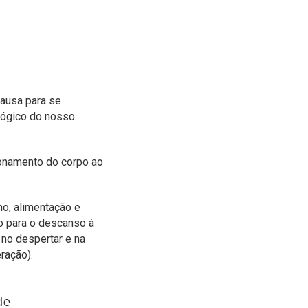
ausa para se
ológico do nosso
ionamento do corpo ao
no, alimentação e
o para o descanso à
 no despertar e na
ração).