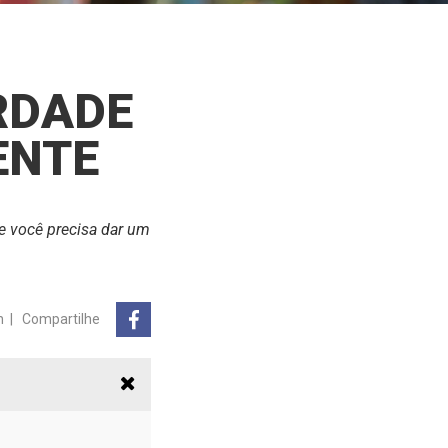
RDADE
ENTE
e você precisa dar um
n
|
Compartilhe