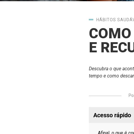
HÁBITOS SAUDÁ
COMO 
E REC
Descubra o que acont
tempo e como descan
Po
Acesso rápido
Afinal, o que é 