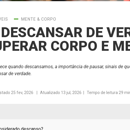
VEIS
MENTE & CORPO
DESCANSAR DE VE
UPERAR CORPO E M
ece quando descansamos, a importância de pausar, sinais de qu
sar de verdade.
stado
25 fev, 2026
| Atualizado 13 jul, 2026 | Tempo de leitura 29 mi
considerado descanso?