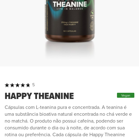
Classificação:
5
100
100
% of
HAPPY THEANINE
Vegan
Cápsulas com L-teanina pura e concentrada. A teanina é
uma substância bioativa natural encontrada no chá verde e
no matchá. O produto não possui cafeína, podendo ser
consumido durante o dia ou à noite, de acordo com sua
rotina ou preferência. Cada cápsula de Happy Theanine