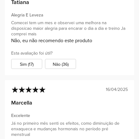
Tatiana
Alegria E Leveza
Comecei tem um mes e observei uma melhora na
disposicao maior alegria para encarar o dia a dia e treino Ja
comprei mais
Não, eu não recomendo este produto
Esta avaliação foi útil?
Sim (17)
Não (36)
16/04/2025
100%
Marcella
Excelente
Já no primeiro mês senti os efeitos, como diminuição de
enxaqueca e mudanças hormonais no período pré
menstrual