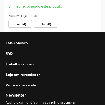
Sim, eu recomendo este produto
Esta avaliação foi útil?
Sim (24)
Não (0)
Fale conosco
FAQ
Trabalhe conosco
Seja um revendedor
Proteja sua saúde
Newsletter
Assine e ganhe 10% off na sua primeira compra.