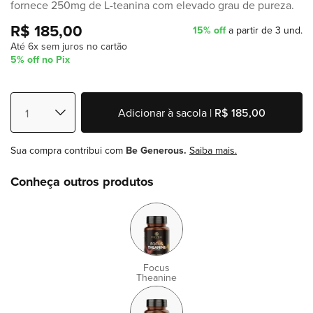
fornece 250mg de L-teanina com elevado grau de pureza.
R$ 185,00
15% off
a partir de 3 und.
Até 6x sem juros no cartão
5% off no Pix
Adicionar à sacola |
R$ 185,00
Sua compra contribui com
Be Generous.
Saiba mais.
Conheça outros produtos
Focus
Theanine