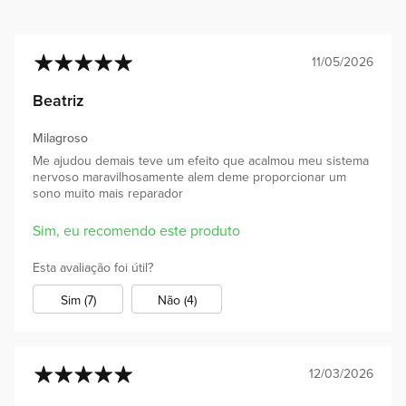
11/05/2026
100%
Beatriz
Milagroso
Me ajudou demais teve um efeito que acalmou meu sistema
nervoso maravilhosamente alem deme proporcionar um
sono muito mais reparador
Sim, eu recomendo este produto
Esta avaliação foi útil?
Sim (7)
Não (4)
12/03/2026
100%