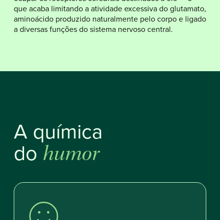
que acaba limitando a atividade excessiva do glutamato,
aminoácido produzido naturalmente pelo corpo e ligado
a diversas funções do sistema nervoso central.
A química
do
humor