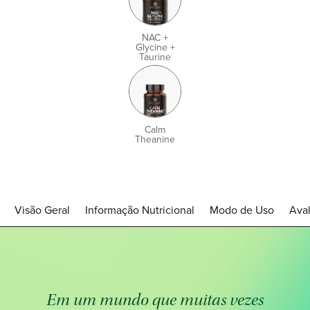
NAC +
Glycine +
Taurine
Calm
Theanine
Visão Geral
Informação Nutricional
Modo de Uso
Aval
Em um mundo que muitas vezes