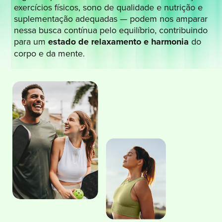
exercícios físicos, sono de qualidade e nutrição e
suplementação adequadas — podem nos amparar
nessa busca contínua pelo equilíbrio, contribuindo
para um
estado de relaxamento e harmonia
do
corpo e da mente.