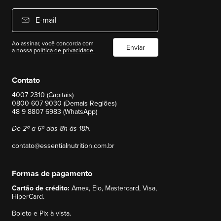
E-mail
Ao assinar, você concorda com
Enviar
a nossa
política de privacidade.
Contato
4007 2310 (Capitais)
0800 607 9030 (Demais Regiões)
48 9 8807 6983 (WhatsApp)
De 2ª a 6ª das 8h às 18h.
contato@essentialnutrition.com.br
Formas de pagamento
Cartão de crédito:
Amex, Elo, Mastercard, Visa,
HiperCard.
Boleto e Pix à vista.