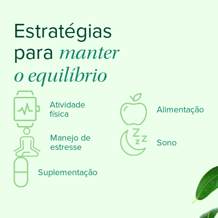
Estratégias
para
manter
o equilíbrio
Atividade
Alimentação
física
Manejo de
Sono
estresse
Suplementação