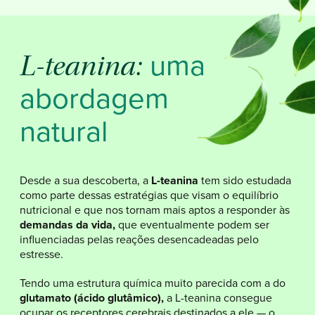
uma
L-teanina:
abordagem
natural
Desde a sua descoberta, a
L-teanina
tem sido estudada
como parte dessas estratégias que visam o equilíbrio
nutricional e que nos tornam mais aptos a responder às
demandas da vida,
que eventualmente podem ser
influenciadas pelas reações desencadeadas pelo
estresse.
Tendo uma estrutura química muito parecida com a do
glutamato (ácido glutâmico),
a
L-teanina
consegue
ocupar os receptores cerebrais destinados a ele — o