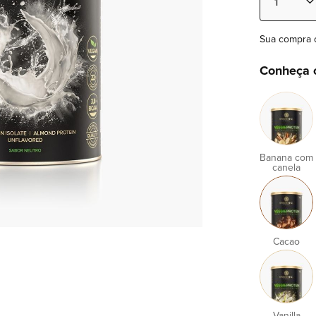
Sua compra 
Conheça 
Banana com
canela
Cacao
Vanilla