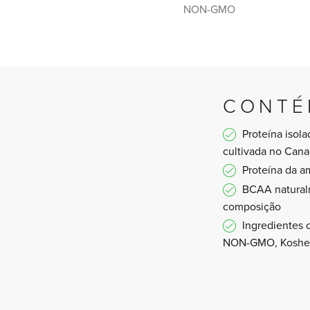
NON-GMO
CONTÉ
Proteína isola
cultivada no Can
Proteína da 
BCAA natural
composição
Ingredientes 
NON-GMO, Kosher