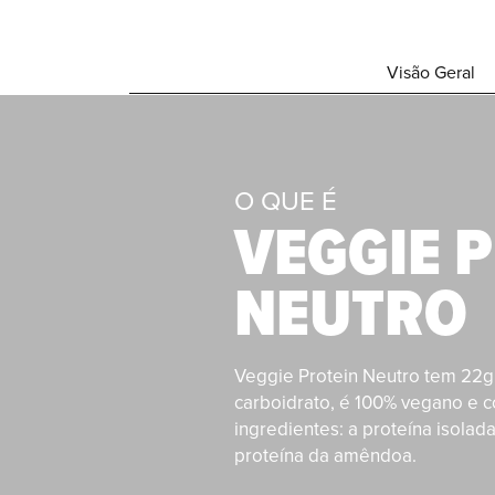
Visão Geral
O QUE É
VEGGIE 
NEUTRO
Veggie Protein Neutro tem 22g
carboidrato, é 100% vegano e 
ingredientes: a proteína isolad
proteína da amêndoa.