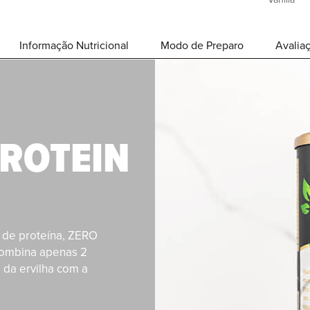
Informação Nutricional
Modo de Preparo
Avalia
PROTEIN
 de proteína, ZERO
combina apenas 2
a da ervilha com a