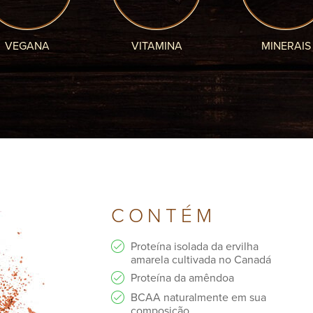
VEGANA
VITAMINA
MINERAIS
CONTÉM
Proteína isolada da ervilha
amarela cultivada no Canadá
Proteína da amêndoa
BCAA naturalmente em sua
composição