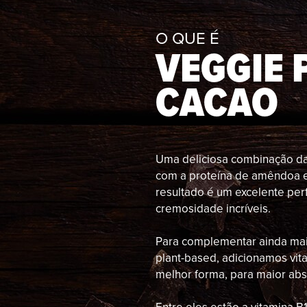
O QUE É
VEGGIE 
CACAO
Uma deliciosa combinação da 
com a proteína de amêndoa e
resultado é um excelente per
cremosidade incríveis.
Para complementar ainda ma
plant-based, adicionamos vit
melhor forma, para maior ab