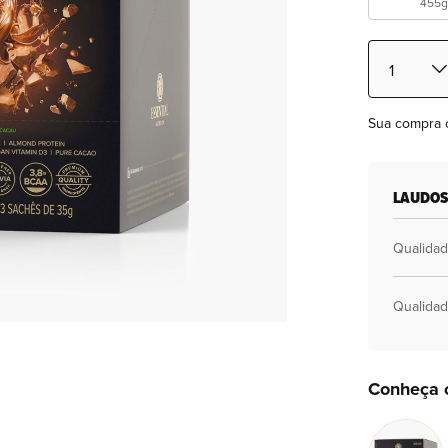
455
Sua compra 
LAUDOS
Qualida
Qualida
Conheça 