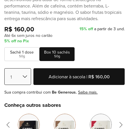
performance. Além de cafeína, contém beterraba, L-
teanina, taurina, sódio e magnésio. O sabor frutas tropicais
entrega mais refrescância para suas atividades.
R$ 160,00
15% off
a partir de 3 und.
Até 6x sem juros no cartão
5% off no Pix
Sachê 1 dose
Box 10 sachês
50g
50g
Adicionar à sacola |
R$ 160,00
Sua compra contribui com
Be Generous.
Saiba mais.
Conheça outros sabores