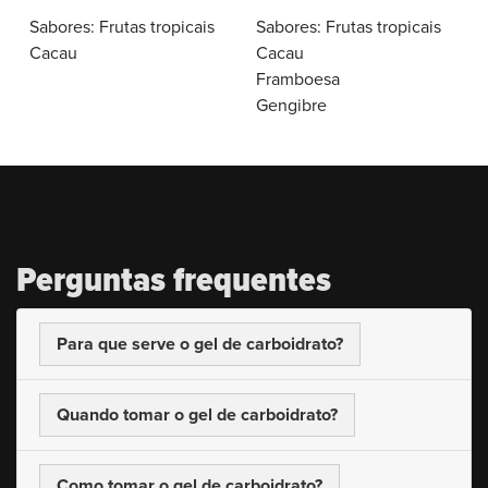
Sabores:
Frutas tropicais
Sabores:
Frutas tropicais
Cacau
Cacau
Framboesa
Gengibre
Perguntas
frequentes
Para que serve o gel de carboidrato?
Quando tomar o gel de carboidrato?
Como tomar o gel de carboidrato?