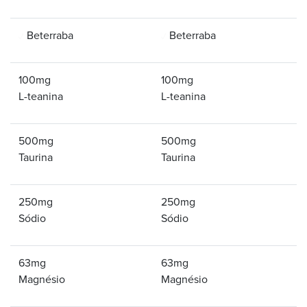
Beterraba
Beterraba
100mg
100mg
L-teanina
L-teanina
500mg
500mg
Taurina
Taurina
250mg
250mg
Sódio
Sódio
63mg
63mg
Magnésio
Magnésio