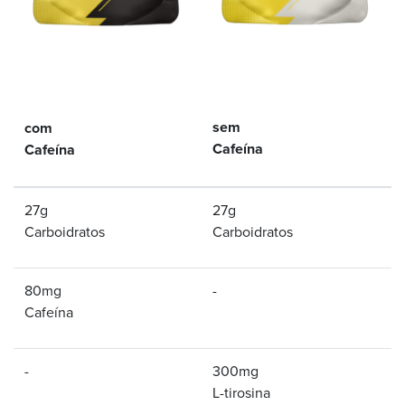
sem
com
Cafeína
Cafeína
27g
27g
Carboidratos
Carboidratos
80mg
-
Cafeína
-
300mg
L-tirosina