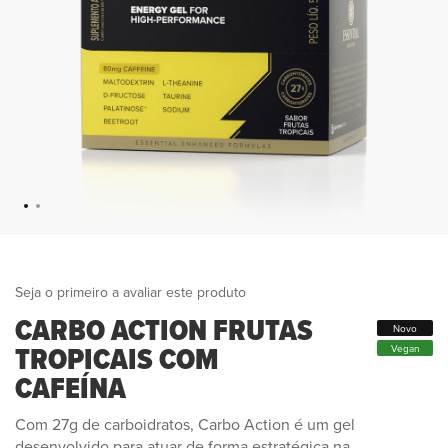
Seja o primeiro a avaliar este produto
CARBO ACTION FRUTAS
Novo
TROPICAIS COM
Vegan
CAFEÍNA
Com 27g de carboidratos, Carbo Action é um gel
desenvolvido para atuar de forma estratégica na