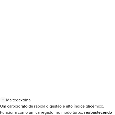
Maltodextrina
FRUTOSE
PALATINOSE™
Maltodextrina
Um carboidrato de rápida digestão e alto índice glicêmico.
Funciona como um carregador no modo turbo,
reabastecendo