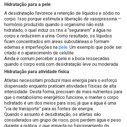
Hidratação para a pele
A desidratação favorece a retenção de líquidos e sódio no
corpo. Isso porque estimula a liberação de vasopressina —
hormônio produzido quando o organismo não está
hidratado, o qual induz os rins a “segurarem” a água no
corpo e reduzirem a urina. Como resultado, os líquidos
ficam concentrados em áreas subcutâneas e formam
edemas e imperfeições na
pele
. Um exemplo que pode ser
citado é o aparecimento de celulite.
Ainda é comum perceber a pele e a boca ressecadas
quando o corpo está com desidratação leve ou moderada.
Hidratação para atividade física
Atletas necessitam produzir mais energia para o esforço
dispensado enquanto praticam atividades físicas de alta
intensidade. Desta forma, precisam de mais nutrientes para
que o metabolismo energético funcione, e manter o corpo
hidratado é um dos meios para isso, já que a água é uma
“via de transporte” para as fontes de energia.
Quando o assunto é desidratação, os atletas são
considerados um grupo de risco, pois perdem água e peso
durante a prática, o que impacta no funcionamento do