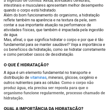
a ingestão de comida
. Ainda, atividades cerebrais,
intestinais e musculares apresentam melhor desempenho
quando o corpo está hidratado.
Além do bom funcionamento do organismo, a hidratação
reflete também na aparência e na textura da pele, sem
contar a sua importante atuação na performance de
atividades físicas, que também é impactada pela ingestão
de água.
Mas, afinal, o que significa hidratar o corpo e por que é tão
fundamental para se manter saudável? Veja a importância e
os benefícios da hidratação, como se hidratar corretamente
e como perceber casos de desidratação.
O QUE É HIDRATAÇÃO?
A água é um elemento fundamental no transporte e
distribuição de
vitaminas
, minerais, glicose, oxigênio e
Como o corpo não
outros nutrientes para as células.
produz água, ela precisa ser reposta para que o
organismo funcione regularmente, processo chamado de
hidratação.
QUAL A IMPORTÂNCIA DA HIDRATAÇÃO?