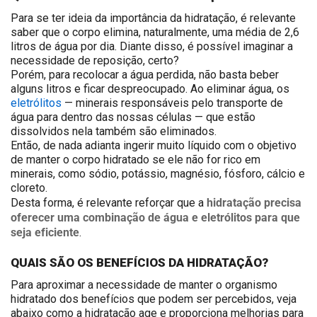
Para se ter ideia da importância da hidratação, é relevante
saber que o corpo elimina, naturalmente, uma média de 2,6
litros de água por dia. Diante disso, é possível imaginar a
necessidade de reposição, certo?
Porém, para recolocar a água perdida, não basta beber
alguns litros e ficar despreocupado. Ao eliminar água, os
eletrólitos
— minerais responsáveis pelo transporte de
água para dentro das nossas células — que estão
dissolvidos nela também são eliminados.
Então, de nada adianta ingerir muito líquido com o objetivo
de manter o corpo hidratado se ele não for rico em
minerais, como sódio, potássio, magnésio, fósforo, cálcio e
cloreto.
hidratação precisa
Desta forma, é relevante reforçar que a
oferecer uma combinação de água e eletrólitos para que
seja eficiente
.
QUAIS SÃO OS BENEFÍCIOS DA HIDRATAÇÃO?
Para aproximar a necessidade de manter o organismo
hidratado dos benefícios que podem ser percebidos, veja
abaixo como a hidratação age e proporciona melhorias para