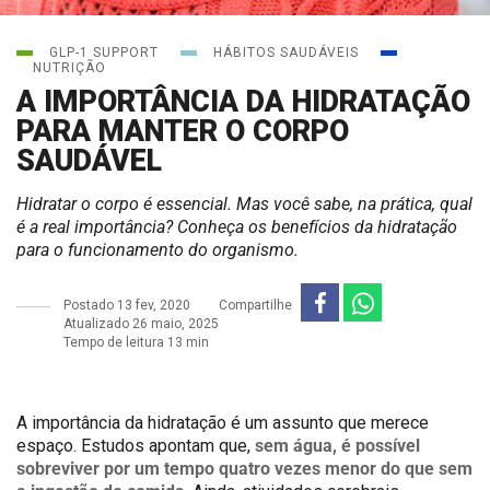
GLP-1 SUPPORT
HÁBITOS SAUDÁVEIS
NUTRIÇÃO
A IMPORTÂNCIA DA HIDRATAÇÃO
PARA MANTER O CORPO
SAUDÁVEL
Hidratar o corpo é essencial. Mas você sabe, na prática, qual
é a real importância? Conheça os benefícios da hidratação
para o funcionamento do organismo.
Postado
13 fev, 2020
Compartilhe
Atualizado 26 maio, 2025
Tempo de leitura 13 min
A importância da hidratação é um assunto que merece
sem água, é possível
espaço. Estudos apontam que,
sobreviver por um tempo quatro vezes menor do que sem