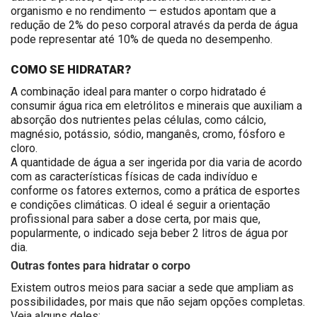
organismo e no rendimento — estudos apontam que a
redução de 2% do peso corporal através da perda de água
pode representar até 10% de queda no desempenho.
COMO SE HIDRATAR?
A combinação ideal para manter o corpo hidratado é
consumir água rica em eletrólitos e minerais que auxiliam a
absorção dos nutrientes pelas células, como cálcio,
magnésio, potássio, sódio, manganês, cromo, fósforo e
cloro.
A quantidade de água a ser ingerida por dia varia de acordo
com as características físicas de cada indivíduo e
conforme os fatores externos, como a prática de esportes
e condições climáticas. O ideal é seguir a orientação
profissional para saber a dose certa, por mais que,
popularmente, o indicado seja beber 2 litros de água por
dia.
Outras fontes para hidratar o corpo
Existem outros meios para saciar a sede que ampliam as
possibilidades, por mais que não sejam opções completas.
Veja alguns deles: