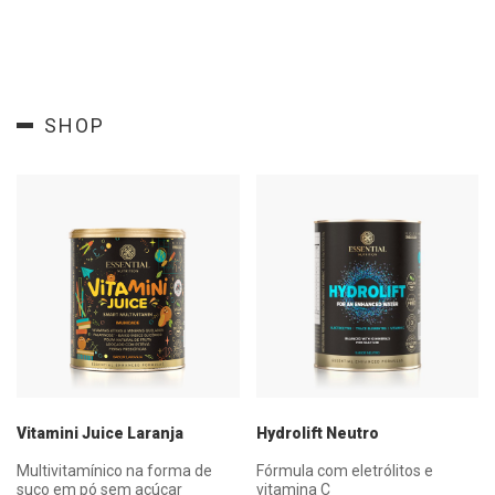
SHOP
Vitamini Juice Laranja
Hydrolift Neutro
Multivitamínico na forma de
Fórmula com eletrólitos e
suco em pó sem açúcar
vitamina C