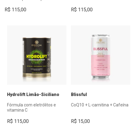
R$
115,00
R$
115,00
Hydrolift Limão-Siciliano
Blissful
Fórmula com eletrólitos e
CoQ10 + L-carnitina + Cafeína
vitamina C
R$
115,00
R$
15,00