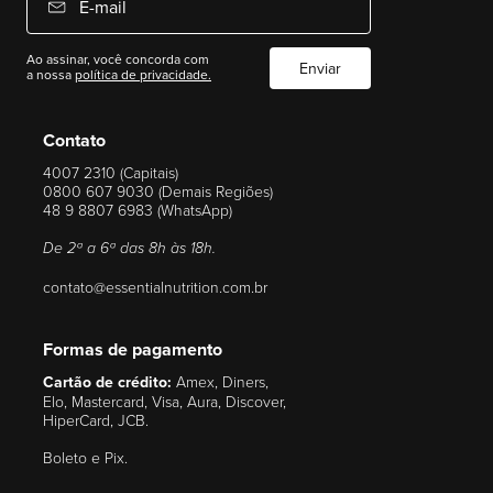
E-mail
Ao assinar, você concorda com
Enviar
a nossa
política de privacidade.
Contato
4007 2310 (Capitais)
0800 607 9030 (Demais Regiões)
48 9 8807 6983 (WhatsApp)
De 2ª a 6ª das 8h às 18h.
contato@essentialnutrition.com.br
Formas de pagamento
Cartão de crédito:
Amex, Diners,
Elo, Mastercard, Visa, Aura, Discover,
HiperCard, JCB.
Boleto e Pix.