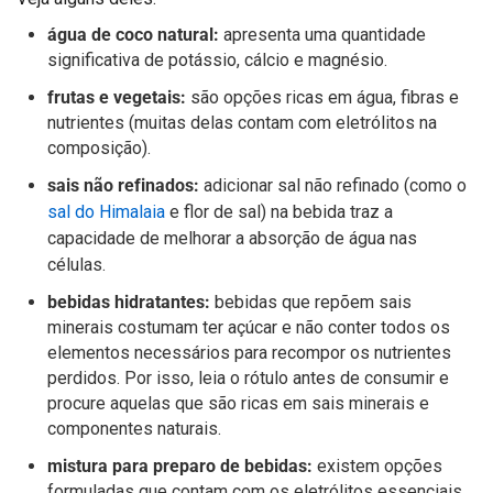
água de coco natural:
apresenta uma quantidade
significativa de potássio, cálcio e magnésio.
frutas e vegetais:
são opções ricas em água, fibras e
nutrientes (muitas delas contam com eletrólitos na
composição).
sais não refinados:
adicionar sal não refinado (como o
sal do Himalaia
e flor de sal) na bebida traz a
capacidade de melhorar a absorção de água nas
células.
bebidas hidratantes:
bebidas que repõem sais
minerais costumam ter açúcar e não conter todos os
elementos necessários para recompor os nutrientes
perdidos. Por isso, leia o rótulo antes de consumir e
procure aquelas que são ricas em sais minerais e
componentes naturais.
mistura para preparo de bebidas:
existem opções
formuladas que contam com os eletrólitos essenciais