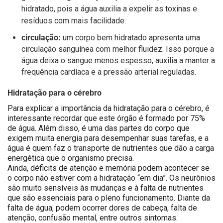
hidratado, pois a água auxilia a expelir as toxinas e
resíduos com mais facilidade.
circulação:
um corpo bem hidratado apresenta uma
circulação sanguínea com melhor fluidez. Isso porque a
água deixa o sangue menos espesso, auxilia a manter a
frequência cardíaca e a pressão arterial reguladas.
Hidratação para o cérebro
Para explicar a importância da hidratação para o cérebro, é
interessante recordar que este órgão é formado por 75%
de água. Além disso, é uma das partes do corpo que
exigem muita energia para desempenhar suas tarefas, e a
água é quem faz o transporte de nutrientes que dão a carga
energética que o organismo precisa.
Ainda, déficits de atenção e memória podem acontecer se
o corpo não estiver com a hidratação “em dia”. Os neurônios
são muito sensíveis às mudanças e à falta de nutrientes
que são essenciais para o pleno funcionamento. Diante da
falta de água, podem ocorrer dores de cabeça, falta de
atenção, confusão mental, entre outros sintomas.