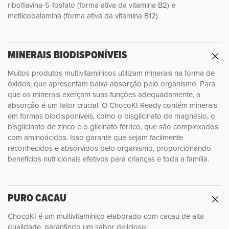
riboflavina-5-fosfato (forma ativa da vitamina B2) e
metilcobalamina (forma ativa da vitamina B12).
MINERAIS BIODISPONÍVEIS
Muitos produtos multivitamínicos utilizam minerais na forma de
óxidos, que apresentam baixa absorção pelo organismo. Para
que os minerais exerçam suas funções adequadamente, a
absorção é um fator crucial. O ChocoKI Ready contém minerais
em formas biodisponíveis, como o bisglicinato de magnésio, o
bisglicinato de zinco e o glicinato férrico, que são complexados
com aminoácidos. Isso garante que sejam facilmente
reconhecidos e absorvidos pelo organismo, proporcionando
benefícios nutricionais efetivos para crianças e toda a família.
PURO CACAU
ChocoKI é um multivitamínico elaborado com cacau de alta
qualidade, garantindo um sabor delicioso.