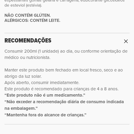
espessantes gomas gelana e carragena, edulcorante glicosídeos
de esteviol (estévia).
NÃO CONTÉM GLÚTEN.
ALÉRGICOS: CONTÉM LEITE.
RECOMENDAÇÕES
Consumir 200ml (1 unidade) ao dia, ou conforme orientação de
médico ou nutricionista.
Manter este produto bem fechado em local fresco, seco e ao
abrigo da luz solar.
Após aberto, consumir imediatamente.
Este produto é recomendado para crianças de 4 a 8 anos.
“Este produto não é um medicamento.”
“Não exceder a recomendação diária de consumo indicada
na embalagem.”
“Mantenha fora do alcance de crianças.”