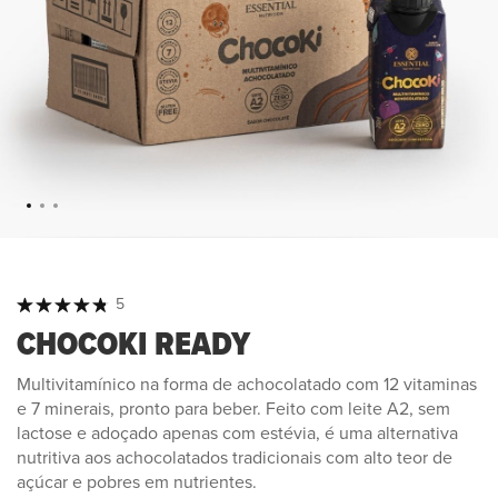
Classificação:
5
100
100
% of
CHOCOKI READY
Multivitamínico na forma de achocolatado com 12 vitaminas
e 7 minerais, pronto para beber. Feito com leite A2, sem
lactose e adoçado apenas com estévia, é uma alternativa
nutritiva aos achocolatados tradicionais com alto teor de
açúcar e pobres em nutrientes.