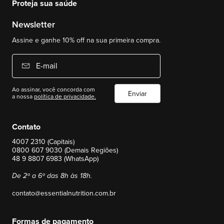
Proteja sua saúde
Newsletter
Assine e ganhe 10% off na sua primeira compra.
E-mail
Ao assinar, você concorda com
Enviar
a nossa
política de privacidade.
Contato
4007 2310 (Capitais)
0800 607 9030 (Demais Regiões)
48 9 8807 6983 (WhatsApp)
De 2ª a 6ª das 8h às 18h.
contato@essentialnutrition.com.br
Formas de pagamento