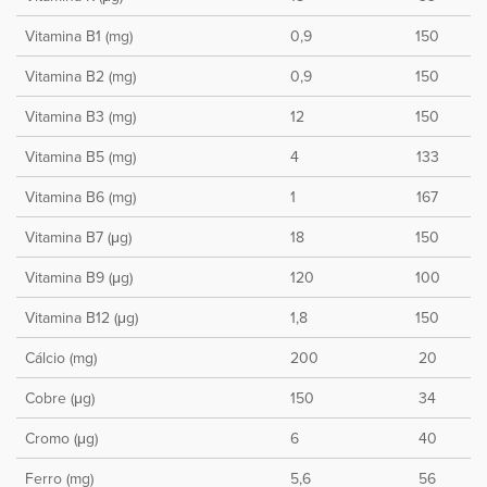
Vitamina B1 (mg)
0,9
150
Vitamina B2 (mg)
0,9
150
Vitamina B3 (mg)
12
150
Vitamina B5 (mg)
4
133
Vitamina B6 (mg)
1
167
Vitamina B7 (μg)
18
150
Vitamina B9 (μg)
120
100
Vitamina B12 (μg)
1,8
150
Cálcio (mg)
200
20
Cobre (μg)
150
34
Cromo (μg)
6
40
Ferro (mg)
5,6
56