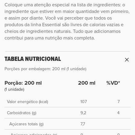
Coloque uma atenção especial na lista de ingredientes: o
ingrediente que estiver em maior quantidade vem primeiro,
e assim por diante. Você vai perceber que todos os
produtos da linha Essential são livres de calorias vazias e
cheios de ingredientes naturais. Tudo que adicionamos
contribui para uma nutrição mais completa.
TABELA NUTRICIONAL
Porções por embalagem: 200 ml (1 unidade)
Porção: 200 ml
200 ml
%VD*
(1 unidade)
Valor energético (kcal)
107
7
Carboidratos (g)
9,2
4
Açúcares totais (g)
7,7