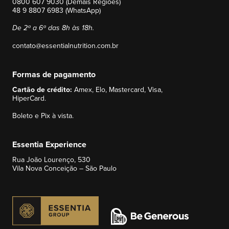
0800 607 9030 (Demais Regiões)
48 9 8807 6983 (WhatsApp)
De 2ª a 6ª das 8h às 18h.
contato@essentialnutrition.com.br
Formas de pagamento
Cartão de crédito:
Amex, Elo, Mastercard, Visa,
HiperCard.
Boleto e Pix à vista.
Essentia Experience
Rua João Lourenço, 530
Vila Nova Conceição – São Paulo