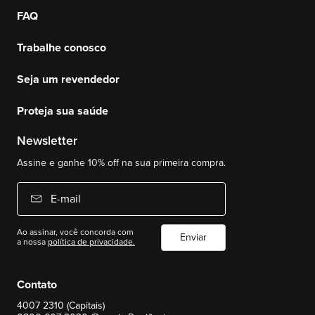
FAQ
Trabalhe conosco
Seja um revendedor
Proteja sua saúde
Newsletter
Assine e ganhe 10% off na sua primeira compra.
E-mail
Ao assinar, você concorda com
Enviar
a nossa
política de privacidade.
Contato
4007 2310 (Capitais)