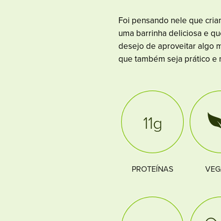
Foi pensando nele que cria
uma barrinha deliciosa e qu
desejo de aproveitar algo 
que também seja prático e nu
11g
PROTEÍNAS
VE