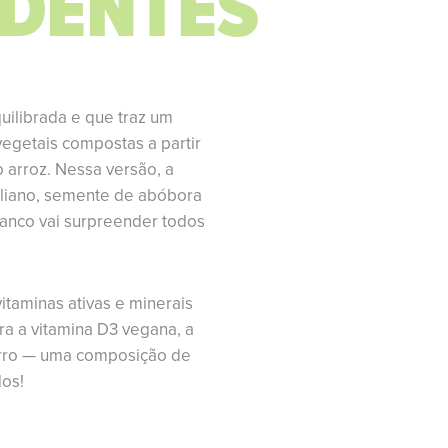
DENTES
uilibrada e que traz um
vegetais compostas a partir
 arroz. Nessa versão, a
iliano, semente de abóbora
ranco vai surpreender todos
itaminas ativas e minerais
a a vitamina D3 vegana, a
ferro — uma composição de
dos!