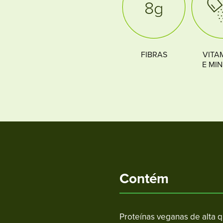
8g
FIBRAS
VITA
E MI
Contém
Proteínas veganas de alta 