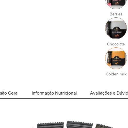
Berries
Chocolate
Golden milk
são Geral
Informação Nutricional
Avaliações e Dúvi