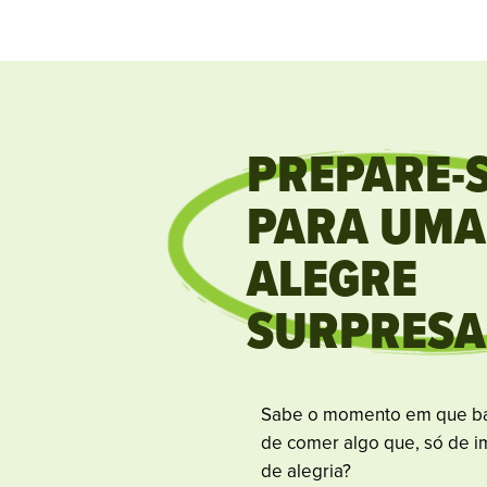
PREPARE-
PARA UMA
ALEGRE
SURPRESA
Sabe o momento em que ba
de comer algo que, só de im
de alegria?