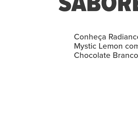
SABOR
Conheça Radianc
Mystic Lemon co
Chocolate Branc