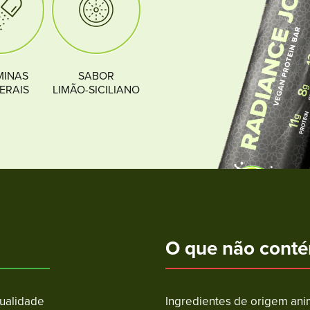
MINAS
SABOR
NERAIS
LIMÃO-SICILIANO
O que não cont
qualidade
Ingredientes de origem ani