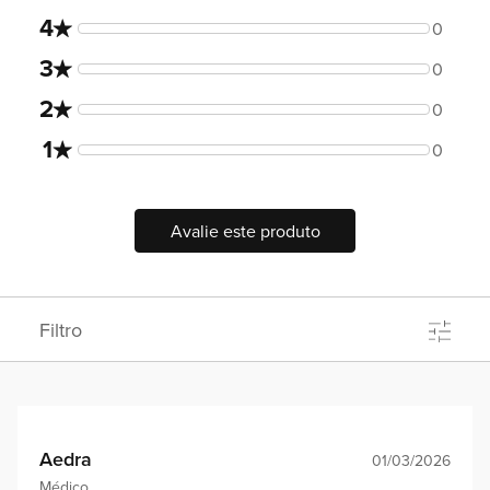
4
0
3
0
2
0
1
0
Avalie este produto
Filtro
Aedra
01/03/2026
Médico