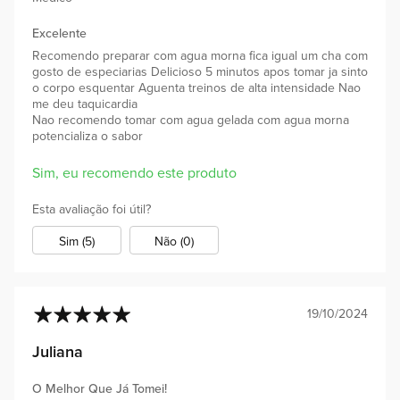
Excelente
Recomendo preparar com agua morna fica igual um cha com
gosto de especiarias Delicioso 5 minutos apos tomar ja sinto
o corpo esquentar Aguenta treinos de alta intensidade Nao
me deu taquicardia
Nao recomendo tomar com agua gelada com agua morna
potencializa o sabor
Sim, eu recomendo este produto
Esta avaliação foi útil?
Sim (5)
Não (0)
19/10/2024
100%
Juliana
O Melhor Que Já Tomei!