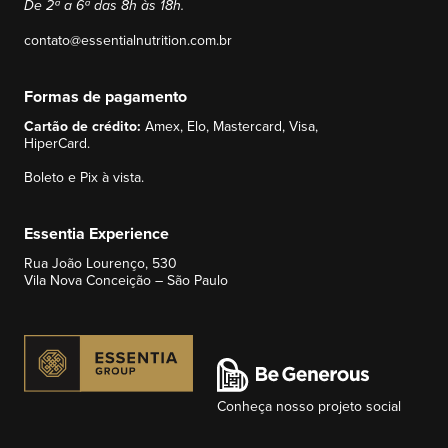
De 2ª a 6ª das 8h às 18h.
contato@essentialnutrition.com.br
Formas de pagamento
Cartão de crédito:
Amex, Elo, Mastercard, Visa,
HiperCard.
Boleto e Pix à vista.
Essentia Experience
Rua João Lourenço, 530
Vila Nova Conceição – São Paulo
Conheça nosso projeto social