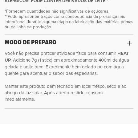
ALÉRGICOS: PODE CONTER DERIVADOS DE LEITE**.
*Fornecem quantidades não significativas de açúcares.
**Pode apresentar traços como consequência da presença não
intencional durante alguma etapa da fabricação das matérias-primas
ou da linha de produção.
MODO DE PREPARO
Você não precisa praticar atividade física para consumir
HEAT
UP.
Adicione 7g (1 stick) em aproximadamente 400ml de água
gelada e agite bem. Experimente bem gelado ou com água
quente para acentuar o sabor das especiarias.
Manter este produto bem fechado em local fresco, seco e ao
abrigo da luz solar. Após aberto o stick, consumir
imediatamente.