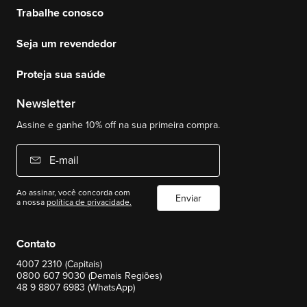
Trabalhe conosco
Seja um revendedor
Proteja sua saúde
Newsletter
Assine e ganhe 10% off na sua primeira compra.
E-mail
Ao assinar, você concorda com
Enviar
a nossa
política de privacidade.
Contato
4007 2310 (Capitais)
0800 607 9030 (Demais Regiões)
48 9 8807 6983 (WhatsApp)