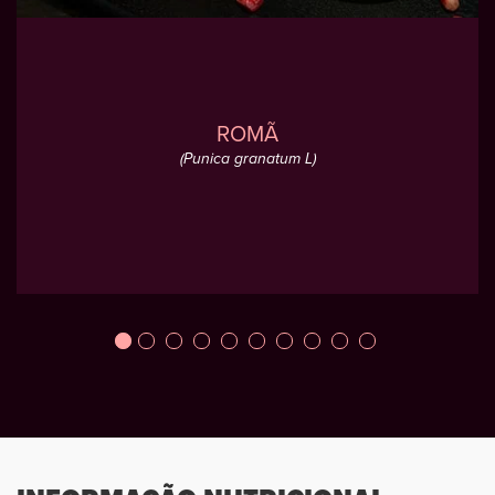
ROMÃ
(Punica granatum L)