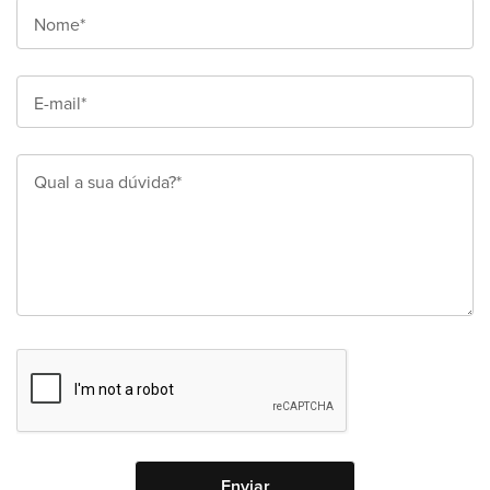
Nome*
E-mail*
Qual a sua dúvida?*