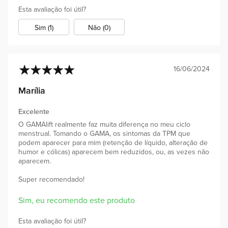
Esta avaliação foi útil?
Sim (1)
Não (0)
16/06/2024
100%
Marília
Excelente
O GAMAlift realmente faz muita diferença no meu ciclo
menstrual. Tomando o GAMA, os sintomas da TPM que
podem aparecer para mim (retenção de líquido, alteração de
humor e cólicas) aparecem bem reduzidos, ou, as vezes não
aparecem.
Super recomendado!
Sim, eu recomendo este produto
Esta avaliação foi útil?