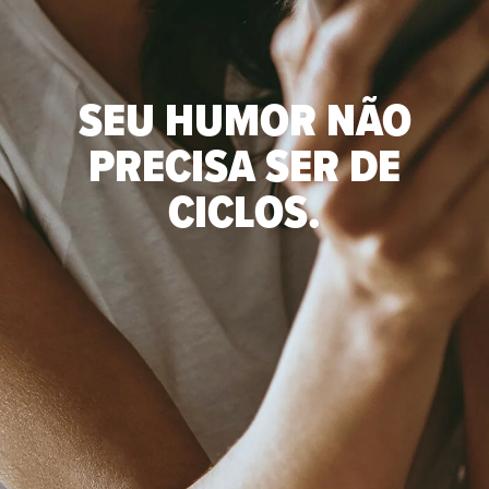
SEU HUMOR NÃO
PRECISA SER DE
CICLOS.