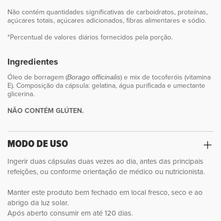
Não contém quantidades significativas de carboidratos, proteínas,
açúcares totais, açúcares adicionados, fibras alimentares e sódio.
*Percentual de valores diários fornecidos pela porção.
Ingredientes
Óleo de borragem (
) e mix de tocoferóis (vitamina
Borago officinalis
E). Composição da cápsula: gelatina, água purificada e umectante
glicerina.
NÃO CONTÉM GLÚTEN.
MODO DE USO
Ingerir duas cápsulas duas vezes ao dia, antes das principais
refeições, ou conforme orientação de médico ou nutricionista.
Manter este produto bem fechado em local fresco, seco e ao
abrigo da luz solar.
Após aberto consumir em até 120 dias.