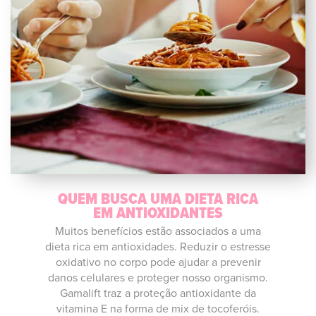
QUEM BUSCA UMA DIETA RICA
EM ANTIOXIDANTES
Muitos benefícios estão associados a uma
dieta rica em antioxidades. Reduzir o estresse
oxidativo no corpo pode ajudar a prevenir
danos celulares e proteger nosso organismo.
Gamalift traz a proteção antioxidante da
vitamina E na forma de mix de tocoferóis.