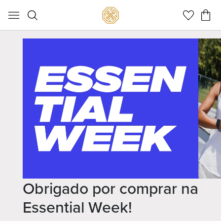
Meu C
Obrigado por comprar na
Essential Week!