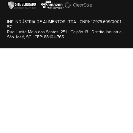
INP INDÚSTRIA DE ALIMENTOS LTDA - CNPJ: 17.979.609/0001-
57
Rua Judite Melo dos Santos, 251 - Galpão 13 | Distrito Industrial -
São José, SC | CEP: 88.104-765