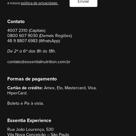
Enviar
a nossa
política de privacidade.
Contato
4007 2310 (Capitais)
0800 607 9030 (Demais Regiões)
48 9 8807 6983 (WhatsApp)
De 2ª a 6ª das 8h às 18h.
contato@essentialnutrition.com.br
Formas de pagamento
Cartão de crédito:
Amex, Elo, Mastercard, Visa,
HiperCard.
Boleto e Pix à vista.
Essentia Experience
Rua João Lourenço, 530
Vila Nova Conceição – São Paulo