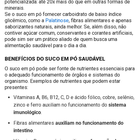
potencializada: até 20x mais do que em outras formas de
minerais.
Se o suco em pó fornecer carboidrato de baixo índice
glicêmico, como a
Palatinose
, fibras alimentares e apenas
saborizantes naturais, ainda melhor. Se, além disso, não
contiver açúcar comum, conservantes e corantes artificiais,
pode sim ser um prático aliado de quem busca uma
alimentação saudável para o dia a dia.
BENEFÍCIOS DO SUCO EM PÓ SAUDÁVEL
O suco em pó pode ser fonte de nutrientes essenciais para
o adequado funcionamento de órgãos e sistemas do
organismo. Exemplos de nutrientes que podem estar
presentes:
Vitaminas A, B6, B12, C, D e ácido fólico, cobre, selênio,
sistema
zinco e ferro auxiliam no funcionamento do
imunológico
.
auxiliam no funcionamento do
Fibras alimentares
intestino
.