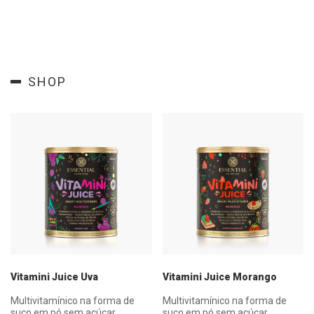
SHOP
Vitamini Juice Uva
Vitamini Juice Morango
Multivitamínico na forma de
Multivitamínico na forma de
suco em pó sem açúcar
suco em pó sem açúcar