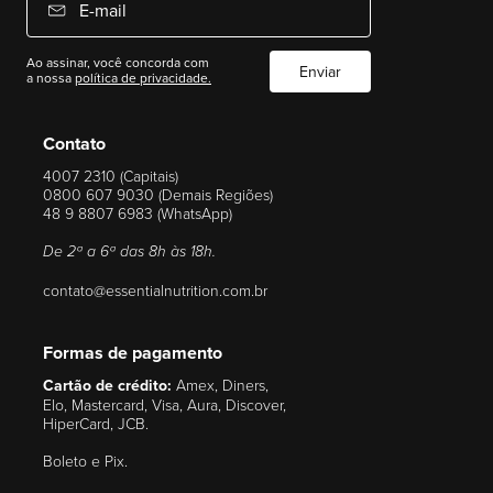
E-mail
Ao assinar, você concorda com
Enviar
a nossa
política de privacidade.
Contato
4007 2310 (Capitais)
0800 607 9030 (Demais Regiões)
48 9 8807 6983 (WhatsApp)
De 2ª a 6ª das 8h às 18h.
contato@essentialnutrition.com.br
Formas de pagamento
Cartão de crédito:
Amex, Diners,
Elo, Mastercard, Visa, Aura, Discover,
HiperCard, JCB.
Boleto e Pix.