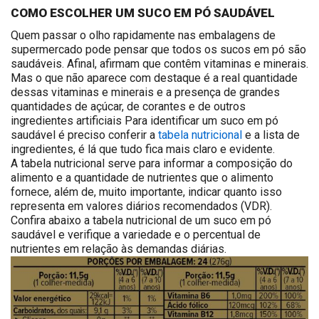
COMO ESCOLHER UM SUCO EM PÓ SAUDÁVEL
Quem passar o olho rapidamente nas embalagens de
supermercado pode pensar que todos os sucos em pó são
saudáveis. Afinal, afirmam que contêm vitaminas e minerais.
Mas o que não aparece com destaque é a real quantidade
dessas vitaminas e minerais e a presença de grandes
quantidades de açúcar, de corantes e de outros
ingredientes artificiais Para identificar um suco em pó
saudável é preciso conferir a
tabela nutricional
e a lista de
ingredientes, é lá que tudo fica mais claro e evidente.
A tabela nutricional serve para informar a composição do
alimento e a quantidade de nutrientes que o alimento
fornece, além de, muito importante, indicar quanto isso
representa em valores diários recomendados (VDR).
Confira abaixo a tabela nutricional de um suco em pó
saudável e verifique a variedade e o percentual de
nutrientes em relação às demandas diárias.