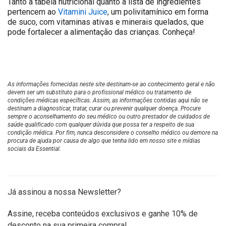
Tanto a tabela nutricional quanto a lista de ingredientes
pertencem ao
Vitamini Juice
, um polivitamínico em forma
de suco, com vitaminas ativas e minerais quelados, que
pode fortalecer a alimentação das crianças. Conheça!
As informações fornecidas neste site destinam-se ao conhecimento geral e não
devem ser um substituto para o profissional médico ou tratamento de
condições médicas específicas. Assim, as informações contidas aqui não se
destinam a diagnosticar, tratar, curar ou prevenir qualquer doença. Procure
sempre o aconselhamento do seu médico ou outro prestador de cuidados de
saúde qualificado com qualquer dúvida que possa ter a respeito de sua
condição médica. Por fim, nunca desconsidere o conselho médico ou demore na
procura de ajuda por causa de algo que tenha lido em nosso site e mídias
sociais da Essential.
Já assinou a nossa Newsletter?
Assine, receba conteúdos exclusivos e ganhe 10% de
desconto na sua primeira compra!