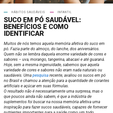
HÁBITOS SAUDÁVEIS
INFANTIL
SUCO EM PÓ SAUDÁVEL:
BENEFÍCIOS E COMO
IDENTIFICAR
Muitos de nós temos aquela memória afetiva do suco em
pó. Fazia parte do almoço, do lanche, dos aniversários.
Quem não se lembra daquela enorme variedade de cores e
sabores – uva, morango, tangerina, abacaxi e até guaraná.
Hoje, sem a mesma ingenuidade, sabemos que aquela
variedade de cores e sabores não eram nada naturais ou
saudáveis. Uma
pesquisa
recente, avaliou os sucos em pó
no Brasil e chamou a atenção para a quantidade de corantes
artificiais e açúcar em suas fórmulas.
O resultado não é necessariamente uma surpresa, mas o
que poucos ainda não sabem, é que a indústria de
suplementos foi buscar na nossa memória afetiva uma
inspiração para fazer sucos saudáveis, capazes de fornecer
nutrientes importantes para a saúde como um todo.