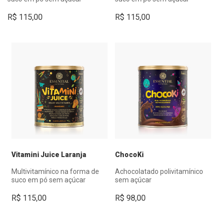
R$
115,00
R$
115,00
Vitamini Juice Laranja
ChocoKi
Multivitamínico na forma de
Achocolatado polivitamínico
suco em pó sem açúcar
sem açúcar
R$
115,00
R$
98,00