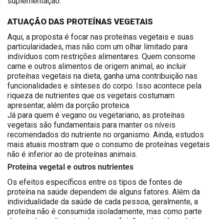
suplementação.
ATUAÇÃO DAS PROTEÍNAS VEGETAIS
Aqui, a proposta é focar nas proteínas vegetais e suas
particularidades, mas não com um olhar limitado para
indivíduos com restrições alimentares. Quem consome
carne e outros alimentos de origem animal, ao incluir
proteínas vegetais na dieta, ganha uma contribuição nas
funcionalidades e sínteses do corpo. Isso acontece pela
riqueza de nutrientes que os vegetais costumam
apresentar, além da porção proteica.
Já para quem é vegano ou vegetariano, as proteínas
vegetais são fundamentais para manter os níveis
recomendados do nutriente no organismo. Ainda, estudos
mais atuais mostram que o consumo de proteínas vegetais
não é inferior ao de proteínas animais.
Proteína vegetal e outros nutrientes
Os efeitos específicos entre os tipos de fontes de
proteína na saúde dependem de alguns fatores. Além da
individualidade da saúde de cada pessoa, geralmente, a
proteína não é consumida isoladamente, mas como parte