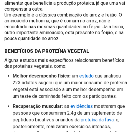
alimentar que beneficia a produção proteica, já que uma vai
compensar a outra.
Um exemplo é a clássica combinação de arroz e feijão. O
aminoácido metionina, que é comum no arroz, não é
encontrado nas mesmas quantidades no feijão. Já a lisina,
outro importante aminoácido, está presente no feijão, e há
pouca quantidade no arroz.
BENEFÍCIOS DA PROTEÍNA VEGETAL
Alguns estudos mais específicos relacionaram benefícios
das proteínas vegetais, como:
Melhor desempenho físico:
um
estudo
que analisou
223 adultos sugeriu que um maior consumo de proteína
vegetal está associado a um melhor desempenho em
um teste de caminhada feito com os participantes.
Recuperação muscular:
as
evidências
mostraram que
pessoas que consumiram 2,4g de um suplemento de
peptídeos bioativos oriundos da
proteína da fava
, e,
posteriormente, realizaram exercícios intensos,