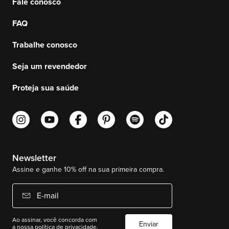
Fale conosco
FAQ
Trabalhe conosco
Seja um revendedor
Proteja sua saúde
Newsletter
Assine e ganhe 10% off na sua primeira compra.
E-mail
Ao assinar, você concorda com
Enviar
a nossa
política de privacidade.