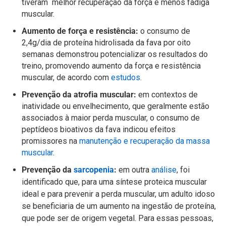
tiveram melhor recuperação da força e menos fadiga
muscular.
Aumento de força e resistência:
o consumo de
2,4g/dia de proteína hidrolisada da fava por oito
semanas demonstrou potencializar os resultados do
treino, promovendo aumento da força e resistência
muscular, de acordo com
estudos
.
Prevenção da atrofia muscular:
em contextos de
inatividade ou envelhecimento, que geralmente estão
associados à maior perda muscular, o consumo de
peptídeos bioativos da fava indicou efeitos
promissores na
manutenção e recuperação da massa
muscular
.
Prevenção da
sarcopenia
:
em outra
análise
, foi
identificado que, para uma síntese proteica muscular
ideal e para prevenir a perda muscular, um adulto idoso
se beneficiaria de um aumento na ingestão de proteína,
que pode ser de origem vegetal. Para essas pessoas,