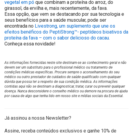
vegetal em pó
que combinam a proteína do arroz, do
girassol, da ervilha e, mais recentemente, da fava.
Essa opção, que vem se destacando por sua tecnologia e
seus benefícios para a saúde muscular, pode ser
encontrada no
Livestrong, um suplemento que une os
efeitos benéficos do PeptiStrong™- peptídeos bioativos da
proteína da fava – com o sabor delicioso do cacau.
Conheça essa novidade!
As informações fornecidas neste site destinam-se ao conhecimento geral e não
devem ser um substituto para o profissional médico ou tratamento de
condições médicas específicas. Procure sempre o aconselhamento do seu
médico ou outro prestador de cuidados de saúde qualificado com qualquer
dúvida que possa ter a respeito de sua condição médica. As informações
contidas aqui não se destinam a diagnosticar, tratar, curar ou prevenir qualquer
doença. Nunca desconsidere o conselho médico ou demore na procura de ajuda
por causa de algo que tenha lido em nosso site e mídias sociais da Essential.
Já assinou a nossa Newsletter?
Assine, receba conteúdos exclusivos e ganhe 10% de