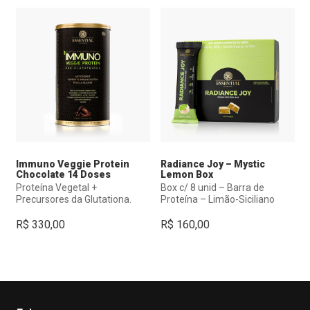
Immuno Veggie Protein
Radiance Joy – Mystic
Chocolate 14 Doses
Lemon Box
Proteína Vegetal +
Box c/ 8 unid – Barra de
Precursores da Glutationa.
Proteína – Limão-Siciliano
R$
330,00
R$
160,00