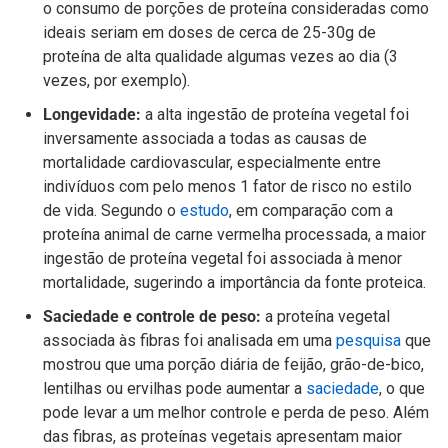
o consumo de porções de proteína consideradas como
ideais seriam em doses de cerca de 25-30g de
proteína de alta qualidade algumas vezes ao dia (3
vezes, por exemplo).
Longevidade:
a alta ingestão de proteína vegetal foi
inversamente associada a todas as causas de
mortalidade cardiovascular, especialmente entre
indivíduos com pelo menos 1 fator de risco no estilo
de vida. Segundo o
estudo
, em comparação com a
proteína animal de carne vermelha processada, a maior
ingestão de proteína vegetal foi associada à menor
mortalidade, sugerindo a importância da fonte proteica.
Saciedade e controle de peso:
a proteína vegetal
associada às fibras foi analisada em uma
pesquisa
que
mostrou que uma porção diária de feijão, grão-de-bico,
lentilhas ou ervilhas pode aumentar a
saciedade
, o que
pode levar a um melhor controle e perda de peso. Além
das fibras, as proteínas vegetais apresentam maior