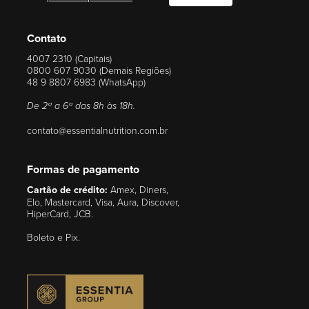
Contato
4007 2310 (Capitais)
0800 607 9030 (Demais Regiões)
48 9 8807 6983 (WhatsApp)
De 2ª a 6ª das 8h às 18h.
contato@essentialnutrition.com.br
Formas de pagamento
Cartão de crédito:
Amex, Diners,
Elo, Mastercard, Visa, Aura, Discover,
HiperCard, JCB.
Boleto e Pix.