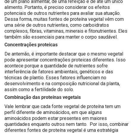
de um plano alimentar, de uma refeição e de até um único
alimento. Portanto, é preciso considerar os efeitos
potenciais de outros nutrientes para avaliar sua atuação.
Dessa forma, muitas fontes de proteína vegetal vêm com
uma série de outros nutrientes, como carboidratos
complexos, fibras, vitaminas, minerais e fitonutrientes. Eles
também são essenciais para manter o corpo saudável.
Concentrações proteicas
De antemão, é importante destacar que o mesmo vegetal
pode apresentar concentrações proteicas diferentes. Isso
acontece porque a quantidade de nutrientes sofre
interferência de fatores ambientais, genéticos e das
técnicas de plantio. Esses fatores influenciam no
desenvolvimento e na composição nutricional da planta,
assim como a fertilidade do solo.
Combinação das proteínas vegetais
Vale lembrar que cada fonte vegetal de proteína tem um
perfil diferente de aminoácidos, em que alguns
aminoácidos podem estar presentes em maiores
quantidades enquanto outros nem tanto. Por isso, combinar
diferentes fontes de proteína vegetal é uma estratégia