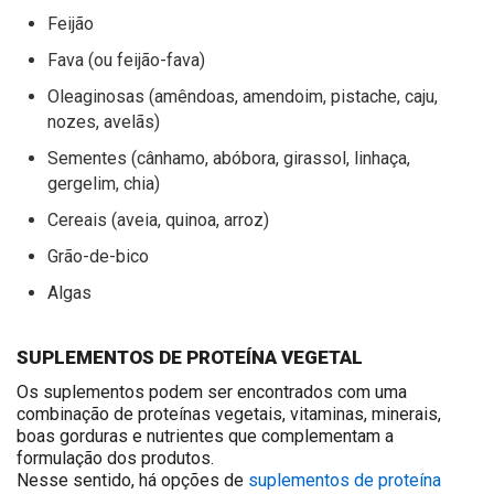
Feijão
Fava (ou feijão-fava)
Oleaginosas (amêndoas, amendoim, pistache, caju,
nozes, avelãs)
Sementes (cânhamo, abóbora, girassol, linhaça,
gergelim, chia)
Cereais (aveia, quinoa, arroz)
Grão-de-bico
Algas
SUPLEMENTOS DE PROTEÍNA VEGETAL
Os suplementos podem ser encontrados com uma
combinação de proteínas vegetais, vitaminas, minerais,
boas gorduras e nutrientes que complementam a
formulação dos produtos.
Nesse sentido,
há opções de
suplementos de proteína