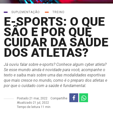
SUPLEMENTAÇÃO
TREINO
E-SPORTS: O QUE
SÃO E POR QUE
CUIDAR DA SAÚDE
DOS ATLETAS?
Já ouviu falar sobre e-sports? Conhece algum cyber atleta?
Se esse mundo ainda é novidade para você, acompanhe o
texto e saiba mais sobre uma das modalidades esportivas
que mais cresce no mundo, como é o preparo dos atletas e
por que o cuidado com a saúde é fundamental.
Postado
21 mar, 2022
Compartilhe
Atualizado 21 jul, 2022
Tempo de leitura 11 min