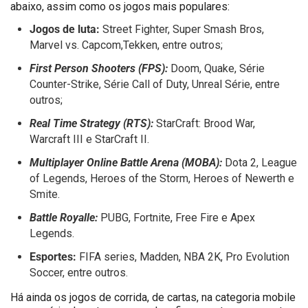
abaixo, assim como os jogos mais populares:
Jogos de luta:
Street Fighter, Super Smash Bros,
Marvel vs. Capcom,Tekken, entre outros;
First Person Shooters (FPS):
Doom, Quake, Série
Counter-Strike, Série Call of Duty, Unreal Série, entre
outros;
Real Time Strategy (RTS):
StarCraft: Brood War,
Warcraft III e StarCraft II.
Multiplayer Online Battle Arena (MOBA):
Dota 2, League
of Legends, Heroes of the Storm, Heroes of Newerth e
Smite.
Battle Royalle:
PUBG, Fortnite, Free Fire e Apex
Legends.
Esportes:
FIFA series, Madden, NBA 2K, Pro Evolution
Soccer, entre outros.
Há ainda os jogos de corrida, de cartas, na categoria mobile