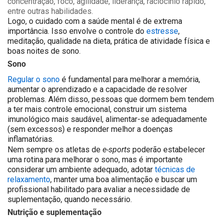
concentração, foco, agilidade, liderança, raciocínio rápido,
entre outras habilidades.
Logo, o cuidado com a saúde mental é de extrema
importância. Isso envolve o controle do
estresse
,
meditação, qualidade na dieta, prática de atividade física e
boas noites de sono.
Sono
Regular o sono
é fundamental para melhorar a memória,
aumentar o aprendizado e a capacidade de resolver
problemas. Além disso, pessoas que dormem bem tendem
a ter mais controle emocional, construir um sistema
imunológico mais saudável, alimentar-se adequadamente
(sem excessos) e responder melhor a doenças
inflamatórias.
e-sports
Nem sempre os atletas de
poderão estabelecer
uma rotina para melhorar o sono, mas é importante
considerar um ambiente adequado, adotar
técnicas de
relaxamento
, manter uma boa alimentação e buscar um
profissional habilitado para avaliar a necessidade de
suplementação, quando necessário.
Nutrição e suplementação