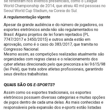
se refletiram nos eventos presenciais, como o League
World Championship de 2014, que atraiu 40 mil pessoas no
Seoul World Cup Stadium, na Coreia do Sul.
A regulamentação vigente
Apesar da grande audiência e do número de jogadores, os
esportes eletrônicos ainda não são regulamentados no
Brasil. Alguns projetos de lei foram rejeitados (PL
7747/2017 e 3450/2015) e outros ainda estão em
aprovação, como é o caso do 383/2017, que tramita no
Congresso Nacional.
Mesmo assim, as competições realizadas atualmente são
organizadas com regras claras e o relacionamento dos
cyber
atletas
direcionado pelo que preconiza a lei 9.615/98
(lei Pelé), que trata sobre atletas profissionais, garantindo
seus direitos trabalhistas.
E-SPORTS
QUAIS SÃO OS
?
Assim como os esportes tradicionais, os esportes
eletrônicos possuem diversas categorias e muitas opções
de jogos dentro de cada uma delas. As mais conhecidas e
e-sports
responsáveis pela expansão dos
estão listadas