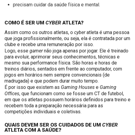
precisam cuidar da saúde física e mental.
CYBER
COMO É SER UM
ATLETA?
cyber
Assim como os outros atletas, o
atleta
é uma pessoa
que joga profissionalmente, ou seja, ela é contratada por um
clube e recebe uma remuneração por isso.
gamer
Logo, esse
não joga apenas por jogar. Ele é treinado
para evoluir, aprimorar seus conhecimentos, técnicas e
mesmo sua performance física. São horas e horas de
treinos diários, sentados em frente ao computador, com
jogos em horários nem sempre convencionais (de
madrugada) e que podem durar muito tempo.
Gaming Houses
Gaming
É por isso que existem as
e
Offices
, que funcionam como se fosse um CT de futebol,
em que os atletas possuem horários definidos para treino e
recebem toda a preparação necessária para as
competições individuais e coletivas.
CYBER
QUAIS DEVEM SER OS CUIDADOS DE UM
ATLETA COM A SAÚDE?