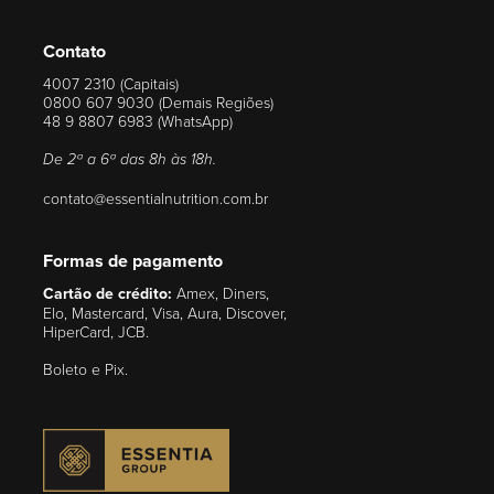
Contato
4007 2310 (Capitais)
0800 607 9030 (Demais Regiões)
48 9 8807 6983 (WhatsApp)
De 2ª a 6ª das 8h às 18h.
contato@essentialnutrition.com.br
Formas de pagamento
Cartão de crédito:
Amex, Diners,
Elo, Mastercard, Visa, Aura, Discover,
HiperCard, JCB.
Boleto e Pix.