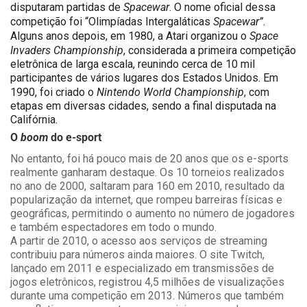
Spacewar
disputaram partidas de
. O nome oficial dessa
Spacewar”
competição foi “Olimpíadas Intergaláticas
.
Space
Alguns anos depois, em 1980, a Atari organizou o
Invaders Championship
, considerada a primeira competição
eletrônica de larga escala, reunindo cerca de 10 mil
participantes de vários lugares dos Estados Unidos. Em
Nintendo World Championship
1990, foi criado o
, com
etapas em diversas cidades, sendo a final disputada na
Califórnia.
O
boom
do e-sport
No entanto, foi há pouco mais de 20 anos que os e-sports
realmente ganharam destaque. Os 10 torneios realizados
no ano de 2000, saltaram para 160 em 2010, resultado da
popularização da internet, que rompeu barreiras físicas e
geográficas, permitindo o aumento no número de jogadores
e também espectadores em todo o mundo.
A partir de 2010, o acesso aos serviços de streaming
contribuiu para números ainda maiores. O site Twitch,
lançado em 2011 e especializado em transmissões de
jogos eletrônicos, registrou 4,5 milhões de visualizações
durante uma competição em 2013. Números que também