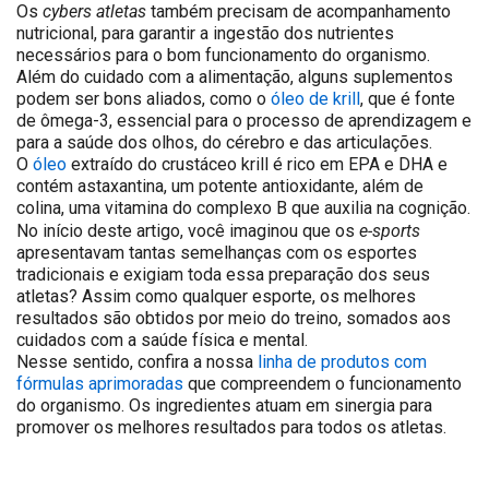
cybers atletas
Os
também precisam de acompanhamento
nutricional, para garantir a ingestão dos nutrientes
necessários para o bom funcionamento do organismo.
Além do cuidado com a alimentação, alguns suplementos
podem ser bons aliados, como o
óleo de krill
, que é fonte
de ômega-3, essencial para o processo de aprendizagem e
para a saúde dos olhos, do cérebro e das articulações.
O
óleo
extraído do crustáceo krill é rico em EPA e DHA e
contém astaxantina, um potente antioxidante, além de
colina, uma vitamina do complexo B que auxilia na cognição.
e-sports
No início deste artigo, você imaginou que os
apresentavam tantas semelhanças com os esportes
tradicionais e exigiam toda essa preparação dos seus
atletas? Assim como qualquer esporte, os melhores
resultados são obtidos por meio do treino, somados aos
cuidados com a saúde física e mental.
Nesse sentido, confira a nossa
linha de produtos com
fórmulas aprimoradas
que compreendem o funcionamento
do organismo. Os ingredientes atuam em sinergia para
promover os melhores resultados para todos os atletas.