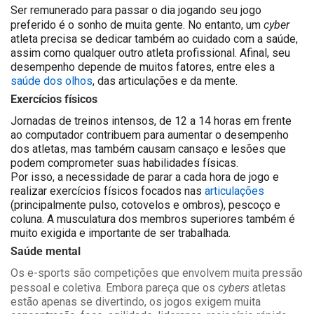
Ser remunerado para passar o dia jogando seu jogo
cyber
preferido é o sonho de muita gente. No entanto, um
atleta
precisa se dedicar também ao cuidado com a saúde,
assim como qualquer outro atleta profissional. Afinal, seu
desempenho depende de muitos fatores, entre eles a
saúde dos olhos
, das articulações e da mente.
Exercícios físicos
Jornadas de treinos intensos, de 12 a 14 horas em frente
ao computador contribuem para aumentar o desempenho
dos atletas, mas também causam cansaço e lesões que
podem comprometer suas habilidades físicas.
Por isso, a necessidade de parar a cada hora de jogo e
realizar exercícios físicos focados nas
articulações
(principalmente pulso, cotovelos e ombros), pescoço e
coluna. A musculatura dos membros superiores também é
muito exigida e importante de ser trabalhada.
Saúde mental
Os e-sports são competições que envolvem muita pressão
cybers
pessoal e coletiva. Embora pareça que os
atletas
estão apenas se divertindo, os jogos exigem muita