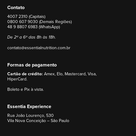
Contato
4007 2310 (Capitais)
0800 607 9030 (Demais Regiões)
48 9 8807 6983 (WhatsApp)
De 2ª a 6ª das 8h às 18h.
contato@essentialnutrition.com.br
Formas de pagamento
Cartão de crédito:
Amex, Elo, Mastercard, Visa,
HiperCard.
Boleto e Pix à vista.
Essentia Experience
Rua João Lourenço, 530
Vila Nova Conceição – São Paulo