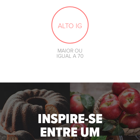
ALTO IG
MAIOR OU
IGUAL A 70
INSPIRE-SE
ENTRE UM