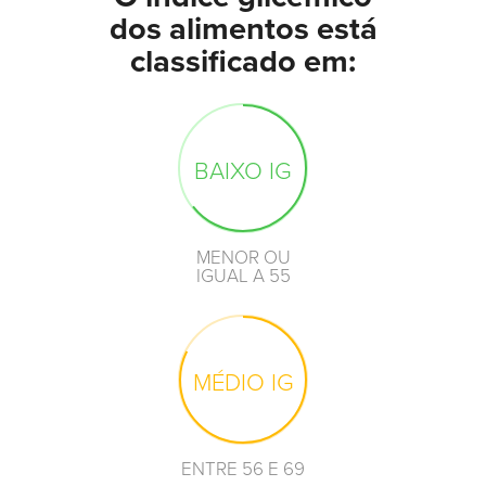
dos alimentos está
classificado em:
BAIXO IG
MENOR OU
IGUAL A 55
MÉDIO IG
ENTRE 56 E 69