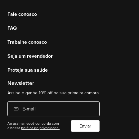
Fale conosco
FAQ
Trabalhe conosco
Seja um revendedor
Proteja sua saúde
Newsletter
Assine e ganhe 10% off na sua primeira compra.
E-mail
Ao assinar, você concorda com
Enviar
a nossa
política de privacidade.