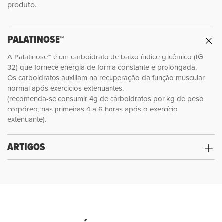
produto.
PALATINOSE™
A Palatinose™ é um carboidrato de baixo índice glicêmico (IG
32) que fornece energia de forma constante e prolongada.
Os carboidratos auxiliam na recuperação da função muscular
normal após exercícios extenuantes.
(recomenda-se consumir 4g de carboidratos por kg de peso
corpóreo, nas primeiras 4 a 6 horas após o exercício
extenuante).
ARTIGOS