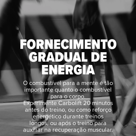
FORNECIMENTO
GRADUAL DE
ENERGIA
O combustível para a mente é tão
importante quanto o combustível
para o corpo.
Experimente Carbolift 20 minutos
antes do treino, ou como reforço
energético durante treinos
longos, ou após o treino para
auxiliar na recuperação muscular.