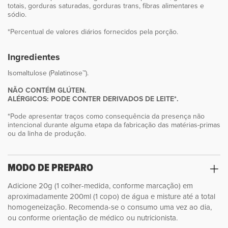
totais, gorduras saturadas, gorduras trans, fibras alimentares e
sódio.
*Percentual de valores diários fornecidos pela porção.
Ingredientes
Isomaltulose (Palatinose™).
NÃO CONTÉM GLÚTEN.
ALÉRGICOS: PODE CONTER DERIVADOS DE LEITE*.
*Pode apresentar traços como consequência da presença não
intencional durante alguma etapa da fabricação das matérias-primas
ou da linha de produção.
MODO DE PREPARO
Adicione 20g (1 colher-medida, conforme marcação) em
aproximadamente 200ml (1 copo) de água e misture até a total
homogeneização. Recomenda-se o consumo uma vez ao dia,
ou conforme orientação de médico ou nutricionista.