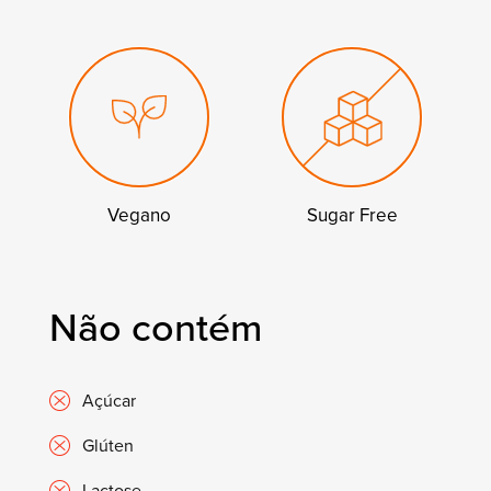
Vegano
Sugar Free
Não contém
Açúcar
Glúten
Lactose