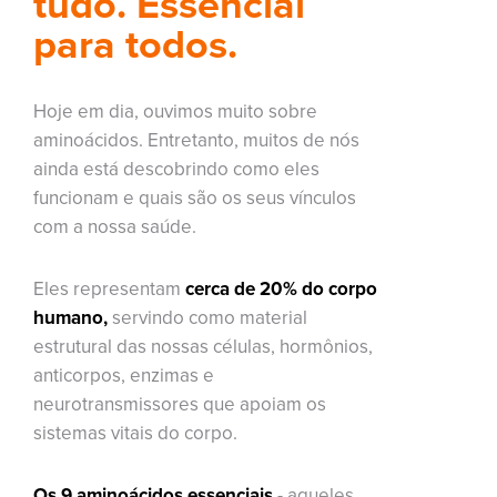
tudo. Essencial
para todos.
Hoje em dia, ouvimos muito sobre
aminoácidos.
Entretanto, muitos de nós
ainda está descobrindo como eles
funcionam e quais são os seus vínculos
com a nossa saúde.
Eles representam
cerca de 20% do corpo
humano,
servindo como material
estrutural das nossas células, hormônios,
anticorpos, enzimas e
neurotransmissores que apoiam os
sistemas vitais do corpo.
Os 9 aminoácidos essenciais
- aqueles