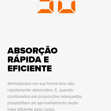
ABSORÇÃO
RÁPIDA E
EFICIENTE
Aminoácidos em sua forma livre são
rapidamente absorvidos. E, quando
combinados em proporções adequadas,
possibilitam um aproveitamento muito
mais eficiente pelo corpo.