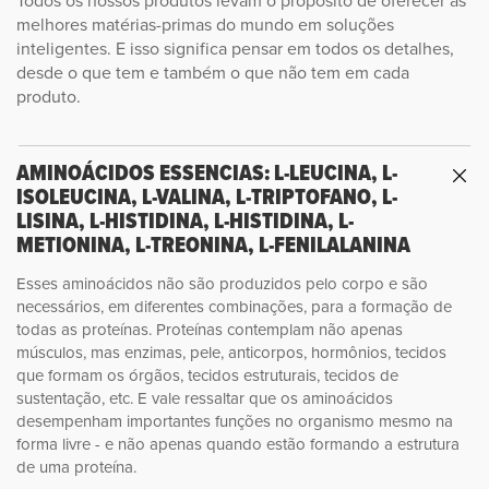
Todos os nossos produtos levam o propósito de oferecer as
melhores matérias-primas do mundo em soluções
inteligentes. E isso significa pensar em todos os detalhes,
desde o que tem e também o que não tem em cada
produto.
AMINOÁCIDOS ESSENCIAS: L-LEUCINA, L-
ISOLEUCINA, L-VALINA, L-TRIPTOFANO, L-
LISINA, L-HISTIDINA, L-HISTIDINA, L-
METIONINA, L-TREONINA, L-FENILALANINA
Esses aminoácidos não são produzidos pelo corpo e são
necessários, em diferentes combinações, para a formação de
todas as proteínas. Proteínas contemplam não apenas
músculos, mas enzimas, pele, anticorpos, hormônios, tecidos
que formam os órgãos, tecidos estruturais, tecidos de
sustentação, etc. E vale ressaltar que os aminoácidos
desempenham importantes funções no organismo mesmo na
forma livre - e não apenas quando estão formando a estrutura
de uma proteína.