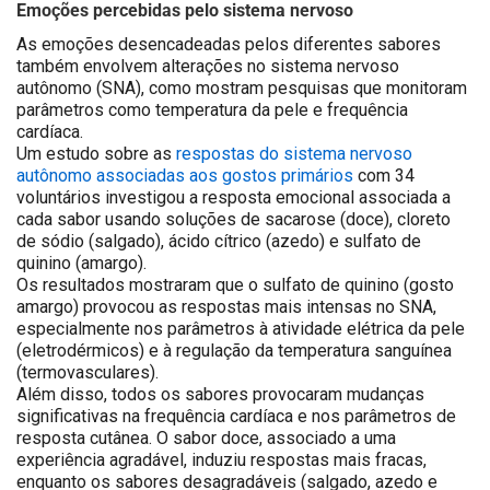
Emoções percebidas pelo sistema nervoso
As emoções desencadeadas pelos diferentes sabores
também envolvem alterações no sistema nervoso
autônomo (SNA), como mostram pesquisas que monitoram
parâmetros como temperatura da pele e frequência
cardíaca.
Um estudo sobre as
respostas do sistema nervoso
autônomo associadas aos gostos primários
com 34
voluntários investigou a resposta emocional associada a
cada sabor usando soluções de sacarose (doce), cloreto
de sódio (salgado), ácido cítrico (azedo) e sulfato de
quinino (amargo).
Os resultados mostraram que o sulfato de quinino (gosto
amargo) provocou as respostas mais intensas no SNA,
especialmente nos parâmetros à atividade elétrica da pele
(eletrodérmicos) e à regulação da temperatura sanguínea
(termovasculares).
Além disso, todos os sabores provocaram mudanças
significativas na frequência cardíaca e nos parâmetros de
resposta cutânea. O sabor doce, associado a uma
experiência agradável, induziu respostas mais fracas,
enquanto os sabores desagradáveis (salgado, azedo e