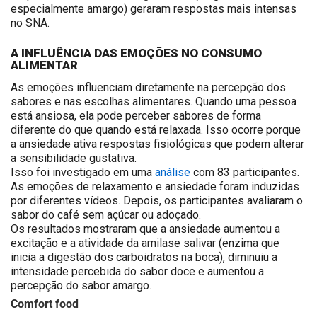
especialmente amargo) geraram respostas mais intensas
no SNA.
A INFLUÊNCIA DAS EMOÇÕES NO CONSUMO
ALIMENTAR
As emoções influenciam diretamente na percepção dos
sabores e nas escolhas alimentares. Quando uma pessoa
está ansiosa, ela pode perceber sabores de forma
diferente do que quando está relaxada. Isso ocorre porque
a ansiedade ativa respostas fisiológicas que podem alterar
a sensibilidade gustativa.
Isso foi investigado em uma
análise
com 83 participantes.
As emoções de relaxamento e ansiedade foram induzidas
por diferentes vídeos. Depois, os participantes avaliaram o
sabor do café sem açúcar ou adoçado.
Os resultados mostraram que a ansiedade aumentou a
excitação e a atividade da amilase salivar (enzima que
inicia a digestão dos carboidratos na boca), diminuiu a
intensidade percebida do sabor doce e aumentou a
percepção do sabor amargo.
Comfort food