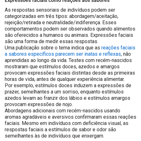
As respostas sensoriais de indivíduos podem ser
categorizadas em três tipos: abordagem/aceitação,
rejeição/retirada e neutralidade/indiferença. Esses
comportamentos podem ser observados quando alimentos
são oferecidos a humanos ou animais. Expressões faciais
são uma forma de medir essas respostas.
Uma publicação sobre o tema indica que as
reações faciais
a sabores específicos parecem ser inatas e reflexas
, não
aprendidas ao longo da vida. Testes com recém-nascidos
mostraram que estímulos doces, azedos e amargos
provocam expressões faciais distintas desde as primeiras
horas de vida, antes de qualquer experiência alimentar.
Por exemplo, estímulos doces induzem a expressões de
prazer, semelhantes a um sorriso, enquanto estímulos
azedos levam ao franzir dos lábios e estímulos amargos
provocam expressões de nojo.
Abordagens adicionais com recém-nascidos usando
aromas agradáveis e aversivos confirmaram essas reações
faciais. Mesmo em indivíduos com deficiência visual, as
respostas faciais a estímulos de sabor e odor são
semelhantes às de indivíduos que enxergam.