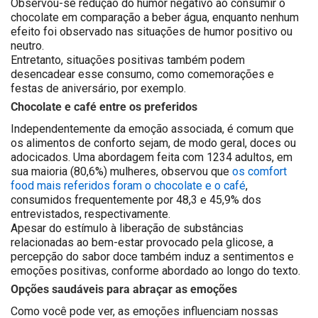
Observou-se redução do humor negativo ao consumir o
chocolate em comparação a beber água, enquanto nenhum
efeito foi observado nas situações de humor positivo ou
neutro.
Entretanto, situações positivas também podem
desencadear esse consumo, como comemorações e
festas de aniversário, por exemplo.
Chocolate e café entre os preferidos
Independentemente da emoção associada, é comum que
os alimentos de conforto sejam, de modo geral, doces ou
adocicados. Uma abordagem feita com 1234 adultos, em
sua maioria (80,6%) mulheres, observou que
os comfort
food mais referidos foram o chocolate e o café
,
consumidos frequentemente por 48,3 e 45,9% dos
entrevistados, respectivamente.
Apesar do estímulo à liberação de substâncias
relacionadas ao bem-estar provocado pela glicose, a
percepção do sabor doce também induz a sentimentos e
emoções positivas, conforme abordado ao longo do texto.
Opções saudáveis para abraçar as emoções
Como você pode ver, as emoções influenciam nossas