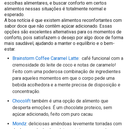
escolhas alimentares, e buscar conforto em certos
alimentos nessas situações é totalmente normal e
esperado.
A boa notícia é que existem alimentos reconfortantes com
sabor doce que não contêm açúcar adicionado. Essas
opções são excelentes alternativas para os momentos de
conforto, pois satisfazem o desejo por algo doce de forma
mais saudável, ajudando a manter o equilíbrio e o bem-
estar.
Brainstorm Coffee Caramel Latte
: café funcional com a
cremosidade do leite de coco e notas de caramelo!
Feito com uma poderosa combinação de ingredientes
para aqueles momentos em que o corpo pede uma
bebida acolhedora e a mente precisa de disposição e
concentração.
Chocolift
também é uma opção de alimento que
desperta emoções. É um chocolate proteico, sem
açúcar adicionado, feito com puro cacau.
Mondz
: deliciosas amêndoas levemente torradas com