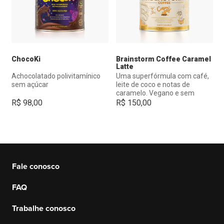
ChocoKi
Brainstorm Coffee Caramel
Latte
Achocolatado polivitamínico
Uma superfórmula com café,
sem açúcar
leite de coco e notas de
caramelo. Vegano e sem
lactose.
R$
98,00
R$
150,00
Fale conosco
FAQ
Trabalhe conosco