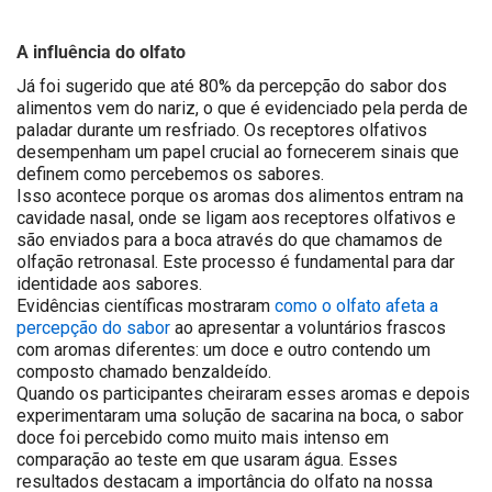
A influência do olfato
Já foi sugerido que até 80% da percepção do sabor dos
alimentos vem do nariz, o que é evidenciado pela perda de
paladar durante um resfriado. Os receptores olfativos
desempenham um papel crucial ao fornecerem sinais que
definem como percebemos os sabores.
Isso acontece porque os aromas dos alimentos entram na
cavidade nasal, onde se ligam aos receptores olfativos e
são enviados para a boca através do que chamamos de
olfação retronasal. Este processo é fundamental para dar
identidade aos sabores.
Evidências científicas mostraram
como o olfato afeta a
percepção do sabor
ao apresentar a voluntários frascos
com aromas diferentes: um doce e outro contendo um
composto chamado benzaldeído.
Quando os participantes cheiraram esses aromas e depois
experimentaram uma solução de sacarina na boca, o sabor
doce foi percebido como muito mais intenso em
comparação ao teste em que usaram água. Esses
resultados destacam a importância do olfato na nossa