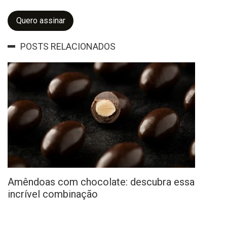
Quero assinar
POSTS RELACIONADOS
Amêndoas com chocolate: descubra essa
incrível combinação