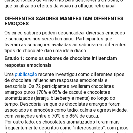
que sinaliza os efeitos da visão na olfação retronasal.
DIFERENTES SABORES MANIFESTAM DIFERENTES
EMOÇÕES
Os cinco sabores podem desencadear diversas emoções
e sensações nos seres humanos. Participantes que
tiveram as sensações avaliadas ao saborearem diferentes
tipos de chocolate dão uma ideia disso.
Estudo 1: como os sabores de chocolate influenciam
respostas emocionais
Uma
publicação
recente investigou como diferentes tipos
de chocolate influenciam respostas emocionais e
sensoriais. O
s 72 participantes avaliaram chocolates
amargos puros (70% e 85% de cacau) e chocolates
aromatizados (laranja, blueberry e menta) ao longo do
tempo. Descobriu-se que os chocolates amargos foram
associados a emoções como tédio, calma e agressividade,
com variações entre o 70% e o 85% de cacau.
Por outro lado, os chocolates aromatizados foram mais
frequentemente descritos como “interessantes”, com picos