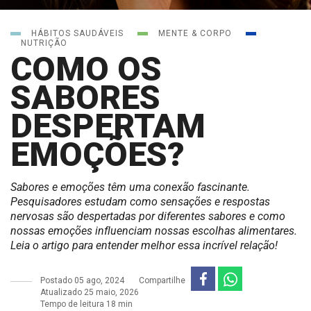
HÁBITOS SAUDÁVEIS
MENTE & CORPO
NUTRIÇÃO
COMO OS
SABORES
DESPERTAM
EMOÇÕES?
Sabores e emoções têm uma conexão fascinante.
Pesquisadores estudam como sensações e respostas
nervosas são despertadas por diferentes sabores e como
nossas emoções influenciam nossas escolhas alimentares.
Leia o artigo para entender melhor essa incrível relação!
Postado
05 ago, 2024
Compartilhe
Atualizado 25 maio, 2026
Tempo de leitura 18 min