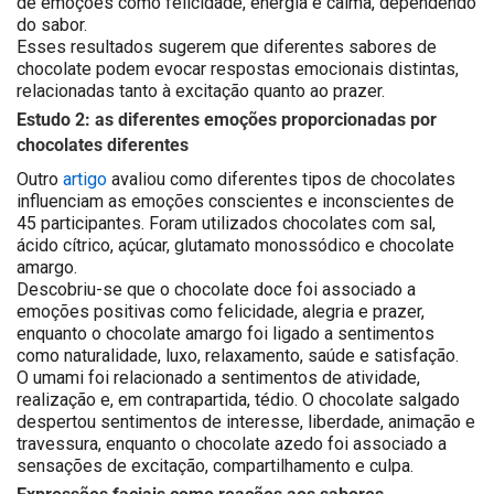
de emoções como felicidade, energia e calma, dependendo
do sabor.
Esses resultados sugerem que diferentes sabores de
chocolate podem evocar respostas emocionais distintas,
relacionadas tanto à excitação quanto ao prazer.
Estudo 2: as diferentes emoções proporcionadas por
chocolates diferentes
Outro
artigo
avaliou como diferentes tipos de chocolates
influenciam as emoções conscientes e inconscientes de
45 participantes. Foram utilizados chocolates com sal,
ácido cítrico, açúcar, glutamato monossódico e chocolate
amargo.
Descobriu-se que o chocolate doce foi associado a
emoções positivas como felicidade, alegria e prazer,
enquanto o chocolate amargo foi ligado a sentimentos
como naturalidade, luxo, relaxamento, saúde e satisfação.
O umami foi relacionado a sentimentos de atividade,
realização e, em contrapartida, tédio. O chocolate salgado
despertou sentimentos de interesse, liberdade, animação e
travessura, enquanto o chocolate azedo foi associado a
sensações de excitação, compartilhamento e culpa.
Expressões faciais como reações aos sabores