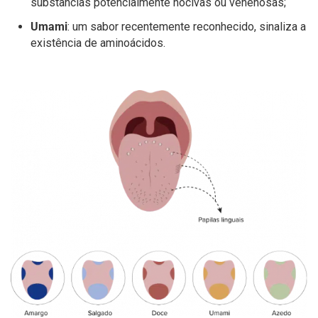
substâncias potencialmente nocivas ou venenosas;
Umami
: um sabor recentemente reconhecido, sinaliza a
existência de aminoácidos.