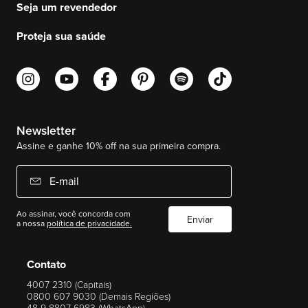
Seja um revendedor
Proteja sua saúde
Newsletter
Assine e ganhe 10% off na sua primeira compra.
E-mail
Ao assinar, você concorda com
Enviar
a nossa
política de privacidade.
Contato
4007 2310 (Capitais)
0800 607 9030 (Demais Regiões)
48 9 8807 6983 (WhatsApp)