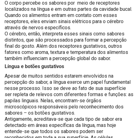
O corpo percebe os sabores por meio de receptores
localizados na língua e em outras partes da cavidade bucal.
Quando os alimentos entram em contato com esses
receptores, eles enviam sinais elétricos para o cérebro
através de nervos específicos.
O cérebro, então, interpreta esses sinais como sabores
distintos, que são processados para formar a percepção
final do gosto. Além dos receptores gustativos, outros
fatores como aroma, textura e temperatura dos alimentos
também influenciam a percepção global do sabor.
Língua e botões gustativos
Apesar de muitos sentidos estarem envolvidos na
percepção do sabor, a língua exerce um papel fundamental
nesse processo. Isso se deve ao fato de sua superfície
ser repleta de relevos com diferentes formas e funções: as
papilas linguais. Nelas, encontram-se órgãos
microscópicos responsáveis pelo reconhecimento dos
sabores – os botões gustativos.
Antigamente, acreditava-se que cada tipo de sabor era
detectado em áreas específicas da língua, mas hoje
entende-se que todos os sabores podem ser
reconhecidos em toda a sua superfície. As células