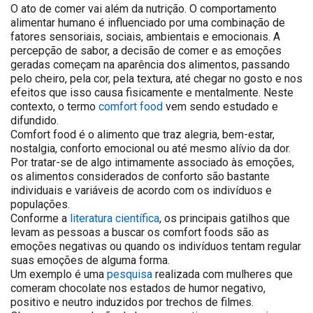
O ato de comer vai além da nutrição. O comportamento
alimentar humano é influenciado por uma combinação de
fatores sensoriais, sociais, ambientais e emocionais. A
percepção de sabor, a decisão de comer e as emoções
geradas começam na aparência dos alimentos, passando
pelo cheiro, pela cor, pela textura, até chegar no gosto e nos
efeitos que isso causa fisicamente e mentalmente. Neste
contexto, o termo
comfort food
vem sendo estudado e
difundido.
Comfort food é o alimento que traz alegria, bem-estar,
nostalgia, conforto emocional ou até mesmo alívio da dor.
Por tratar-se de algo intimamente associado às emoções,
os alimentos considerados de conforto são bastante
individuais e variáveis de acordo com os indivíduos e
populações.
Conforme a
literatura científica
, os principais gatilhos que
levam as pessoas a buscar os comfort foods são as
emoções negativas ou quando os indivíduos tentam regular
suas emoções de alguma forma.
Um exemplo é uma
pesquisa
realizada com mulheres que
comeram chocolate nos estados de humor negativo,
positivo e neutro induzidos por trechos de filmes.