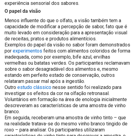
experiência sensorial dos sabores.
O papel da visão
Menos influente do que o olfato, a visão também tem a
capacidade de modificar a percepção de sabor, fato que é
muito levado em consideração para a apresentação visual
de receitas, pratos e produtos alimentícios.
Exemplos do papel da visão no sabor foram demonstrados
por
experimentos
feitos com alimentos coloridos de forma
inadequada, como por exemplo, bife azul, ervilhas
vermelhas ou batatas verdes. Os participantes reclamavam
sobre o sabor desagradável dos alimentos e, mesmo
estando em perfeito estado de conservação, outros
relataram passar mal após a ingestão.
Outro
estudo clássico
nesse sentido foi realizado para
investigar os efeitos da cor na olfação retronasal.
Voluntários em formação na área de enologia inicialmente
descreveram as características de uma amostra de vinho
branco.
Em seguida, receberam uma amostra de vinho tinto – que
na realidade tratava-se do mesmo vinho branco tingido de
roxo – para analisar. Os participantes utilizaram
características de vinho tinto para descrever a amostra, o