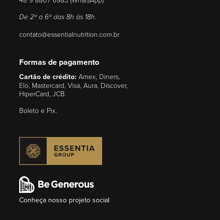
De 2ª a 6ª das 8h às 18h.
contato@essentialnutrition.com.br
Formas de pagamento
Cartão de crédito:
Amex, Diners,
Elo, Mastercard, Visa, Aura, Discover,
HiperCard, JCB.
Boleto e Pix.
Conheça nosso projeto social