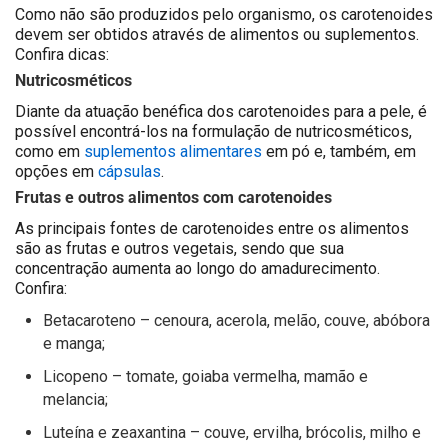
Como não são produzidos pelo organismo, os carotenoides
devem ser obtidos através de alimentos ou suplementos.
Confira dicas:
Nutricosméticos
Diante da atuação benéfica dos carotenoides para a pele, é
possível encontrá-los na formulação de nutricosméticos,
como em
suplementos alimentares
em pó e, também, em
opções em
cápsulas
.
Frutas e outros alimentos com carotenoides
As principais fontes de carotenoides entre os alimentos
são as frutas e outros vegetais, sendo que sua
concentração aumenta ao longo do amadurecimento.
Confira:
Betacaroteno – cenoura, acerola, melão, couve, abóbora
e manga;
Licopeno – tomate, goiaba vermelha, mamão e
melancia;
Luteína e zeaxantina – couve, ervilha, brócolis, milho e