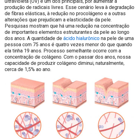
ultravioleta (UV) é um dos principais, por aumentar a
produção de radicais livres. Esse cenário leva à degradação
de fibras elásticas, à redução no procolágeno e a outras
alterações que prejudicam a elasticidade da pele.
Pesquisas mostram que há uma redução na concentração
de importantes elementos estruturantes da pele ao longo
dos anos. A quantidade de
ácido hialurônico
na pele de uma
pessoa com 75 anos é quatro vezes menor do que quando
ela tinha 19 anos. Processo semelhante ocorre com a
concentração de colágeno. Com o passar dos anos, nossa
capacidade de produzir colágeno diminui, naturalmente,
cerca de 1,5% ao ano.