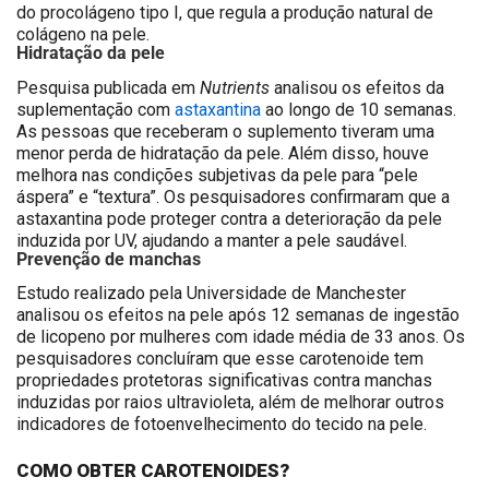
do procolágeno tipo I, que regula a produção natural de
colágeno na pele.
Hidratação da pele
Nutrients
Pesquisa publicada em
analisou os efeitos da
suplementação com
astaxantina
ao longo de 10 semanas.
As pessoas que receberam o suplemento tiveram uma
menor perda de hidratação da pele. Além disso, houve
melhora nas condições subjetivas da pele para “pele
áspera” e “textura”. Os pesquisadores confirmaram que a
astaxantina pode proteger contra a deterioração da pele
induzida por UV, ajudando a manter a pele saudável.
Prevenção de manchas
Estudo realizado pela Universidade de Manchester
analisou os efeitos na pele após 12 semanas de ingestão
de licopeno por mulheres com idade média de 33 anos. Os
pesquisadores concluíram que esse carotenoide tem
propriedades protetoras significativas contra manchas
induzidas por raios ultravioleta, além de melhorar outros
indicadores de fotoenvelhecimento do tecido na pele.
COMO OBTER CAROTENOIDES?