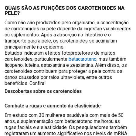
QUAIS SÃO AS FUNÇÕES DOS CAROTENOIDES NA
PELE?
Como não são produzidos pelo organismo, a concentração
de carotenoides na pele depende da ingestão via alimentos
ou suplementos. Após a absorção no intestino e o
transporte para a pele, os carotenoides se acumulam
principalmente na epiderme.
Estudos indicaram efeitos fotoprotetores de muitos
carotenoides, particularmente
betacaroteno
, mas também
licopeno, luteína, astaxantina e zeaxantina. Além disso, os
carotenoides contribuem para proteger a pele contra os
danos causados por raios ultravioleta, entre outros
benefícios. Confira!
Descobertas sobre os carotenoides
Combate a rugas e aumento da elasticidade
Em estudo com 30 mulheres saudáveis com mais de 50
anos, a suplementação com betacaroteno melhorou as
rugas faciais e a elasticidade. Os pesquisadores também
registraram um aumento significativo nos níveis de mRNA