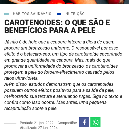
HÁBITOS SAUDÁVEIS
NUTRIÇÃO
CAROTENOIDES: O QUE SÃO E
BENEFÍCIOS PARA A PELE
Já não é de hoje que a cenoura integra a dieta de quem
procura um bronzeado uniforme. O responsável por esse
efeito é o betacaroteno, um tipo de carotenoide encontrado
em grande quantidade na cenoura. Mas, mais do que
promover a uniformidade do bronzeado, os carotenoides
protegem a pele do fotoenvelhecimento causado pelos
raios ultravioleta.
Além disso, estudos demonstram que os carotenoides
possuem outros efeitos positivos para a saúde da pele,
melhorando sua textura e atenuando rugas. Siga no texto e
confira como isso ocorre. Mas antes, uma pequena
recapitulação sobre a pele.
Postado
21 jan, 2022
Compartilhe
Atualizado 27 jun, 2024