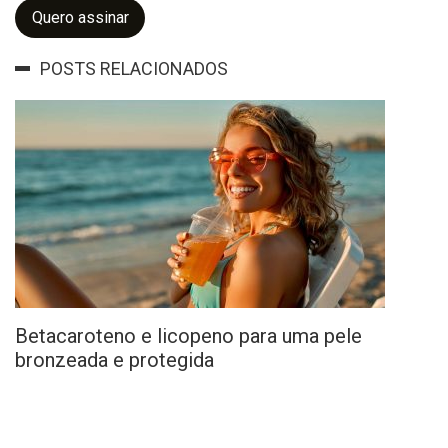
Quero assinar
POSTS RELACIONADOS
Betacaroteno e licopeno para uma pele
bronzeada e protegida