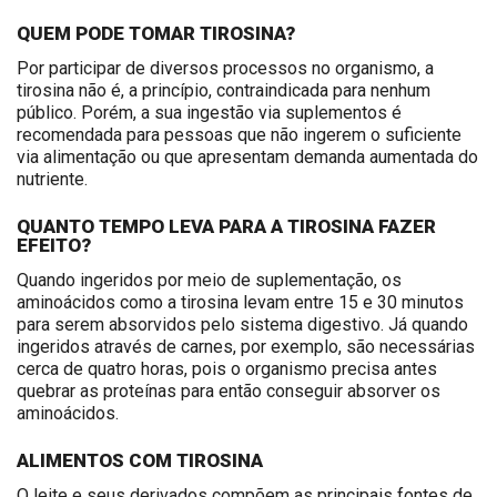
QUEM PODE TOMAR TIROSINA?
Por participar de diversos processos no organismo, a
tirosina não é, a princípio, contraindicada para nenhum
público. Porém, a sua ingestão via suplementos é
recomendada para pessoas que não ingerem o suficiente
via alimentação ou que apresentam demanda aumentada do
nutriente.
QUANTO TEMPO LEVA PARA A TIROSINA FAZER
EFEITO?
Quando ingeridos por meio de suplementação, os
aminoácidos como a tirosina levam entre 15 e 30 minutos
para serem absorvidos pelo sistema digestivo. Já quando
ingeridos através de carnes, por exemplo, são necessárias
cerca de quatro horas, pois o organismo precisa antes
quebrar as proteínas para então conseguir absorver os
aminoácidos.
ALIMENTOS COM TIROSINA
O leite e seus derivados compõem as principais fontes de