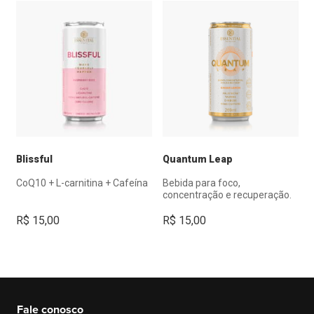
Blissful
Quantum Leap
CoQ10 + L-carnitina + Cafeína
Bebida para foco,
concentração e recuperação.
R$
15,00
R$
15,00
Fale conosco