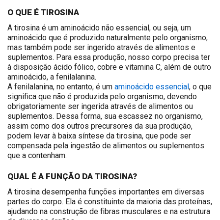
O QUE É TIROSINA
A tirosina é um aminoácido não essencial, ou seja, um
aminoácido que é produzido naturalmente pelo organismo,
mas também pode ser ingerido através de alimentos e
suplementos. Para essa produção, nosso corpo precisa ter
à disposição ácido fólico, cobre e vitamina C, além de outro
aminoácido, a fenilalanina.
A fenilalanina, no entanto, é um
aminoácido essencial
, o que
significa que não é produzida pelo organismo, devendo
obrigatoriamente ser ingerida através de alimentos ou
suplementos. Dessa forma, sua escassez no organismo,
assim como dos outros precursores da sua produção,
podem levar à baixa síntese da tirosina, que pode ser
compensada pela ingestão de alimentos ou suplementos
que a contenham.
QUAL É A FUNÇÃO DA TIROSINA?
A tirosina desempenha funções importantes em diversas
partes do corpo. Ela é constituinte da maioria das proteínas,
ajudando na construção de fibras musculares e na estrutura