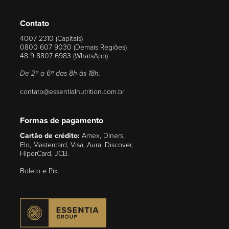
Contato
4007 2310 (Capitais)
0800 607 9030 (Demais Regiões)
48 9 8807 6983 (WhatsApp)
De 2ª a 6ª das 8h às 18h.
contato@essentialnutrition.com.br
Formas de pagamento
Cartão de crédito:
Amex, Diners,
Elo, Mastercard, Visa, Aura, Discover,
HiperCard, JCB.
Boleto e Pix.