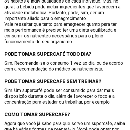
os hábitos e individualidades de cada indivíduo. Mas, no
geral, a bebida pode incluir ingredientes que favorecem a
atividade metabólica. Portanto, pode, sim, ser um
importante aliado para o emagrecimento.
Vale ressaltar que tanto para emagrecer quanto para ter
mais performance é preciso ter uma dieta equilibrada e
consumir os nutrientes necessários para o pleno
funcionamento do seu organismo.
PODE TOMAR SUPERCAFÉ TODO DIA?
Sim. Recomenda-se o consumo 1 vez ao dia, ou de acordo
com a recomendação do médico ou nutricionista.
PODE TOMAR SUPERCAFÉ SEM TREINAR?
Sim. Um supercafé pode ser consumido para dar mais
disposição durante o dia, além de favorecer o foco e a
concentração para estudar ou trabalhar, por exemplo.
COMO TOMAR SUPERCAFÉ?
Agora que você já sabe para que serve um supercafé, saiba
que há várias formas de prepará-lo. Você pode optar por