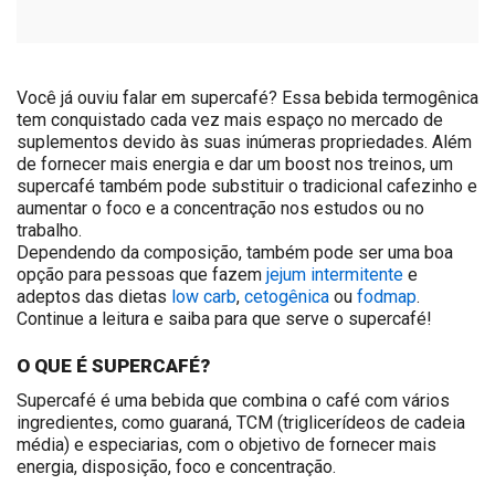
Você já ouviu falar em supercafé? Essa bebida termogênica
tem conquistado cada vez mais espaço no mercado de
suplementos devido às suas inúmeras propriedades. Além
de fornecer mais energia e dar um boost nos treinos, um
supercafé também pode substituir o tradicional cafezinho e
aumentar o foco e a concentração nos estudos ou no
trabalho.
Dependendo da composição, também pode ser uma boa
opção para pessoas que fazem
jejum intermitente
e
adeptos das dietas
low carb
,
cetogênica
ou
fodmap
.
Continue a leitura e saiba para que serve o supercafé!
O QUE É SUPERCAFÉ?
Supercafé é uma bebida que combina o café com vários
ingredientes, como guaraná,
TCM
(triglicerídeos de cadeia
média) e especiarias, com o objetivo de fornecer mais
energia, disposição, foco e concentração.