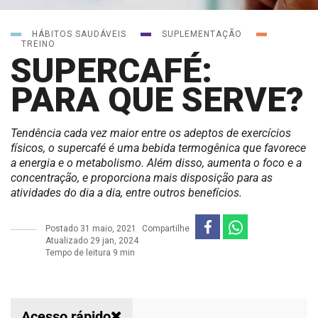
HÁBITOS SAUDÁVEIS
SUPLEMENTAÇÃO
TREINO
SUPERCAFÉ:
PARA QUE SERVE?
Tendência cada vez maior entre os adeptos de exercícios
físicos, o supercafé é uma bebida termogênica que favorece
a energia e o metabolismo. Além disso, aumenta o foco e a
concentração, e proporciona mais disposição para as
atividades do dia a dia, entre outros benefícios.
Postado
31 maio, 2021
Compartilhe
Atualizado 29 jan, 2024
Tempo de leitura 9 min
Acesso rápido