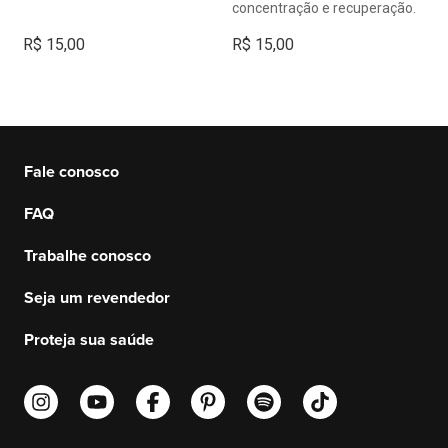
concentração e recuperação.
R$
15,00
R$
15,00
Fale conosco
FAQ
Trabalhe conosco
Seja um revendedor
Proteja sua saúde