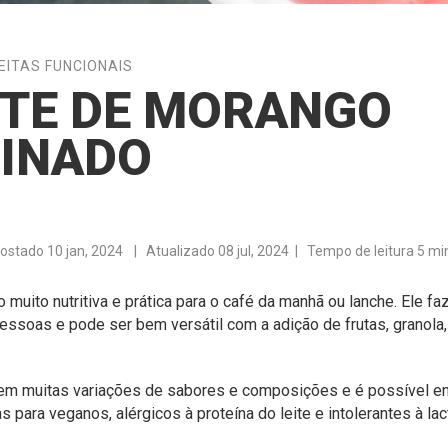
EITAS FUNCIONAIS
TE DE MORANGO
MINADO
ostado
10 jan, 2024
| Atualizado 08 jul, 2024 | Tempo de leitura 5 mi
muito nutritiva e prática para o café da manhã ou lanche. Ele faz
essoas e pode ser bem versátil com a adição de frutas, granola,
em muitas variações de sabores e composições e é possível e
 para veganos, alérgicos à proteína do leite e intolerantes à lac