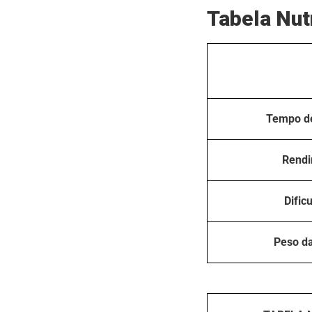
Tabela Nut
Tempo d
Rend
Dific
Peso d