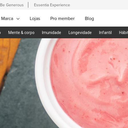
Be Generous
Essentia Experience
 Marca
Lojas
Pro member
Blog
o
Mente & corpo
Imunidade
Longevidade
Infantil
Hábi