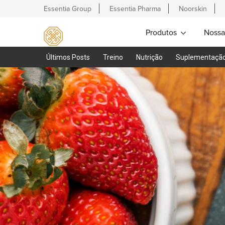
Essentia Group
Essentia Pharma
Noorskin
Produtos
Nossa
Últimos Posts
Treino
Nutrição
Suplementaçã