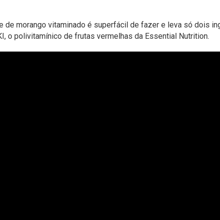
te de morango vitaminado é superfácil de fazer e leva só dois in
I, o polivitamínico de frutas vermelhas da Essential Nutrition.