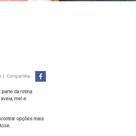
n
|
Compartilhe
 parte da rotina
 aveia, mel e
ncontrar opções mais
tose.