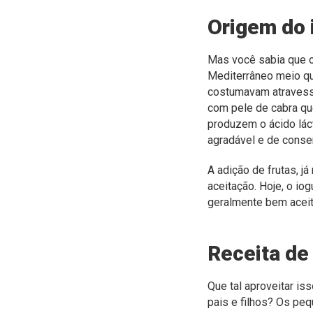
Origem do 
Mas você sabia que 
Mediterrâneo meio q
costumavam atravessa
com pele de cabra qu
produzem o ácido lác
agradável e de conse
A adição de frutas, j
aceitação. Hoje, o io
geralmente bem aceit
Receita de
Que tal aproveitar is
pais e filhos? Os peq