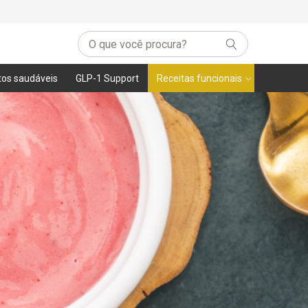
tos saudáveis
GLP-1 Support
Receitas funcionais