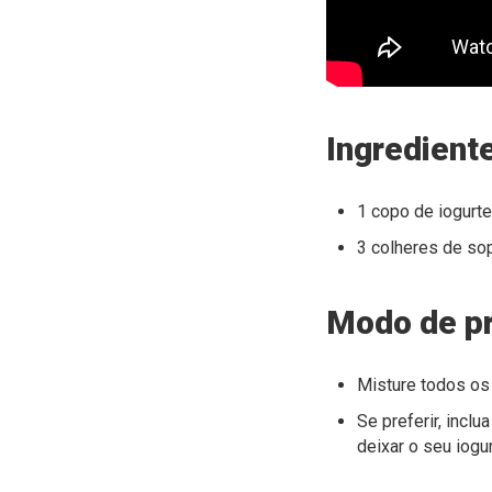
Ingredient
1 copo de iogurt
3 colheres de so
Modo de p
Misture todos os
Se preferir, inclu
deixar o seu iogu