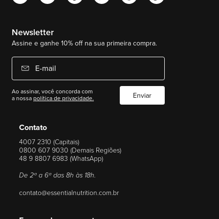
Newsletter
Assine e ganhe 10% off na sua primeira compra.
E-mail
Ao assinar, você concorda com
Enviar
a nossa
política de privacidade.
Contato
4007 2310 (Capitais)
0800 607 9030 (Demais Regiões)
48 9 8807 6983 (WhatsApp)
De 2ª a 6ª das 8h às 18h.
contato@essentialnutrition.com.br