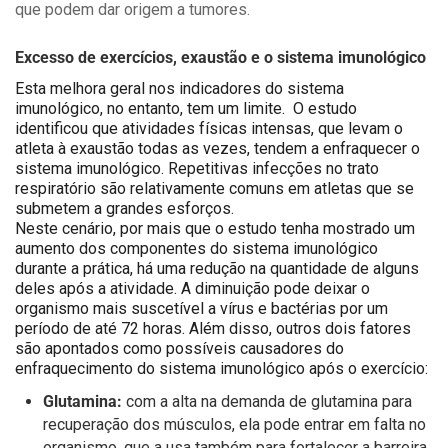
que podem dar origem a tumores.
Excesso de exercícios, exaustão e o sistema imunológico
Esta melhora geral nos indicadores do sistema
imunológico, no entanto, tem um limite. O estudo
identificou que atividades físicas intensas, que levam o
atleta à exaustão todas as vezes, tendem a enfraquecer o
sistema imunológico. Repetitivas infecções no trato
respiratório são relativamente comuns em atletas que se
submetem a grandes esforços.
Neste cenário, por mais que o estudo tenha mostrado um
aumento dos componentes do sistema imunológico
durante a prática, há uma redução na quantidade de alguns
deles após a atividade. A
diminuição pode deixar o
organismo mais suscetível a vírus e bactérias por um
período de até 72 horas. Além disso, outros dois fatores
são apontados como possíveis causadores do
enfraquecimento do sistema imunológico após o exercício:
Glutamina:
com a alta na demanda de glutamina para
recuperação dos músculos, ela pode entrar em falta no
organismo, que a usa também para fortalecer a barreira