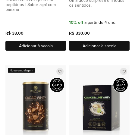
Uma doce surpresa em todos
peptídeos | Sabor açaí com
os sentidos.
banana
10% off
a partir de 4 und.
R$ 33,00
R$ 330,00
Adicionar à sacola
Adicionar à sacola
Adicionar
Adic
Nova embalagem
a
a
lista
lista
de
de
favoritos
favor