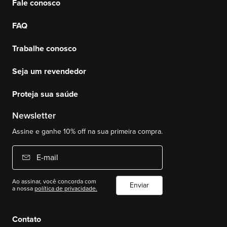
Fale conosco
FAQ
Trabalhe conosco
Seja um revendedor
Proteja sua saúde
Newsletter
Assine e ganhe 10% off na sua primeira compra.
E-mail
Ao assinar, você concorda com
Enviar
a nossa
política de privacidade.
Contato