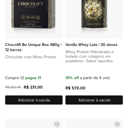
Chocolift Be Unique Box 480g |
Vanilla Whey Lata | 30 doses
12 barras
Whey Protein Hidrolisado e
Isolado com colágeno em
Chocolate com Whey Protein
peptídeos | Sabor baunilha
Compre 12
pague 11
10% off
a partir de 4 und.
R$ 231,00
R$ 252,00
R$ 570,00
Adicionar à sacola
Adicionar à sacola
Adicionar
Adic