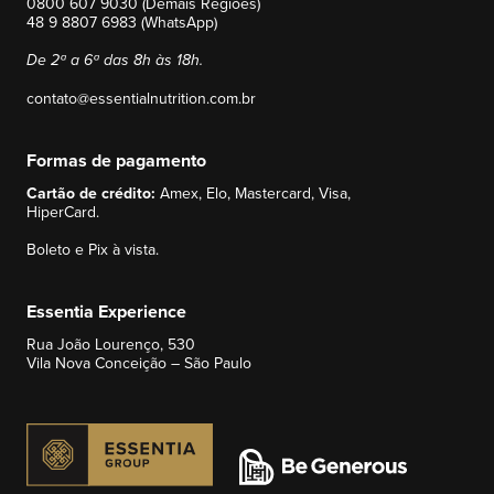
0800 607 9030 (Demais Regiões)
48 9 8807 6983 (WhatsApp)
De 2ª a 6ª das 8h às 18h.
contato@essentialnutrition.com.br
Formas de pagamento
Cartão de crédito:
Amex, Elo, Mastercard, Visa,
HiperCard.
Boleto e Pix à vista.
Essentia Experience
Rua João Lourenço, 530
Vila Nova Conceição – São Paulo