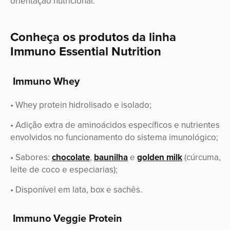
orientação nutricional.
Conheça os produtos da linha
Immuno Essential Nutrition
Immuno Whey
• Whey protein hidrolisado e isolado;
• Adição extra de aminoácidos específicos e nutrientes
envolvidos no funcionamento do sistema imunológico;
• Sabores:
chocolate
,
baunilha
e
golden milk
(cúrcuma,
leite de coco e especiarias);
• Disponível em lata, box e sachês.
Immuno Veggie Protein