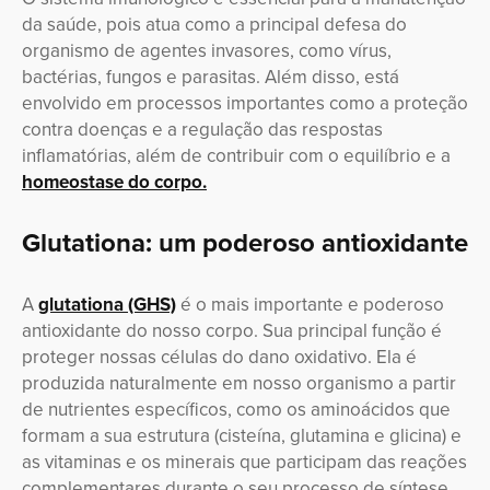
da saúde, pois atua como a principal defesa do
organismo de agentes invasores, como vírus,
bactérias, fungos e parasitas. Além disso, está
envolvido em processos importantes como a proteção
contra doenças e a regulação das respostas
inflamatórias, além de contribuir com o equilíbrio e a
homeostase do corpo.
Glutationa: um poderoso antioxidante
A
glutationa (GHS)
é o mais importante e poderoso
antioxidante do nosso corpo. Sua principal função é
proteger nossas células do dano oxidativo. Ela é
produzida naturalmente em nosso organismo a partir
de nutrientes específicos, como os aminoácidos que
formam a sua estrutura (cisteína, glutamina e glicina) e
as vitaminas e os minerais que participam das reações
complementares durante o seu processo de síntese.