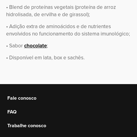
• Blend de proteínas vegetais (proteína de arroz
hidrolisada, de ervilha e de girassol);
• Adição extra de aminoácidos e de nutrientes
envolvidos no funcionamento do sistema imunológico;
• Sabor
chocolate
;
• Disponível em lata, box e sachês.
Fale conosco
FAQ
Trabalhe conosco