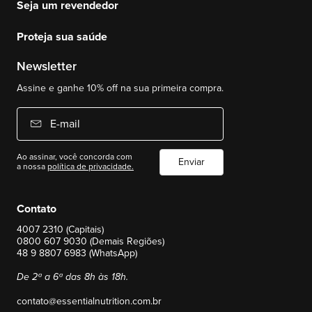
Seja um revendedor
Proteja sua saúde
Newsletter
Assine e ganhe 10% off na sua primeira compra.
E-mail
Ao assinar, você concorda com
Enviar
a nossa
política de privacidade.
Contato
4007 2310 (Capitais)
0800 607 9030 (Demais Regiões)
48 9 8807 6983 (WhatsApp)
De 2ª a 6ª das 8h às 18h.
contato@essentialnutrition.com.br