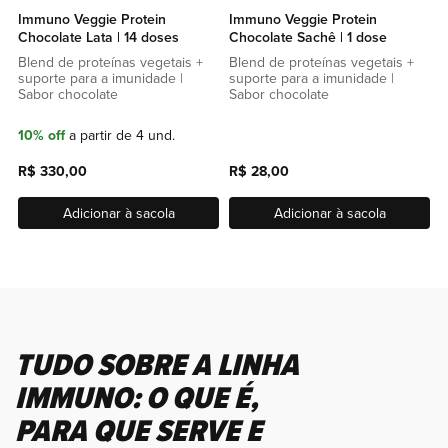
Immuno Veggie Protein
Immuno Veggie Protein
Chocolate Lata | 14 doses
Chocolate Sachê | 1 dose
Blend de proteínas vegetais +
Blend de proteínas vegetais +
suporte para a imunidade |
suporte para a imunidade |
Sabor chocolate
Sabor chocolate
10% off
a partir de 4 und.
R$ 330,00
R$ 28,00
Adicionar à sacola
Adicionar à sacola
TUDO SOBRE A LINHA
IMMUNO: O QUE É,
PARA QUE SERVE E