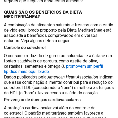
regiões que seguiam esse estilo alimentar.
QUAIS SÃO OS BENEFÍCIOS DA DIETA
MEDITERRÂNEA?
A combinação de alimentos naturais e frescos com o estilo
de vida equilibrado proposto pela Dieta Mediterrânea está
associada a benefícios comprovados em diversos
estudos. Veja alguns deles a seguir.
Controle do colesterol
O consumo reduzido de gorduras saturadas e a ênfase em
fontes saudáveis de gordura, como azeite de oliva,
castanhas, sementes e ômega-3,
promovem um perfil
lipídico mais equilibrado
.
American Heart Association
Dados publicados pela
indicam
que essa combinação alimentar contribui para a redução do
colesterol LDL (considerado o “ruim”) e melhora as funções
do HDL (o “bom”), favorecendo a saúde do coração.
Prevenção de doenças cardiovasculares
A proteção cardiovascular vai além do controle do
colesterol. O padrão mediterrâneo também favorece a