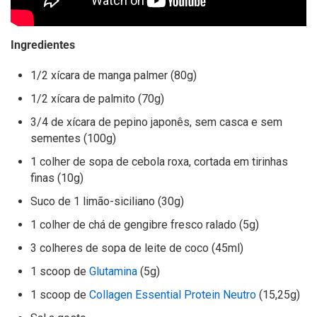
Ingredientes
1/2 xícara de manga palmer (80g)
1/2 xícara de palmito (70g)
3/4 de xícara de pepino japonês, sem casca e sem
sementes (100g)
1 colher de sopa de cebola roxa, cortada em tirinhas
finas (10g)
Suco de 1 limão-siciliano (30g)
1 colher de chá de gengibre fresco ralado (5g)
3 colheres de sopa de leite de coco (45ml)
1 scoop de
Glutamina
(5g)
1 scoop de
Collagen Essential Protein Neutro
(15,25g)