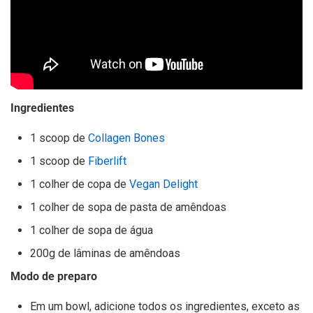
Ingredientes
1 scoop de
Collagen Bones
1 scoop de
Fiberlift
1 colher de copa de
Vegan Delight
1 colher de sopa de pasta de amêndoas
1 colher de sopa de água
200g de lâminas de amêndoas
Modo de preparo
Em um bowl, adicione todos os ingredientes, exceto as