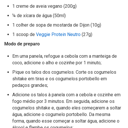
1 creme de aveia vegano (200g)
¼ de xícara de água (50ml)
1 colher de sopa de mostarda de Dijon (10g)
1 scoop de
Veggie Protein Neutro
(27g)
Modo de preparo
Em uma panela, refogue a cebola com a manteiga de
coco, adicione o alho e cozinhe por 1 minuto;
Pique os talos dos cogumelos. Corte os cogumelos
shitake em tiras e os cogumelos portobello em
pedaços grandes;
Adicione os talos à panela com a cebola e cozinhe em
fogo médio por 3 minutos. Em seguida, adicione os
cogumelos shitake e, quando eles começarem a soltar
água, adicione o cogumelo portobello. Da mesma
forma, quando esse começar a soltar água, adicione o
álcool e flambe os cogumelos;