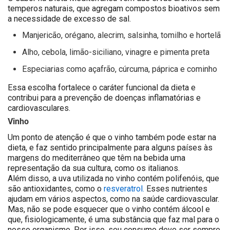
temperos naturais, que agregam compostos bioativos sem
a necessidade de excesso de sal.
Manjericão, orégano, alecrim, salsinha, tomilho e hortelã
Alho, cebola, limão-siciliano, vinagre e pimenta preta
Especiarias como açafrão, cúrcuma, páprica e cominho
Essa escolha fortalece o caráter funcional da dieta e
contribui para a prevenção de doenças inflamatórias e
cardiovasculares.
Vinho
Um ponto de atenção é que o vinho também pode estar na
dieta, e faz sentido principalmente para alguns países às
margens do mediterrâneo que têm na bebida uma
representação da sua cultura, como os italianos.
Além disso, a uva utilizada no vinho contém polifenóis, que
são antioxidantes, como o
resveratrol.
Esses nutrientes
ajudam em vários aspectos, como na saúde cardiovascular.
Mas, não se pode esquecer que o vinho contém álcool e
que, fisiologicamente, é uma substância que faz mal para o
nosso organismo. Por isso, seu consumo deve ser sempre