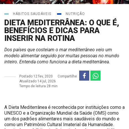
HÁBITOS SAUDÁVEIS
NUTRIÇÃO
DIETA MEDITERRÂNEA: O QUE É,
BENEFÍCIOS E DICAS PARA
INSERIR NA ROTINA
Dos países que costeiam o mar mediterrâneo veio um
modelo alimentar seguido por muitas pessoas no mundo
inteiro. Entenda como funciona a dieta mediterrânea.
Postado
12 fev, 2020
Compartilhe
Atualizado 14 jul, 2026
Tempo de leitura 28 min
A Dieta Mediterrânea é reconhecida por instituições como a
UNESCO e a Organização Mundial da Saúde (OMS) como
um dos padrões alimentares mais saudáveis do mundo e
como um Patrimônio Cultural Imaterial da Humanidade.