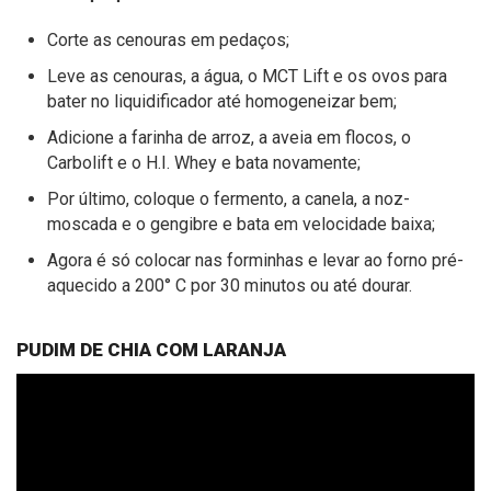
Corte as cenouras em pedaços;
Leve as cenouras, a água, o MCT Lift e os ovos para
bater no liquidificador até homogeneizar bem;
Adicione a farinha de arroz, a aveia em flocos, o
Carbolift e o H.I. Whey e bata novamente;
Por último, coloque o fermento, a canela, a noz-
moscada e o gengibre e bata em velocidade baixa;
Agora é só colocar nas forminhas e levar ao forno pré-
aquecido a 200° C por 30 minutos ou até dourar.
PUDIM DE CHIA COM LARANJA