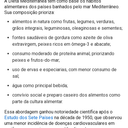
A Dieta Mediterrânea tem como base os hábitos
alimentares dos países banhados pelo mar Mediterrâneo.
Sua composição prioriza:
alimentos in natura como frutas, legumes, verduras,
grãos integrais, leguminosas, oleaginosas e sementes;
fontes saudáveis de gordura como azeite de oliva
extravirgem, peixes ricos em ômega-3 e abacate;
consumo moderado de proteína animal, priorizando
peixes e frutos-do-mar;
uso de ervas e especiarias, com menor consumo de
sal;
água como principal bebida;
convívio social e preparo caseiro dos alimentos como
parte da cultura alimentar.
Essa abordagem ganhou notoriedade científica após o
Estudo dos Sete Países
na década de 1950, que observou
uma menor incidência de doenças cardiovasculares em