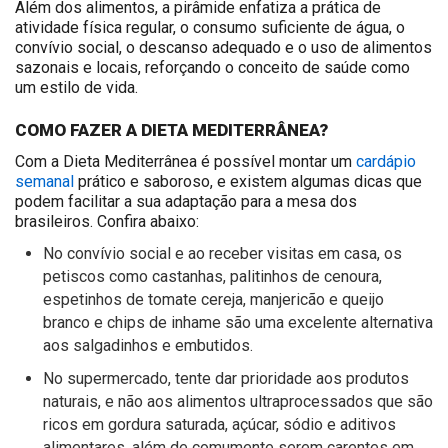
Além dos alimentos, a pirâmide enfatiza a prática de
atividade física regular, o consumo suficiente de água, o
convívio social, o descanso adequado e o uso de alimentos
sazonais e locais, reforçando o conceito de saúde como
um estilo de vida.
COMO FAZER A DIETA MEDITERRÂNEA?
Com a Dieta Mediterrânea é possível montar um
cardápio
semanal
prático e saboroso, e existem algumas dicas que
podem facilitar a sua adaptação para a mesa dos
brasileiros. Confira abaixo:
No convívio social e ao receber visitas em casa, os
petiscos como castanhas, palitinhos de cenoura,
espetinhos de tomate cereja, manjericão e queijo
branco e chips de inhame são uma excelente alternativa
aos salgadinhos e embutidos.
No supermercado, tente dar prioridade aos produtos
naturais, e não aos alimentos ultraprocessados que são
ricos em gordura saturada, açúcar, sódio e aditivos
alimentares, além de comumente serem carentes em