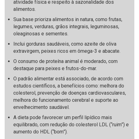
atividade física e respeito à sazonalidade dos
alimentos.
Sua base prioriza alimentos in natura, como frutas,
legumes, verduras, grãos integrais, leguminosas,
oleaginosas e sementes.
Inclui gorduras saudáveis, como azeite de oliva
extravirgem, peixes ricos em ômega-3 e abacate.
O consumo de proteína animal é moderado, com
destaque para peixes e frutos-do-mar.
O padrão alimentar está associado, de acordo com
estudos científicos, a benefícios como: melhora do
colesterol, prevenção de doenças cardiovasculares,
melhora do funcionamento cerebral e suporte ao
envelhecimento saudável.
A dieta pode favorecer um perfil lipídico mais
equilibrado, com redução do colesterol LDL (“ruim”) e
aumento do HDL (“bom”).