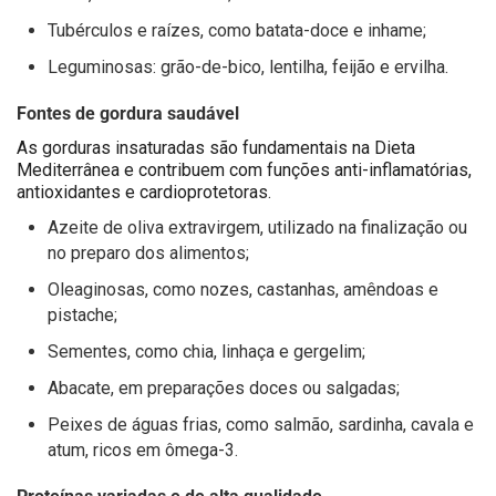
Tubérculos e raízes, como batata-doce e inhame;
Leguminosas: grão-de-bico, lentilha, feijão e ervilha.
Fontes de gordura saudável
As gorduras insaturadas são fundamentais na Dieta
Mediterrânea e contribuem com funções anti-inflamatórias,
antioxidantes e cardioprotetoras.
Azeite de oliva extravirgem, utilizado na finalização ou
no preparo dos alimentos;
Oleaginosas, como nozes, castanhas, amêndoas e
pistache;
Sementes, como chia, linhaça e gergelim;
Abacate, em preparações doces ou salgadas;
Peixes de águas frias, como salmão, sardinha, cavala e
atum, ricos em ômega-3.
Proteínas variadas e de alta qualidade