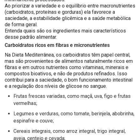
Ao priorizar a variedade e o equilíbrio entre macronutrientes
(carboidratos, proteínas e gorduras) ela favorece a
saciedade, a estabilidade glicêmica e a saúde metabólica
de forma geral.
Entenda quais são os ingredientes mais característicos
desse padrão alimentar.
Carboidratos ricos em fibras e micronutrientes
Na Dieta Mediterrânea, os carboidratos têm papel central,
mas são provenientes de alimentos naturalmente ricos em
fibras e em outros nutrientes como vitaminas, minerais e
compostos bioativos, e não de produtos refinados. Isso
contribui para a saciedade, o bom funcionamento intestinal
e a regulação dos níveis de glicose no sangue.
Frutas frescas variadas, como maçã, uva, figo e frutas
vermelhas;
Legumes e verduras, como tomate, berinjela, abobrinha,
espinafre e couve;
Cereais integrais, como arroz integral, trigo integral,
aveia, centeio e cevada;