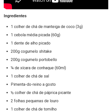
Ingredientes
1 colher de chá de manteiga de coco (3g)
1 cebola média picada (60g)
1 dente de alho picado
200g cogumelo shitake
200g cogumelo portobello
¼ de xícara de conhaque (60ml)
1 colher de chá de sal
Pimenta-do-reino a gosto
½ colher de chá de páprica picante
2 folhas pequenas de louro
1 colher de chá de tomilho