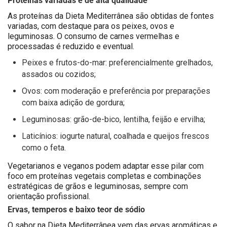
As proteínas da Dieta Mediterrânea são obtidas de fontes
variadas, com destaque para os peixes, ovos e
leguminosas. O consumo de carnes vermelhas e
processadas é reduzido e eventual.
Peixes e frutos-do-mar: preferencialmente grelhados,
assados ou cozidos;
Ovos: com moderação e preferência por preparações
com baixa adição de gordura;
Leguminosas: grão-de-bico, lentilha, feijão e ervilha;
Laticínios: iogurte natural, coalhada e queijos frescos
como o feta.
Vegetarianos e veganos podem adaptar esse pilar com
foco em proteínas vegetais completas e combinações
estratégicas de grãos e leguminosas, sempre com
orientação profissional.
Ervas, temperos e baixo teor de sódio
O sabor na Dieta Mediterrânea vem das ervas aromáticas e