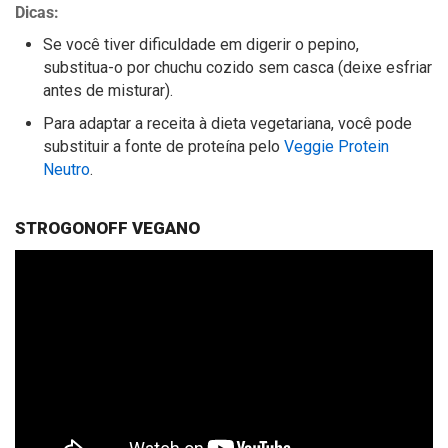
Dicas:
Se você tiver dificuldade em digerir o pepino,
substitua-o por chuchu cozido sem casca (deixe esfriar
antes de misturar).
Para adaptar a receita à dieta vegetariana, você pode
substituir a fonte de proteína pelo
Veggie Protein
Neutro
.
STROGONOFF VEGANO