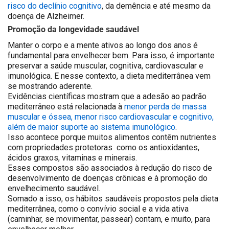
risco do declínio cognitivo
, da demência e até mesmo da
doença de Alzheimer.
Promoção da longevidade saudável
Manter o corpo e a mente ativos ao longo dos anos é
fundamental para envelhecer bem. Para isso, é importante
preservar a saúde muscular, cognitiva, cardiovascular e
imunológica. E nesse contexto, a dieta mediterrânea vem
se mostrando aderente.
Evidências científicas mostram que a adesão ao padrão
mediterrâneo está relacionada à
menor perda de massa
muscular e óssea, menor risco cardiovascular e cognitivo,
além de maior suporte ao sistema imunológico
.
Isso acontece porque muitos alimentos contêm nutrientes
com propriedades protetoras como os antioxidantes,
ácidos graxos, vitaminas e minerais.
Esses compostos são associados à redução do risco de
desenvolvimento de doenças crônicas e à promoção do
envelhecimento saudável.
Somado a isso, os hábitos saudáveis propostos pela dieta
mediterrânea, como o convívio social e a vida ativa
(caminhar, se movimentar, passear) contam, e muito, para