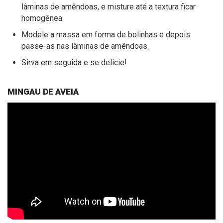
lâminas de amêndoas, e misture até a textura ficar
homogênea.
Modele a massa em forma de bolinhas e depois
passe-as nas lâminas de amêndoas.
Sirva em seguida e se delicie!
MINGAU DE AVEIA