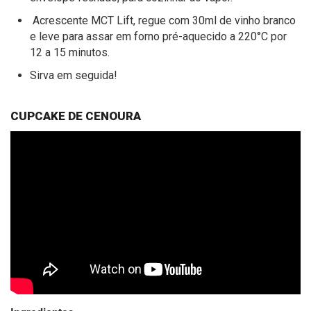
Acrescente MCT Lift, regue com 30ml de vinho branco
e leve para assar em forno pré-aquecido a 220°C por
12 a 15 minutos.
Sirva em seguida!
CUPCAKE DE CENOURA