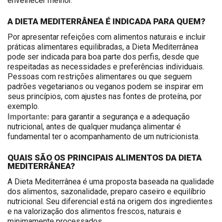
envelhecer melhor.
A DIETA MEDITERRÂNEA É INDICADA PARA QUEM?
Por apresentar refeições com alimentos naturais e incluir
práticas alimentares equilibradas, a Dieta Mediterrânea
pode ser indicada para boa parte dos perfis, desde que
respeitadas as necessidades e preferências individuais.
Pessoas com restrições alimentares ou que seguem
padrões vegetarianos ou veganos podem se inspirar em
seus princípios, com ajustes nas fontes de proteína, por
exemplo.
Importante:
para garantir a segurança e a adequação
nutricional, antes de qualquer mudança alimentar é
fundamental ter o acompanhamento de um nutricionista.
QUAIS SÃO OS PRINCIPAIS ALIMENTOS DA DIETA
MEDITERRÂNEA?
A Dieta Mediterrânea é uma proposta baseada na qualidade
dos alimentos, sazonalidade, preparo caseiro e equilíbrio
nutricional. Seu diferencial está na origem dos ingredientes
e na valorização dos alimentos frescos, naturais e
minimamente processados.