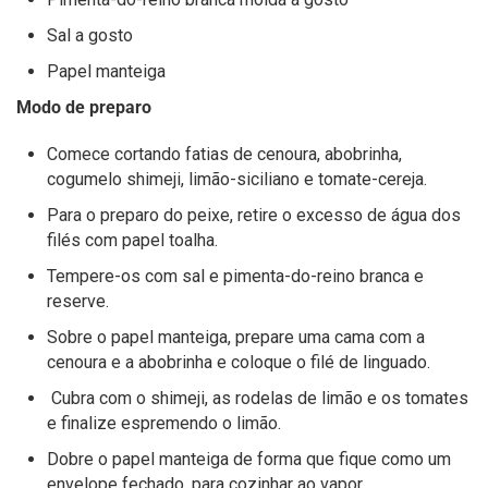
Sal a gosto
Papel manteiga
Modo de preparo
Comece cortando fatias de cenoura, abobrinha,
cogumelo shimeji, limão-siciliano e tomate-cereja.
Para o preparo do peixe, retire o excesso de água dos
filés com papel toalha.
Tempere-os com sal e pimenta-do-reino branca e
reserve.
Sobre o papel manteiga, prepare uma cama com a
cenoura e a abobrinha e coloque o filé de linguado.
Cubra com o shimeji, as rodelas de limão e os tomates
e finalize espremendo o limão.
Dobre o papel manteiga de forma que fique como um
envelope fechado, para cozinhar ao vapor.