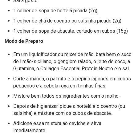
Sal a gosto
1 colher de sopa de hortelã picada (2g)
1 colher de chá de coentro ou salsinha picado (2g)
1 colher de sopa de abacate, cortado em cubos (15g)
Modo de Preparo
Em um liquidificador ou mixer de mão, bata bem o suco
de limão-siciliano, o gengibre ralado, o leite de coco, a
Glutamina, o Collagen Essential Protein Neutro e o sal.
Corte a manga, o palmito e o pepino japonês em cubos
pequenos e a cebola roxa em tirinhas finas.
Misture bem todos os ingredientes com o molho.
Depois de higienizar, pique a hortelã e o coentro (ou
salsinha) e misture com os cubos de abacate.
Adicione essa mistura ao ceviche e sirva
imediatamente.