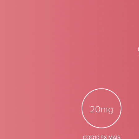
20mg
COQ10 5X MAIS