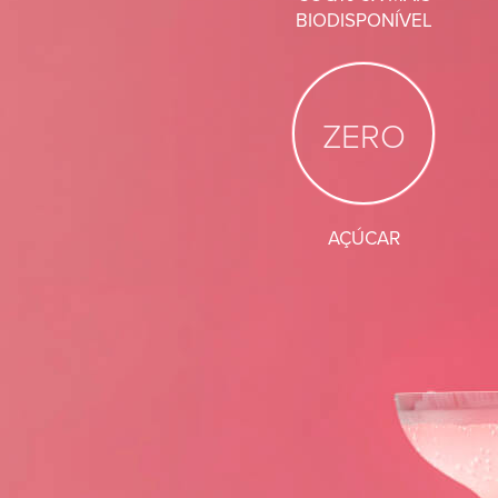
BIODISPONÍVEL
ZERO
AÇÚCAR