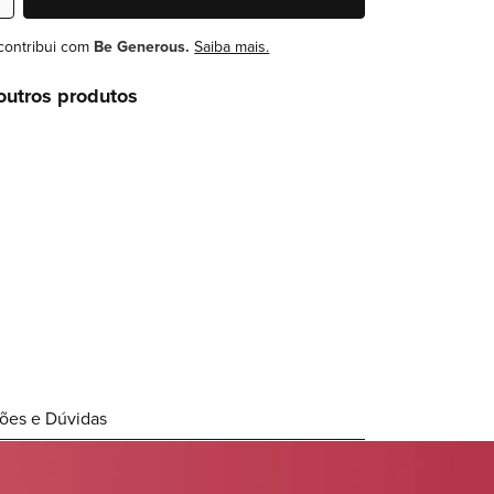
contribui com
Be Generous.
Saiba mais.
outros produtos
ções e Dúvidas