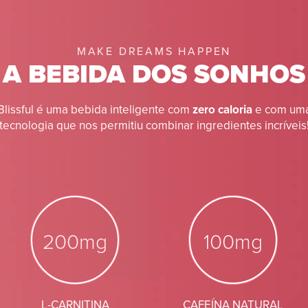
MAKE DREAMS HAPPEN
A BEBIDA DOS SONHOS
Blissful é uma bebida inteligente com
zero caloria
e com um
tecnologia que nos permitiu combinar ingredientes incríveis
200mg
100mg
L-CARNITINA
CAFEÍNA NATURAL