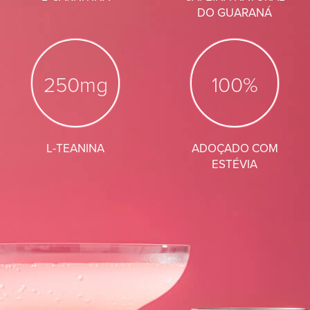
DO GUARANÁ
250mg
100%
L-TEANINA
ADOÇADO COM
ESTÉVIA