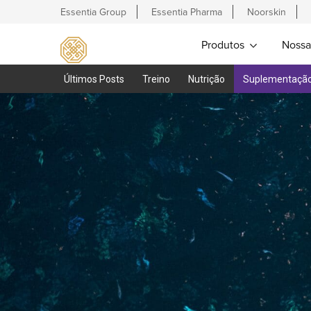
Essentia Group
Essentia Pharma
Noorskin
Produtos
Nossa
Últimos Posts
Treino
Nutrição
Suplementaçã