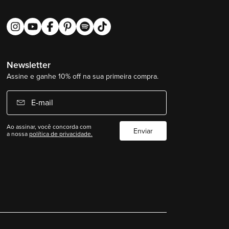
Newsletter
Assine e ganhe 10% off na sua primeira compra.
E-mail
Ao assinar, você concorda com
Enviar
a nossa
política de privacidade.