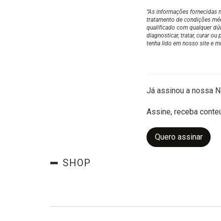
“As informações fornecidas n
tratamento de condições méd
qualificado com qualquer dú
diagnosticar, tratar, curar 
tenha lido em nosso site e mí
Já assinou a nossa N
Assine, receba conte
Quero assinar
SHOP