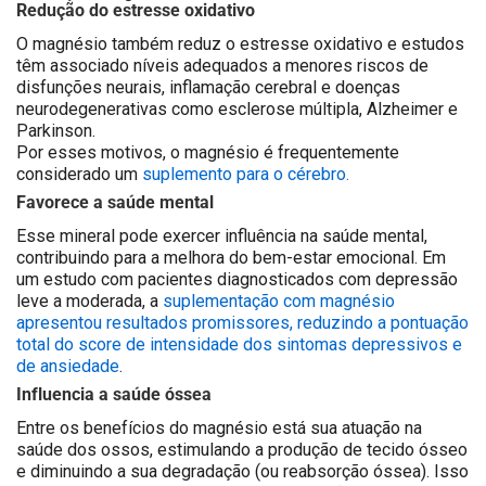
Redução do estresse oxidativo
O magnésio também reduz o estresse oxidativo e estudos
têm associado níveis adequados a menores riscos de
disfunções neurais, inflamação cerebral e doenças
neurodegenerativas como esclerose múltipla, Alzheimer e
Parkinson.
Por esses motivos, o magnésio é frequentemente
considerado um
suplemento para o cérebro.
Favorece a saúde mental
Esse mineral pode exercer influência na saúde mental,
contribuindo para a melhora do bem-estar emocional. Em
um estudo com pacientes diagnosticados com depressão
leve a moderada, a
suplementação com magnésio
apresentou resultados promissores, reduzindo a pontuação
total do score de intensidade dos sintomas depressivos e
de ansiedade
.
Influencia a saúde óssea
Entre os
benefícios do magnésio
está sua atuação na
saúde dos ossos, estimulando a produção de tecido ósseo
e diminuindo a sua degradação (ou reabsorção óssea). Isso