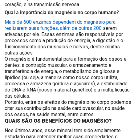
coração, e na transmissão nervosa.
Qual a importância do magnésio no corpo humano?
Mais de 600 enzimas dependem do magnésio para
realizarem suas funções, além de outras 200
serem
ativadas por ele. Essas enzimas são responsáveis por
processos como a produção de energia, a digestão e o
funcionamento dos músculos e nervos, dentre muitas
outras ações.
O magnésio é fundamental para a formação dos ossos e
dentes, a contração muscular, o armazenamento e
transferência de energia, o metabolismo de glicose e
lipídios (ou seja, a maneira como nosso corpo utiliza,
processa e armazena gordura e açúcares), a estabilidade
do DNA e RNA (nosso material genético) e a multiplicação
das células.
Portanto, entre os
efeitos do magnésio no corpo
podemos
citar sua contribuição na saúde cardiovascular, no saúde
dos ossos, na saúde mental, entre outros.
QUAIS SÃO OS BENEFÍCIOS DO MAGNÉSIO?
Nos últimos anos, esse mineral tem sido amplamente
estudado para entender melhor suas propriedades e