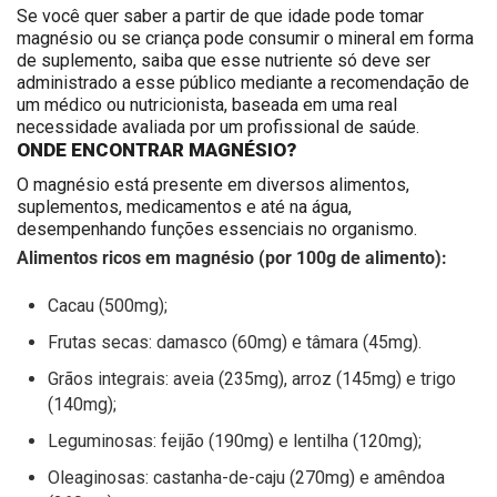
Se você quer saber
a partir de que idade pode tomar
magnésio
ou
se criança pode consumir o mineral em forma
de suplemento, saiba que esse nutriente só deve ser
administrado a esse público mediante a recomendação de
um médico ou nutricionista, baseada em uma real
necessidade avaliada por um profissional de saúde.
ONDE ENCONTRAR MAGNÉSIO?
O magnésio está presente em diversos alimentos,
suplementos, medicamentos e até na água,
desempenhando funções essenciais no organismo.
Alimentos ricos em magnésio (por 100g de alimento):
Cacau (500mg);
Frutas secas: damasco (60mg) e tâmara (45mg).
Grãos integrais: aveia (235mg), arroz (145mg) e trigo
(140mg);
Leguminosas: feijão (190mg) e lentilha (120mg);
Oleaginosas: castanha-de-caju (270mg) e amêndoa