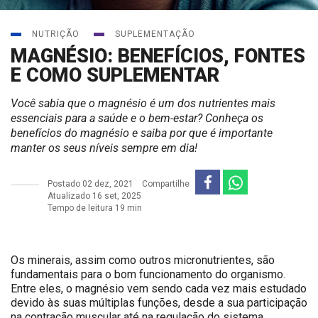
NUTRIÇÃO
SUPLEMENTAÇÃO
MAGNÉSIO: BENEFÍCIOS, FONTES
E COMO SUPLEMENTAR
Você sabia que o magnésio é um dos nutrientes mais
essenciais para a saúde e o bem-estar? Conheça os
benefícios do magnésio
e saiba por que é importante
manter os seus níveis sempre em dia!
Postado
02 dez, 2021
Compartilhe
Atualizado 16 set, 2025
Tempo de leitura 19 min
Os minerais, assim como outros micronutrientes, são
fundamentais para o bom funcionamento do organismo.
Entre eles, o magnésio vem sendo cada vez mais estudado
devido às suas múltiplas funções, desde a sua participação
na contração muscular até na regulação do sistema