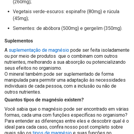
(260mg);
Vegetais verde-escuros: espinafre (80mg) e rúcula
(45mg);
Sementes: de abóbora (500mg) e gergelim (350mg).
Suplementos
A
suplementação de magnésio
pode ser feita isoladamente
ou por meio de produtos que o combinam com outros
nutrientes, melhorando a sua absorção ou potencializando
seus efeitos no organismo.
O mineral também pode ser suplementado de forma
manipulada para permitir uma adaptação às necessidades
individuais de cada pessoa, com a inclusão ou não de
outros nutrientes.
Quantos tipos de magnésio existem?
Você sabia que o magnésio pode ser encontrado em várias
formas, cada uma com funções específicas no organismo?
Para entender as diferenças entre eles e descobrir qual é o
ideal para cada caso, confira nosso post completo sobre
quais são os
tipos de magnésio
e suas funções no