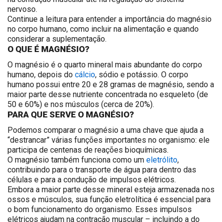
nervoso.
Continue a leitura para entender
a importância do magnésio
no corpo humano
, como incluir na alimentação e quando
considerar a suplementação.
O QUE É MAGNÉSIO?
O magnésio é o quarto mineral mais abundante do corpo
humano, depois do
cálcio
, sódio e potássio. O corpo
humano possui entre 20 e 28 gramas de magnésio, sendo a
maior parte desse nutriente concentrada no esqueleto (de
50 e 60%) e nos músculos (cerca de 20%).
PARA QUE SERVE O MAGNÉSIO?
Podemos comparar o magnésio a uma chave que ajuda a
“destrancar” várias funções importantes no organismo: ele
participa de centenas de reações bioquímicas.
O magnésio também funciona como um
eletrólito
,
contribuindo para o transporte de água para dentro das
células e para a condução de impulsos elétricos.
Embora a maior parte desse mineral esteja armazenada nos
ossos e músculos, sua função eletrolítica é essencial para
o bom funcionamento do organismo. Esses impulsos
elétricos ajudam na contração muscular – incluindo a do