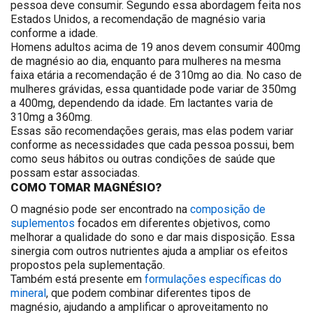
pessoa deve consumir. Segundo essa abordagem feita nos
Estados Unidos, a recomendação de magnésio varia
conforme a idade.
Homens adultos acima de 19 anos devem consumir 400mg
de magnésio ao dia, enquanto para mulheres na mesma
faixa etária a recomendação é de 310mg ao dia. No caso de
mulheres grávidas, essa quantidade pode variar de 350mg
a 400mg, dependendo da idade. Em lactantes varia de
310mg a 360mg.
Essas são recomendações gerais, mas elas podem variar
conforme as necessidades que cada pessoa possui, bem
como seus hábitos ou outras condições de saúde que
possam estar associadas.
COMO TOMAR MAGNÉSIO?
O magnésio pode ser encontrado na
composição de
suplementos
focados em diferentes objetivos, como
melhorar a qualidade do sono e dar mais disposição. Essa
sinergia com outros nutrientes ajuda a ampliar os efeitos
propostos pela suplementação.
Também está presente em
formulações específicas do
mineral
, que podem combinar diferentes tipos de
magnésio, ajudando a amplificar o aproveitamento no