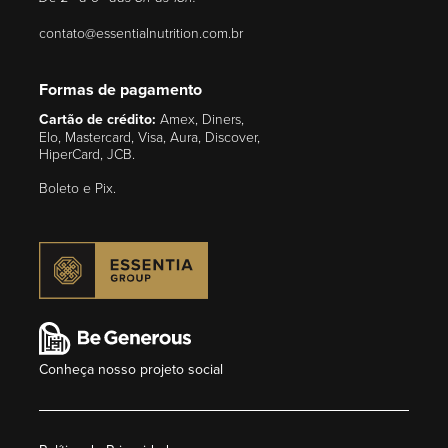
contato@essentialnutrition.com.br
Formas de pagamento
Cartão de crédito:
Amex, Diners,
Elo, Mastercard, Visa, Aura, Discover,
HiperCard, JCB.
Boleto e Pix.
Conheça nosso projeto social