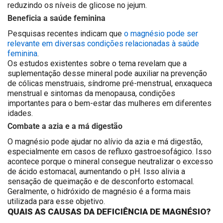
reduzindo os níveis de glicose no jejum.
Beneficia a saúde feminina
Pesquisas recentes indicam que
o magnésio pode ser
relevante em diversas condições relacionadas à saúde
feminina
.
Os estudos existentes sobre o tema revelam que a
suplementação desse mineral pode auxiliar na prevenção
de cólicas menstruais, síndrome pré-menstrual, enxaqueca
menstrual e sintomas da menopausa, condições
importantes para o bem-estar das mulheres em diferentes
idades.
Combate a azia e a má digestão
O magnésio pode ajudar no alívio da azia e má digestão,
especialmente em casos de refluxo gastroesofágico. Isso
acontece porque o mineral consegue neutralizar o excesso
de ácido estomacal, aumentando o pH. Isso alivia a
sensação de queimação e de desconforto estomacal.
Geralmente, o hidróxido de magnésio é a forma mais
utilizada para esse objetivo.
QUAIS AS CAUSAS DA DEFICIÊNCIA DE MAGNÉSIO?