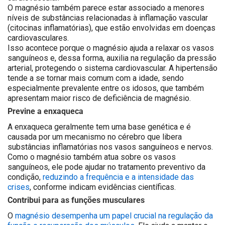
O magnésio também parece estar associado a menores
níveis de substâncias relacionadas à inflamação vascular
(citocinas inflamatórias), que estão envolvidas em doenças
cardiovasculares.
Isso acontece porque o magnésio ajuda a relaxar os vasos
sanguíneos e, dessa forma, auxilia na regulação da pressão
arterial, protegendo o sistema cardiovascular. A hipertensão
tende a se tornar mais comum com a idade, sendo
especialmente prevalente entre os idosos, que também
apresentam maior risco de deficiência de magnésio.
Previne a enxaqueca
A enxaqueca geralmente tem uma base genética e é
causada por um mecanismo no cérebro que libera
substâncias inflamatórias nos vasos sanguíneos e nervos.
Como o magnésio também atua sobre os vasos
sanguíneos, ele pode ajudar no tratamento preventivo da
condição,
reduzindo a frequência e a intensidade das
crises
, conforme indicam evidências científicas.
Contribui para as funções musculares
O
magnésio desempenha um papel crucial na regulação da