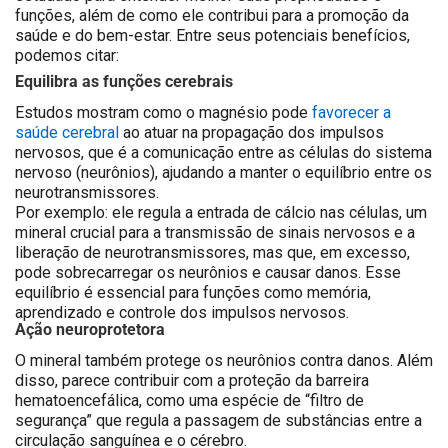
funções, além de como ele contribui para a promoção da
saúde e do bem-estar. Entre seus potenciais benefícios,
podemos citar:
Equilibra as funções cerebrais
Estudos mostram como o magnésio pode
favorecer a
saúde cerebral
ao atuar na propagação dos impulsos
nervosos, que é a comunicação entre as células do sistema
nervoso (neurônios), ajudando a manter o equilíbrio entre os
neurotransmissores.
Por exemplo: ele regula a entrada de cálcio nas células, um
mineral crucial para a transmissão de sinais nervosos e a
liberação de neurotransmissores, mas que, em excesso,
pode sobrecarregar os neurônios e causar danos. Esse
equilíbrio é essencial para funções como memória,
aprendizado e controle dos impulsos nervosos.
Ação neuroprotetora
O mineral também protege os neurônios contra danos. Além
disso, parece contribuir com a proteção da barreira
hematoencefálica, como uma espécie de “filtro de
segurança” que regula a passagem de substâncias entre a
circulação sanguínea e o cérebro.