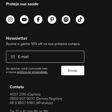
Proteja sua saúde
Newsletter
Assine e ganhe 10% off na sua primeira compra.
E-mail
Ao assinar, você concorda com
Enviar
a nossa
política de privacidade.
Contato
4007 2310 (Capitais)
0800 607 9030 (Demais Regiões)
48 9 8807 6983 (WhatsApp)
De 2ª a 6ª das 8h às 18h.