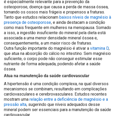
é especialmente relevante para a prevenção da
osteoporose, doença que causa a perda de massa óssea,
tornando os ossos mais frágeis e propensos a fraturas.
Tanto que estudos relacionam
baixos níveis de magnésio à
presença de osteoporose
, e ainda destacam a condição
como mais frequente em mulheres na menopausa. Somado
a isso, a ingestão insuficiente do mineral pela dieta está
associada a uma menor densidade mineral óssea e,
consequentemente, a um maior risco de fraturas.
Outra função importante do magnésio é ativar a
vitamina D
,
que atua na absorção do cálcio no intestino. Sem magnésio
suficiente, o corpo pode não conseguir estimular esse
nutriente de forma adequada, podendo afetar a saúde
óssea.
Atua na manutenção da saúde cardiovascular
A hipertensão é uma condição complexa, na qual diversos
mecanismos se combinam, resultando em complicações
cardiovasculares e cerebrovasculares. Estudos recentes
mostram uma
relação entre a deficiência de magnésio e a
pressão alta
, sugerindo que níveis adequados desse
mineral podem ser essenciais para a manutenção da saúde
cardiovascular.