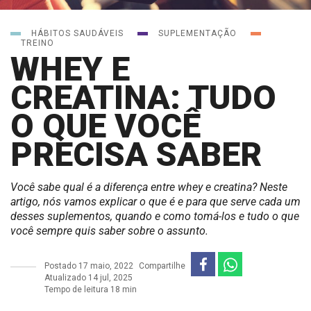
HÁBITOS SAUDÁVEIS
SUPLEMENTAÇÃO
TREINO
WHEY E
CREATINA: TUDO
O QUE VOCÊ
PRECISA SABER
Você sabe qual é a diferença entre whey e creatina? Neste
artigo, nós vamos explicar o que é e para que serve cada um
desses suplementos, quando e como tomá-los e tudo o que
você sempre quis saber sobre o assunto.
Postado
17 maio, 2022
Compartilhe
Atualizado 14 jul, 2025
Tempo de leitura 18 min