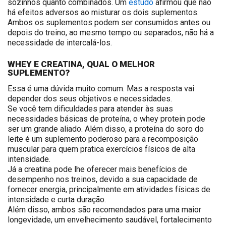
sozinhos quanto combinados. Um
estudo
afirmou que não
há efeitos adversos ao misturar os dois suplementos.
Ambos os suplementos podem ser consumidos antes ou
depois do treino, ao mesmo tempo ou separados, não há a
necessidade de intercalá-los.
WHEY E CREATINA, QUAL O MELHOR
SUPLEMENTO?
Essa é uma dúvida muito comum. Mas a resposta vai
depender dos seus objetivos e necessidades.
Se você tem dificuldades para atender às suas
necessidades básicas de
proteína
, o whey protein pode
ser um grande aliado. Além disso, a proteína do soro do
leite é um suplemento poderoso para a recomposição
muscular para quem pratica exercícios físicos de alta
intensidade.
Já a creatina pode lhe oferecer mais benefícios de
desempenho nos treinos, devido a sua capacidade de
fornecer energia, principalmente em atividades físicas de
intensidade e curta duração.
Além disso, ambos são recomendados para uma maior
longevidade, um envelhecimento saudável, fortalecimento