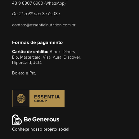
48 9 8807 6983 (WhatsApp)
De 2ª a 6ª das 8h às 18h.
contato@essentialnutrition.com.br
Formas de pagamento
Cartão de crédito:
Amex, Diners,
Elo, Mastercard, Visa, Aura, Discover,
HiperCard, JCB.
Boleto e Pix.
Conheça nosso projeto social