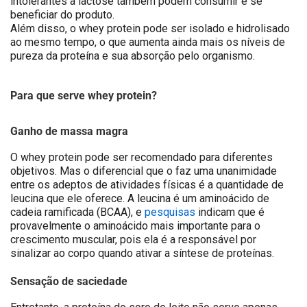
intolerantes à lactose também podem consumir e se
beneficiar do produto.
Além disso, o whey protein pode ser isolado e hidrolisado
ao mesmo tempo, o que aumenta ainda mais os níveis de
pureza da proteína e sua absorção pelo organismo.
Para que serve whey protein?
Ganho de massa magra
O whey protein pode ser recomendado para diferentes
objetivos. Mas o diferencial que o faz uma unanimidade
entre os adeptos de atividades físicas é a quantidade de
leucina que ele oferece. A leucina é um aminoácido de
cadeia ramificada (BCAA), e
pesquisas
indicam que é
provavelmente o aminoácido mais importante para o
crescimento muscular, pois ela é a responsável por
sinalizar ao corpo quando ativar a síntese de proteínas.
Sensação de saciedade