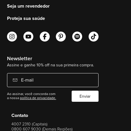
Seja um revendedor
Proteja sua saúde
Newsletter
Assine e ganhe 10% off na sua primeira compra.
E-mail
Ao assinar, você concorda com
Enviar
a nossa
política de privacidade.
Contato
4007 2310 (Capitais)
0800 607 9030 (Demais Regiões)