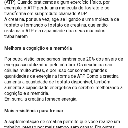
(ATP). Quando praticamos algum exercício físico, por
exemplo, o ATP perde uma molécula de fosfato e se
transforma em subproduto chamado ADP.
A creatina, por sua vez, age se ligando a uma molécula de
fosfato e formando o fosfato de creatina, que então
restaura o ATP e a capacidade dos seus músculos
trabalharem.
Melhora a cognição e a memória
Por outra visão, precisamos lembrar que 20% dos níveis de
energia são utilizados pelo cérebro. Os neurônios são
células muito ativas, e por isso consomem grandes
quantidades de energia na forma de ATP. Como a creatina
aumenta a quantidade de fosfato disponível, também
aumenta a capacidade energética do cérebro, melhorando a
cognição e a memória.
Em suma, a creatina fornece energia.
Mais resistência para treinar
A suplementação de creatina permite que você realize um
trabalho intenso por mais tempo sem cansar. Em outras