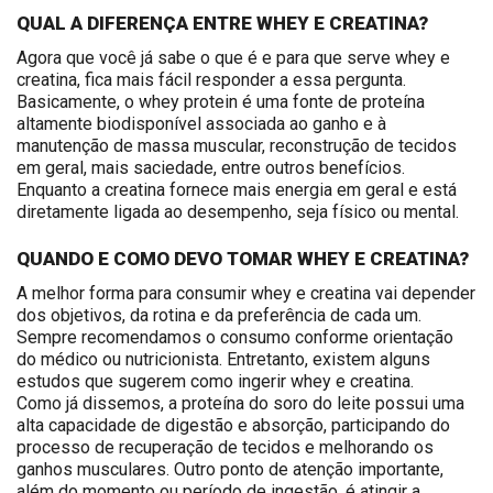
QUAL A DIFERENÇA ENTRE WHEY E CREATINA?
Agora que você já sabe o que é e para que serve whey e
creatina, fica mais fácil responder a essa pergunta.
Basicamente, o whey protein é uma fonte de proteína
altamente biodisponível associada ao ganho e à
manutenção de massa muscular, reconstrução de tecidos
em geral, mais saciedade, entre outros benefícios.
Enquanto a creatina fornece mais energia em geral e está
diretamente ligada ao desempenho, seja físico ou mental.
QUANDO E COMO DEVO TOMAR WHEY E CREATINA?
A melhor forma para consumir whey e creatina vai depender
dos objetivos, da rotina e da preferência de cada um.
Sempre recomendamos o consumo conforme orientação
do médico ou nutricionista. Entretanto, existem alguns
estudos que sugerem como ingerir whey e creatina.
Como já dissemos, a proteína do soro do leite possui uma
alta capacidade de digestão e absorção, participando do
processo de recuperação de tecidos e melhorando os
ganhos musculares. Outro ponto de atenção importante,
além do momento ou período de ingestão, é atingir a