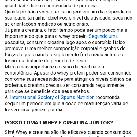
quantidade diária recomendada de proteína.
Quanta proteína você precisa ingerir em um dia depende da
sua idade, tamanho, objetivos e nível de atividade, seguindo
as orientações médicas ou nutricionais.
Já para a creatina, o fator tempo pode ser um pouco mais
importante do que para o whey protein.
Segundo uma
pesquisa
, consumir creatina logo após o exercício físico
promoveu uma melhor composição corporal e ganhos de
força do que quando o suplemento foi tomado antes do
treino, ou distante do período de treino.
Mas o mais importante no caso da creatina é a
consistência. Apesar do whey protein poder ser consumido
conforme sua necessidade para atingir os níveis diários de
proteína, a creatina precisa ser consumida regularmente
para que se beneficie dos seus efeitos.
A
International Society of Sports Nutrition
recomenda
seguir um período em que a dose de manutenção varia de
três a cinco gramas por dia.
POSSO TOMAR WHEY E CREATINA JUNTOS?
Sim! Whey e creatina são tão eficazes quando consumidos