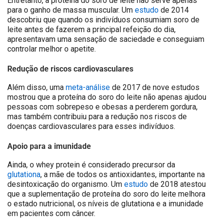
Entretanto, a proteína do soro de leite não serve apenas
para o ganho de massa muscular. Um
estudo
de 2014
descobriu que quando os indivíduos consumiam soro de
leite antes de fazerem a principal refeição do dia,
apresentavam uma sensação de saciedade e conseguiam
controlar melhor o apetite.
Redução de riscos cardiovasculares
Além disso, uma
meta-análise
de 2017 de nove estudos
mostrou que a proteína do soro do leite não apenas ajudou
pessoas com sobrepeso e obesas a perderem gordura,
mas também contribuiu para a redução nos riscos de
doenças cardiovasculares para esses indivíduos.
Apoio para a imunidade
Ainda, o whey protein é considerado precursor da
glutationa
, a mãe de todos os antioxidantes, importante na
desintoxicação do organismo. Um
estudo
de 2018 atestou
que a suplementação de proteína do soro do leite melhora
o estado nutricional, os níveis de glutationa e a imunidade
em pacientes com câncer.