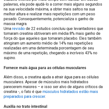
palavras, ela pode ajudá-lo a correr mais alguns segundos
na sua velocidade máxima, a obter mais saltos na sua
melhor altura e realizar mais repetições com um peso
pesado. Consequentemente, potencializa o ganho de
massa magra.
Uma
revisão
de 22 estudos concluiu que levantadores que
tomaram creatina obtiveram em média 8% mais ganho de
força do que aqueles que tomaram placebo. Eles também
atingiram um aumento médio de 14% nas repetições
realizadas em uma determinada porcentagem de seu
máximo de uma repetição, chegando a incríveis 43% no
supino.
Fornece mais água para as células musculares
Além disso, a creatina ajuda a atrair água para as células
musculares. Apesar de músculos mais hidratados
parecerem maiores – e isso ser alvo de alguns críticos da
creatina -, o fato é que
músculos hidratados estão mais
preparados para crescer
.
Auxilia no trato intestinal