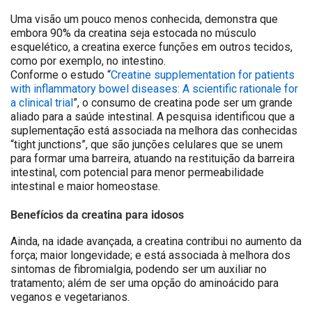
Uma visão um pouco menos conhecida, demonstra que
embora 90% da creatina seja estocada no músculo
esquelético, a creatina exerce funções em outros tecidos,
como por exemplo, no intestino.
Conforme o estudo “
Creatine supplementation for patients
with inflammatory bowel diseases: A scientific rationale for
a clinical trial
”, o consumo de creatina pode ser um grande
aliado para a saúde intestinal. A pesquisa identificou que a
suplementação está associada na melhora das conhecidas
“tight junctions”, que são junções celulares que se unem
para formar uma barreira, atuando na restituição da barreira
intestinal, com potencial para menor permeabilidade
intestinal e maior homeostase.
Benefícios da creatina para idosos
Ainda, na idade avançada, a creatina contribui no aumento da
força; maior longevidade; e está associada à melhora dos
sintomas de fibromialgia, podendo ser um auxiliar no
tratamento; além de ser uma opção do aminoácido para
veganos e vegetarianos.