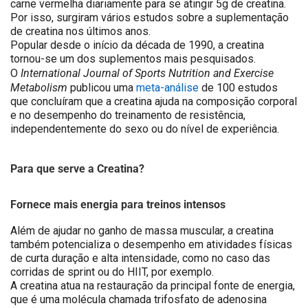
carne vermelha diariamente para se atingir 5g de creatina.
Por isso, surgiram vários estudos sobre a suplementação
de creatina nos últimos anos.
Popular desde o início da década de 1990, a creatina
tornou-se um dos suplementos mais pesquisados​.
International Journal of Sports Nutrition and Exercise
O
Metabolism
publicou uma
meta-análise
de 100 estudos
que concluíram que a creatina ajuda na composição corporal
e no desempenho do treinamento de resistência,
independentemente do sexo ou do nível de experiência.
Para que serve a Creatina?
Fornece mais energia para treinos intensos
Além de ajudar no ganho de massa muscular, a creatina
também potencializa o desempenho em atividades físicas
de curta duração e alta intensidade, como no caso das
corridas de sprint ou do HIIT, por exemplo.
A creatina atua na restauração da principal fonte de energia,
que é uma molécula chamada trifosfato de adenosina