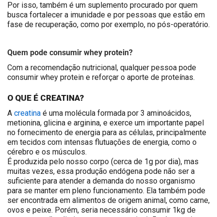
Por isso, também é um suplemento procurado por quem
busca fortalecer a imunidade e por pessoas que estão em
fase de recuperação, como por exemplo, no pós-operatório.
Quem pode consumir whey protein?
Com a recomendação nutricional, qualquer pessoa pode
consumir whey protein e reforçar o aporte de proteínas.
O QUE É CREATINA?
A
creatina
é uma molécula formada por 3 aminoácidos,
metionina, glicina e arginina, e exerce um importante papel
no fornecimento de energia para as células, principalmente
em tecidos com intensas flutuações de energia, como o
cérebro e os músculos.
É produzida pelo nosso corpo (cerca de 1g por dia), mas
muitas vezes, essa produção endógena pode não ser a
suficiente para atender a demanda do nosso organismo
para se manter em pleno funcionamento. Ela também pode
ser encontrada em alimentos de origem animal, como carne,
ovos e peixe. Porém, seria necessário consumir 1kg de