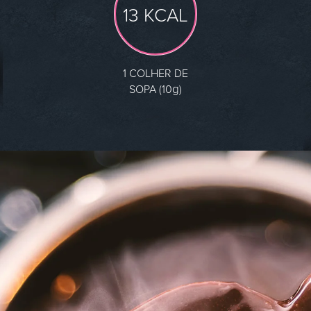
13 KCAL
1 COLHER DE
g
SOPA (10
)