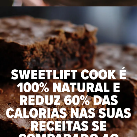
SWEETLIFT COOK É
100% NATURAL E
REDUZ 60% DAS
CALORIAS NAS SUAS
RECEITAS SE