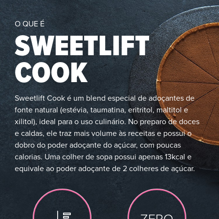
O QUE É
SWEETLIFT
COOK
Sweetlift Cook é um blend especial de adoçantes de
fonte natural (estévia, taumatina, eritritol, maltitol e
xilitol), ideal para o uso culinário. No preparo de doces
e caldas, ele traz mais volume às receitas e possui o
dobro do poder adoçante do açúcar, com poucas
calorias. Uma colher de sopa possui apenas 13kcal e
equivale ao poder adoçante de 2 colheres de açúcar.
ZERO