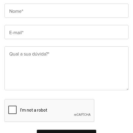
Nome*
E-mail*
Qual a sua dúvida?*