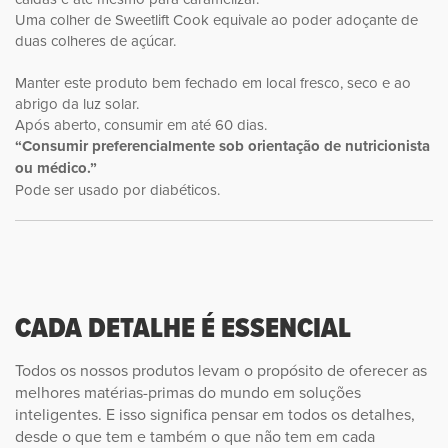
FAVORITA.
Uma colher de Sweetlift Cook equivale ao poder adoçante de
duas colheres de açúcar.
Experimente fazer caldas, cremes, mousses e
Manter este produto bem fechado em local fresco, seco e ao
bolos com Sweetlift Cook.
abrigo da luz solar.
Após aberto, consumir em até 60 dias.
“Consumir preferencialmente sob orientação de nutricionista
ou médico.”
Pode ser usado por diabéticos.
CADA DETALHE É ESSENCIAL
Todos os nossos produtos levam o propósito de oferecer as
melhores matérias-primas do mundo em soluções
inteligentes. E isso significa pensar em todos os detalhes,
desde o que tem e também o que não tem em cada