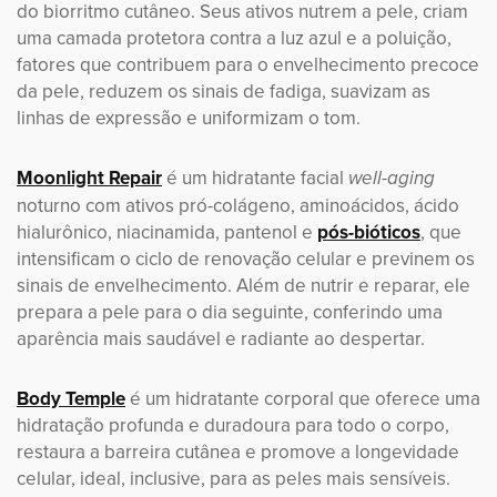
do biorritmo cutâneo. Seus ativos nutrem a pele, criam
uma camada protetora contra a luz azul e a poluição,
fatores que contribuem para o envelhecimento precoce
da pele, reduzem os sinais de fadiga, suavizam as
linhas de expressão e uniformizam o tom.
Moonlight Repair
é um hidratante facial
well-aging
noturno com ativos pró-colágeno, aminoácidos, ácido
hialurônico, niacinamida, pantenol e
pós-bióticos
, que
intensificam o ciclo de renovação celular e previnem os
sinais de envelhecimento. Além de nutrir e reparar, ele
prepara a pele para o dia seguinte, conferindo uma
aparência mais saudável e radiante ao despertar.
Body Temple
é um hidratante corporal que oferece uma
hidratação profunda e duradoura para todo o corpo,
restaura a barreira cutânea e promove a longevidade
celular, ideal, inclusive, para as peles mais sensíveis.