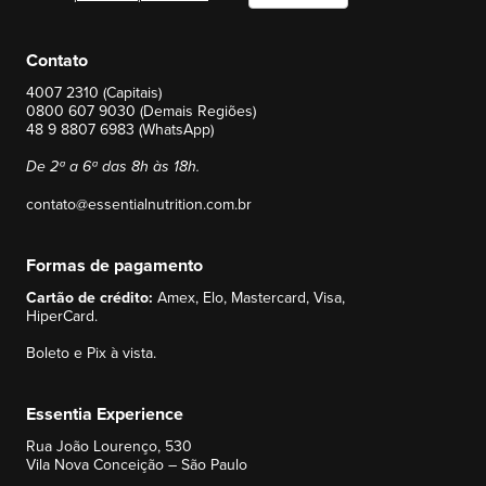
Contato
4007 2310 (Capitais)
0800 607 9030 (Demais Regiões)
48 9 8807 6983 (WhatsApp)
De 2ª a 6ª das 8h às 18h.
contato@essentialnutrition.com.br
Formas de pagamento
Cartão de crédito:
Amex, Elo, Mastercard, Visa,
HiperCard.
Boleto e Pix à vista.
Essentia Experience
Rua João Lourenço, 530
Vila Nova Conceição – São Paulo