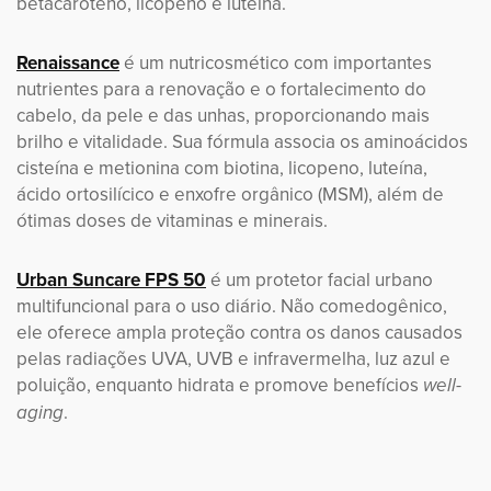
betacaroteno, licopeno e luteína.
Renaissance
é um nutricosmético com importantes
nutrientes para a renovação e o fortalecimento do
cabelo, da pele e das unhas, proporcionando mais
brilho e vitalidade. Sua fórmula associa os aminoácidos
cisteína e metionina com biotina, licopeno, luteína,
ácido ortosilícico e enxofre orgânico (MSM), além de
ótimas doses de vitaminas e minerais.
Urban Suncare FPS 50
é um protetor facial urbano
multifuncional para o uso diário. Não comedogênico,
ele oferece ampla proteção contra os danos causados
pelas radiações UVA, UVB e infravermelha, luz azul e
poluição, enquanto hidrata e promove benefícios
well-
.
aging