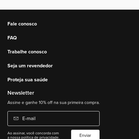
Fale conosco
FAQ
Trabalhe conosco
Seja um revendedor
Proteja sua saúde
Newsletter
Assine e ganhe 10% off na sua primeira compra.
E-mail
Ao assinar, você concorda com
Enviar
a nossa
política de privacidade.