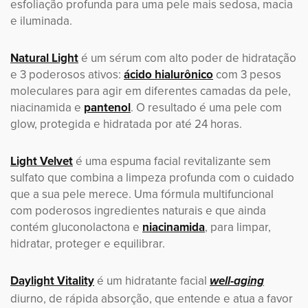
esfoliação profunda para uma pele mais sedosa, macia
e iluminada.
Natural Light
é um sérum com alto poder de hidratação
e 3 poderosos ativos:
ácido hialurônico
com 3 pesos
moleculares para agir em diferentes camadas da pele,
niacinamida e
pantenol
. O resultado é uma pele com
glow, protegida e hidratada por até 24 horas.
Light Velvet
é uma espuma facial revitalizante sem
sulfato que combina a limpeza profunda com o cuidado
que a sua pele merece. Uma fórmula multifuncional
com poderosos ingredientes naturais e que ainda
contém gluconolactona e
niacinamida
, para limpar,
hidratar, proteger e equilibrar.
Daylight Vitality
é um hidratante facial
well-aging
diurno, de rápida absorção, que entende e atua a favor