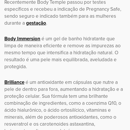
Recentemente Body Temple passou por testes
específicos e recebeu a indicação de Pregnancy Safe,
sendo seguro e indicado também para as mulheres
durante a
gestação
.
Body Immersion
é um gel de banho hidratante que
limpa de maneira eficiente e remove as impurezas ao
mesmo tempo que intensifica a hidratação natural. O
resultado é uma pele mais equilibrada, aveludada e
protegida.
Brilliance
é um antioxidante em cápsulas que nutre a
pele de dentro para fora, aumentando a hidratação e a
proteção celular. Sua fórmula tem uma brilhante
combinação de ingredientes, como a coenzima Q10, o
ácido hialurônico, o ácido ortosilícico, vitaminas e
minerais, além de poderosos antioxidantes, como o
resveratrol e os carotenoides astaxantina,