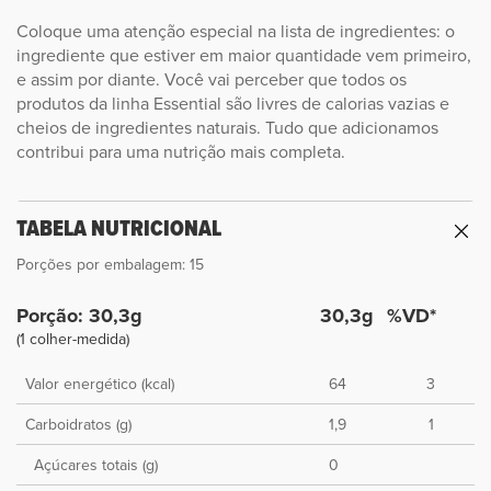
Coloque uma atenção especial na lista de ingredientes: o
ingrediente que estiver em maior quantidade vem primeiro,
e assim por diante. Você vai perceber que todos os
produtos da linha Essential são livres de calorias vazias e
cheios de ingredientes naturais. Tudo que adicionamos
contribui para uma nutrição mais completa.
TABELA NUTRICIONAL
Porções por embalagem: 15
Porção: 30,3g
30,3g
%VD*
(1 colher-medida)
Valor energético (kcal)
64
3
Carboidratos (g)
1,9
1
Açúcares totais (g)
0