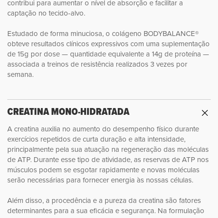
contribui para aumentar o nível de absorção e facilitar a
captação no tecido-alvo.
Estudado de forma minuciosa, o colágeno BODYBALANCE®
obteve resultados clínicos expressivos com uma suplementação
de 15g por dose — quantidade equivalente a 14g de proteína —
associada a treinos de resistência realizados 3 vezes por
semana.
CREATINA MONO-HIDRATADA
A creatina auxilia no aumento do desempenho físico durante
exercícios repetidos de curta duração e alta intensidade,
principalmente pela sua atuação na regeneração das moléculas
de ATP. Durante esse tipo de atividade, as reservas de ATP nos
músculos podem se esgotar rapidamente e novas moléculas
serão necessárias para fornecer energia às nossas células.
Além disso, a procedência e a pureza da creatina são fatores
determinantes para a sua eficácia e segurança. Na formulação