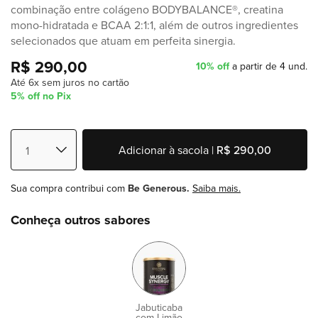
combinação entre colágeno BODYBALANCE®, creatina
mono-hidratada e BCAA 2:1:1, além de outros ingredientes
selecionados que atuam em perfeita sinergia.
R$ 290,00
10% off
a partir de 4 und.
Até 6x sem juros no cartão
5% off no Pix
Adicionar à sacola |
R$ 290,00
Sua compra contribui com
Be Generous.
Saiba mais.
Conheça outros sabores
Jabuticaba
com Limão