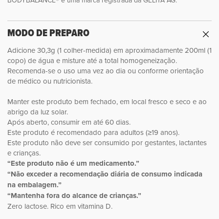
MODO DE PREPARO
Adicione 30,3g (1 colher-medida) em aproximadamente 200ml (1
copo) de água e misture até a total homogeneização.
Recomenda-se o uso uma vez ao dia ou conforme orientação
de médico ou nutricionista.
Manter este produto bem fechado, em local fresco e seco e ao
abrigo da luz solar.
Após aberto, consumir em até 60 dias.
Este produto é recomendado para adultos (≥19 anos).
Este produto não deve ser consumido por gestantes, lactantes
e crianças.
“Este produto não é um medicamento.”
“Não exceder a recomendação diária de consumo indicada
na embalagem.”
“Mantenha fora do alcance de crianças.”
Zero lactose. Rico em vitamina D.