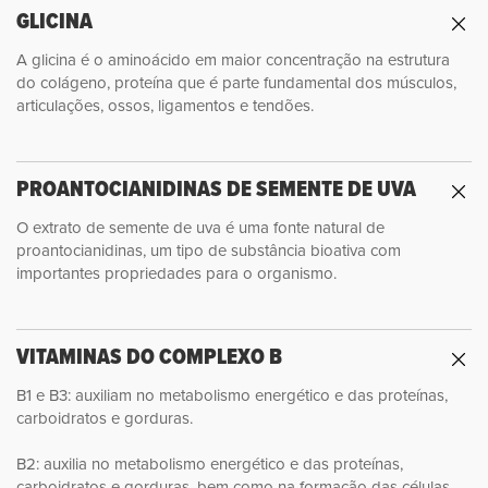
GLICINA
A glicina é o aminoácido em maior concentração na estrutura
do colágeno, proteína que é parte fundamental dos músculos,
articulações, ossos, ligamentos e tendões.
PROANTOCIANIDINAS DE SEMENTE DE UVA
O extrato de semente de uva é uma fonte natural de
proantocianidinas, um tipo de substância bioativa com
importantes propriedades para o organismo.
VITAMINAS DO COMPLEXO B
B1 e B3: auxiliam no metabolismo energético e das proteínas,
carboidratos e gorduras.
B2: auxilia no metabolismo energético e das proteínas,
carboidratos e gorduras, bem como na formação das células