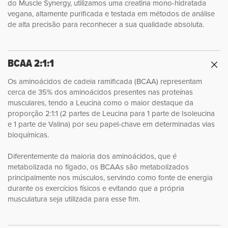
do Muscle Synergy, utilizamos uma creatina mono-hidratada
vegana, altamente purificada e testada em métodos de análise
de alta precisão para reconhecer a sua qualidade absoluta.
BCAA 2:1:1
Os aminoácidos de cadeia ramificada (BCAA) representam
cerca de 35% dos aminoácidos presentes nas proteínas
musculares, tendo a Leucina como o maior destaque da
proporção 2:1:1 (2 partes de Leucina para 1 parte de Isoleucina
e 1 parte de Valina) por seu papel-chave em determinadas vias
bioquímicas.
Diferentemente da maioria dos aminoácidos, que é
metabolizada no fígado, os BCAAs são metabolizados
principalmente nos músculos, servindo como fonte de energia
durante os exercícios físicos e evitando que a própria
musculatura seja utilizada para esse fim.