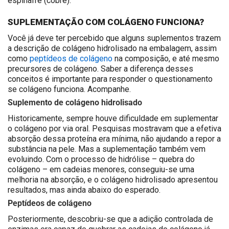
espinafre (cobre).
SUPLEMENTAÇÃO COM COLÁGENO FUNCIONA?
Você já deve ter percebido que alguns suplementos trazem
a descrição de colágeno hidrolisado na embalagem, assim
como
peptídeos de colágeno
na composição, e até mesmo
precursores de colágeno. Saber a diferença desses
conceitos é importante para responder o questionamento
se colágeno funciona. Acompanhe.
Suplemento de colágeno hidrolisado
Historicamente, sempre houve dificuldade em suplementar
o colágeno por via oral. Pesquisas mostravam que a efetiva
absorção dessa proteína era mínima, não ajudando a repor a
substância na pele. Mas a suplementação também vem
evoluindo. Com o processo de hidrólise – quebra do
colágeno – em cadeias menores, conseguiu-se uma
melhoria na absorção, e o colágeno hidrolisado apresentou
resultados, mas ainda abaixo do esperado.
Peptídeos de colágeno
Posteriormente, descobriu-se que a adição controlada de