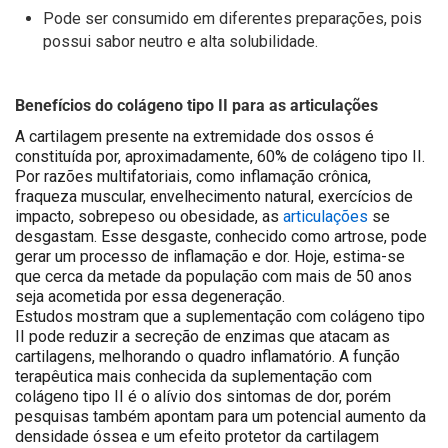
Pode ser consumido em diferentes preparações, pois
possui sabor neutro e alta solubilidade.
Benefícios do colágeno tipo II para as articulações
A cartilagem presente na extremidade dos ossos é
constituída por, aproximadamente, 60% de colágeno tipo II.
Por razões multifatoriais, como inflamação crônica,
fraqueza muscular, envelhecimento natural, exercícios de
impacto, sobrepeso ou obesidade, as
articulações
se
desgastam. Esse desgaste, conhecido como artrose, pode
gerar um processo de inflamação e dor. Hoje, estima-se
que cerca da metade da população com mais de 50 anos
seja acometida por essa degeneração.
Estudos mostram que a suplementação com colágeno tipo
II pode reduzir a secreção de enzimas que atacam as
cartilagens, melhorando o quadro inflamatório. A função
terapêutica mais conhecida da suplementação com
colágeno tipo II é o alívio dos sintomas de dor, porém
pesquisas também apontam para um potencial aumento da
densidade óssea e um efeito protetor da cartilagem