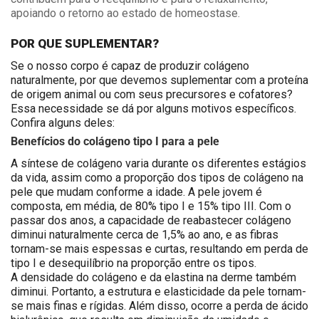
apoiando o retorno ao estado de homeostase.
POR QUE SUPLEMENTAR?
Se o nosso corpo é capaz de produzir colágeno
naturalmente, por que devemos suplementar com a proteína
de origem animal ou com seus precursores e cofatores?
Essa necessidade se dá por alguns motivos específicos.
Confira alguns deles:
Benefícios do colágeno tipo I para a pele
A síntese de colágeno varia durante os diferentes estágios
da vida, assim como a proporção dos tipos de colágeno na
pele que mudam conforme a idade. A pele jovem é
composta, em média, de 80% tipo I e 15% tipo III. Com o
passar dos anos, a capacidade de reabastecer colágeno
diminui naturalmente cerca de 1,5% ao ano, e as fibras
tornam-se mais espessas e curtas, resultando em perda de
tipo I e desequilíbrio na proporção entre os tipos.
A densidade do colágeno e da elastina na derme também
diminui. Portanto, a estrutura e elasticidade da pele tornam-
se mais finas e rígidas. Além disso, ocorre a perda de ácido