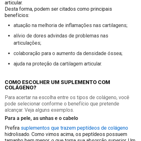
articular.
Desta forma, podem ser citados como principais
benefícios:
atuação na melhoria de inflamações nas cartilagens;
alívio de dores advindas de problemas nas
articulações;
colaboração para o aumento da densidade óssea;
ajuda na proteção da cartilagem articular.
COMO ESCOLHER UM SUPLEMENTO COM
COLÁGENO?
Para acertar na escolha entre os tipos de colágeno, você
pode selecionar conforme o benefício que pretende
alcançar. Veja alguns exemplos.
Para a pele, as unhas e o cabelo
Prefira
suplementos que trazem peptídeos de colágeno
hidrolisado. Como vimos acima, os peptídeos possuem
tamanho bem menor, o que torna sua absorção superior. Um