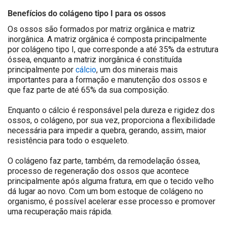
Benefícios do colágeno tipo I para os ossos
Os ossos são formados por matriz orgânica e matriz
inorgânica. A matriz orgânica é composta principalmente
por colágeno tipo I, que corresponde a até 35% da estrutura
óssea, enquanto a matriz inorgânica é constituída
principalmente por
cálcio
, um dos minerais mais
importantes para a formação e manutenção dos ossos e
que faz parte de até 65% da sua composição.
Enquanto o cálcio é responsável pela dureza e rigidez dos
ossos, o colágeno, por sua vez, proporciona a flexibilidade
necessária para impedir a quebra, gerando, assim, maior
resistência para todo o esqueleto.
O colágeno faz parte, também, da remodelação óssea,
processo de regeneração dos ossos que acontece
principalmente após alguma fratura, em que o tecido velho
dá lugar ao novo. Com um bom estoque de colágeno no
organismo, é possível acelerar esse processo e promover
uma recuperação mais rápida.