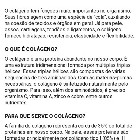
O colágeno tem funções muito importantes no organismo.
Suas fibras agem como uma espécie de “cola”, auxiliando
na coesão de tecidos e órgãos em geral. Já para pele,
ossos, cartilagens, tendões e ligamentos, o colágeno
fornece hidratação, resistência, elasticidade e flexibilidade.
O QUE É COLÁGENO?
O colágeno é uma proteína abundante no nosso corpo. É
uma estrutura tridimensional formada por múltiplas triplas
hélices. Essas triplas hélices são compostas de várias
sequências de três aminoácidos. Com as matérias-primas
necessárias, o colágeno é sintetizado naturalmente pelo
organismo. Para isso, além dos aminoácidos, é preciso
vitamina C, vitamina A, zinco e cobre, entre outros
nutrientes.
PARA QUE SERVE O COLÁGENO?
A família do colágeno representa cerca de 35% do total de
proteínas em nosso corpo. Na pele, essas proteínas são
formadas principalmente por colágeno tipo I (85%) e III