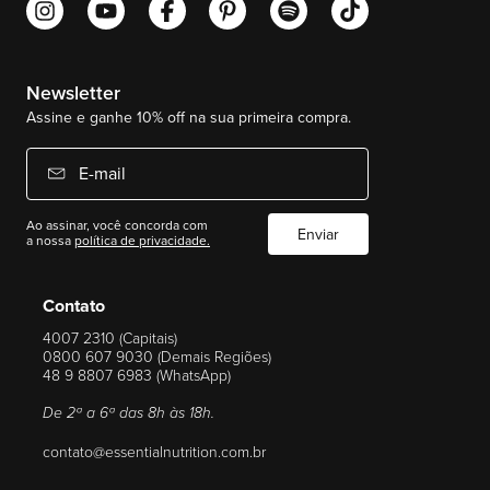
Newsletter
Assine e ganhe 10% off na sua primeira compra.
E-mail
Ao assinar, você concorda com
Enviar
a nossa
política de privacidade.
Contato
4007 2310 (Capitais)
0800 607 9030 (Demais Regiões)
48 9 8807 6983 (WhatsApp)
De 2ª a 6ª das 8h às 18h.
contato@essentialnutrition.com.br