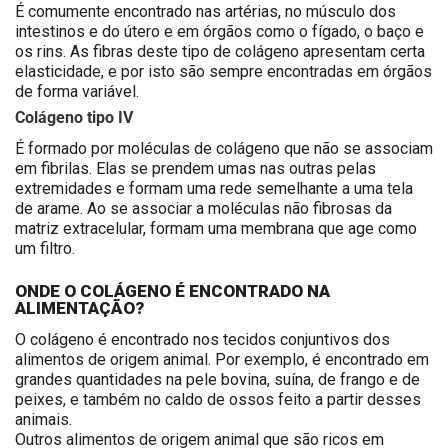
É comumente encontrado nas artérias, no músculo dos
intestinos e do útero e em órgãos como o fígado, o baço e
os rins. As fibras deste tipo de colágeno apresentam certa
elasticidade, e por isto são sempre encontradas em órgãos
de forma variável.
Colágeno tipo IV
É formado por moléculas de colágeno que não se associam
em fibrilas. Elas se prendem umas nas outras pelas
extremidades e formam uma rede semelhante a uma tela
de arame. Ao se associar a moléculas não fibrosas da
matriz extracelular, formam uma membrana que age como
um filtro.
ONDE O COLÁGENO É ENCONTRADO NA
ALIMENTAÇÃO?
O colágeno é encontrado nos tecidos conjuntivos dos
alimentos de origem animal. Por exemplo, é encontrado em
grandes quantidades na pele bovina, suína, de frango e de
peixes, e também no caldo de ossos feito a partir desses
animais.
Outros alimentos de origem animal que são ricos em