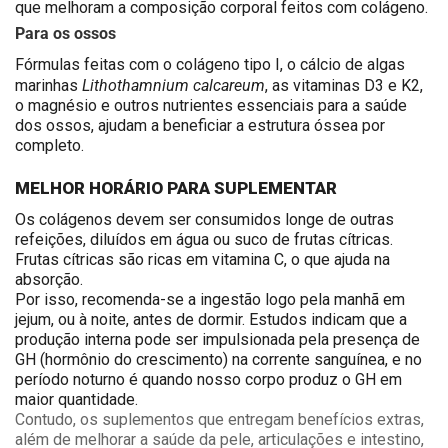
que melhoram a composição corporal feitos com colágeno.
Para os ossos
Fórmulas feitas com o colágeno tipo I, o cálcio de algas
Lithothamnium calcareum
marinhas
, as vitaminas D3 e K2,
o magnésio e outros nutrientes essenciais para a saúde
dos ossos, ajudam a beneficiar a estrutura óssea por
completo.
MELHOR HORÁRIO PARA SUPLEMENTAR
Os colágenos devem ser consumidos longe de outras
refeições, diluídos em água ou suco de frutas cítricas.
Frutas cítricas são ricas em vitamina C, o que ajuda na
absorção.
Por isso, recomenda-se a ingestão logo pela manhã em
jejum, ou à noite, antes de dormir. Estudos indicam que a
produção interna pode ser impulsionada pela presença de
GH (hormônio do crescimento) na corrente sanguínea, e no
período noturno é quando nosso corpo produz o GH em
maior quantidade.
Contudo, os suplementos que entregam benefícios extras,
além de melhorar a saúde da pele, articulações e intestino,