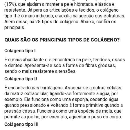
(15%), que ajudam a manter a pele hidratada, elástica e
resistente. Já para as articulações e tecidos, o colágeno
tipo II é o mais indicado, e auxilia na adesão das estruturas.
Além disso, há 28 tipos de colágeno. Abaixo, confira os
principais.
QUAIS SÃO OS PRINCIPAIS TIPOS DE COLÁGENO?
Colágeno tipo I
É o mais abundante e é encontrado na pele, tendões, ossos
e dentes. Apresenta-se sob a forma de fibras grossas,
sendo o mais resistente a tensões.
Colágeno tipo II
É encontrado nas cartilagens. Associa-se a outras células
da matriz extracelular, ligando-se fortemente à água, por
exemplo. Ele funciona como uma esponja, cedendo água
quando pressionado e voltando à forma primitiva quando a
pressão cessa. Funciona como uma espécie de mola, que
permite ao joelho, por exemplo, aguentar o peso do corpo.
Colágeno tipo III