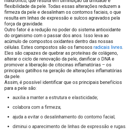
hialurônico, que resulta em diminuição da umidade e
flexibilidade da pele. Todas essas alterações reduzem a
firmeza da pele e desalinham os contornos faciais, o que
resulta em linhas de expressão e sulcos agravados pela
força da gravidade.
Outro fator é a redução no poder do sistema antioxidante
do organismo com o passar dos anos. Isso leva ao
acúmulo de compostos oxidantes dentro das nossas
células. Estes compostos são os famosos
radicais livres
.
Eles são capazes de quebrar as proteínas de colágeno,
alterar o ciclo de renovação da pele, danificar o DNA e
promover a liberação de citocinas inflamatórias – os
principais gatilhos na geração de alterações inflamatórias
da pele.
Assim, é possível identificar que os principais benefícios
para a pele são:
auxilia a manter a estrutura e elasticidade;
colabora com a firmeza;
ajuda a evitar o desalinhamento do contorno facial;
diminui o aparecimento de linhas de expressão e rugas.