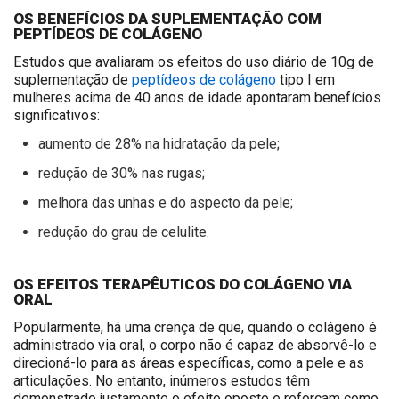
OS BENEFÍCIOS DA SUPLEMENTAÇÃO COM
PEPTÍDEOS DE COLÁGENO
Estudos que avaliaram os efeitos do uso diário de 10g de
suplementação de
peptídeos de colágeno
tipo I em
mulheres acima de 40 anos de idade apontaram benefícios
significativos:
aumento de 28% na hidratação da pele;
redução de 30% nas rugas;
melhora das unhas e do aspecto da pele;
redução do grau de celulite.
OS EFEITOS TERAPÊUTICOS DO COLÁGENO VIA
ORAL
Popularmente, há uma crença de que, quando o colágeno é
administrado via oral, o corpo não é capaz de absorvê-lo e
direcioná-lo para as áreas específicas, como a pele e as
articulações. No entanto, inúmeros estudos têm
demonstrado justamente o efeito oposto e reforçam como