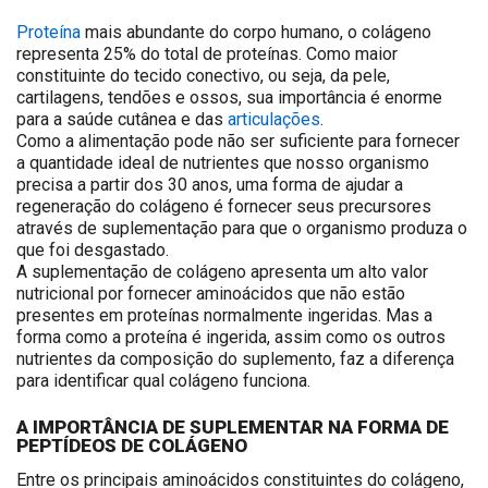
Proteína
mais abundante do corpo humano, o colágeno
representa 25% do total de proteínas. Como maior
constituinte do tecido conectivo, ou seja, da pele,
cartilagens, tendões e ossos, sua importância é enorme
para a saúde cutânea e das
articulações
.
Como a alimentação pode não ser suficiente para fornecer
a quantidade ideal de nutrientes que nosso organismo
precisa a partir dos 30 anos, uma forma de ajudar a
regeneração do colágeno é fornecer seus precursores
através de suplementação para que o organismo produza o
que foi desgastado.
A suplementação de colágeno apresenta um alto valor
nutricional por fornecer aminoácidos que não estão
presentes em proteínas normalmente ingeridas. Mas a
forma como a proteína é ingerida, assim como os outros
nutrientes da composição do suplemento, faz a diferença
para identificar qual colágeno funciona.
A IMPORTÂNCIA DE SUPLEMENTAR NA FORMA DE
PEPTÍDEOS DE COLÁGENO
Entre os principais aminoácidos constituintes do colágeno,