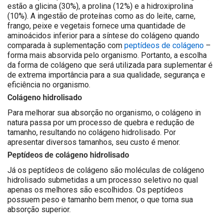
estão a glicina (30%), a prolina (12%) e a hidroxiprolina
(10%). A ingestão de proteínas como as do leite, carne,
frango, peixe e vegetais fornece uma quantidade de
aminoácidos inferior para a síntese do colágeno quando
comparada à suplementação com
peptídeos de colágeno
–
forma mais absorvida pelo organismo. Portanto, a escolha
da forma de colágeno que será utilizada para suplementar é
de extrema importância para a sua qualidade, segurança e
eficiência no organismo.
Colágeno hidrolisado
Para melhorar sua absorção no organismo, o colágeno in
natura passa por um processo de quebra e redução de
tamanho, resultando no colágeno hidrolisado. Por
apresentar diversos tamanhos, seu custo é menor.
Peptídeos de colágeno hidrolisado
Já os peptídeos de colágeno são moléculas de colágeno
hidrolisado submetidas a um processo seletivo no qual
apenas os melhores são escolhidos. Os peptídeos
possuem peso e tamanho bem menor, o que torna sua
absorção superior.