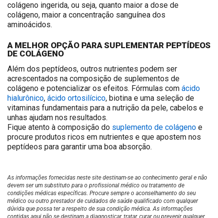
colágeno ingerida, ou seja, quanto maior a dose de
colágeno, maior a concentração sanguínea dos
aminoácidos.
A MELHOR OPÇÃO PARA SUPLEMENTAR PEPTÍDEOS
DE COLÁGENO
Além dos peptídeos, outros nutrientes podem ser
acrescentados na composição de suplementos de
colágeno e potencializar os efeitos. Fórmulas com
ácido
hialurônico
,
ácido ortosilícico
, biotina e uma seleção de
vitaminas fundamentais para a nutrição da pele, cabelos e
unhas ajudam nos resultados.
Fique atento à composição do
suplemento de colágeno
e
procure produtos ricos em nutrientes e que apostem nos
peptídeos para garantir uma boa absorção.
As informações fornecidas neste site destinam-se ao conhecimento geral e não
devem ser um substituto para o profissional médico ou tratamento de
condições médicas específicas. Procure sempre o aconselhamento do seu
médico ou outro prestador de cuidados de saúde qualificado com qualquer
dúvida que possa ter a respeito de sua condição médica. As informações
contidas aqui não se destinam a diagnosticar, tratar, curar ou prevenir qualquer