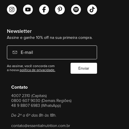
Newsletter
Assine e ganhe 10% off na sua primeira compra.
E-mail
Ao assinar, você concorda com
Enviar
a nossa
política de privacidade.
Contato
4007 2310 (Capitais)
0800 607 9030 (Demais Regiões)
48 9 8807 6983 (WhatsApp)
De 2ª a 6ª das 8h às 18h.
contato@essentialnutrition.com.br