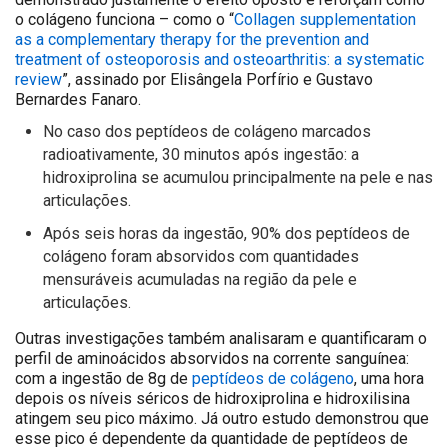
o colágeno funciona – como o “
Collagen supplementation
as a complementary therapy for the prevention and
treatment of osteoporosis and osteoarthritis: a systematic
review
”, assinado por Elisângela Porfírio e Gustavo
Bernardes Fanaro.
No caso dos peptídeos de colágeno marcados
radioativamente, 30 minutos após ingestão: a
hidroxiprolina se acumulou principalmente na pele e nas
articulações.
Após seis horas da ingestão, 90% dos peptídeos de
colágeno foram absorvidos com quantidades
mensuráveis acumuladas na região da pele e
articulações.
Outras investigações também analisaram e quantificaram o
perfil de aminoácidos absorvidos na corrente sanguínea:
com a ingestão de 8g de
peptídeos de colágeno
, uma hora
depois os níveis séricos de hidroxiprolina e hidroxilisina
atingem seu pico máximo. Já outro estudo demonstrou que
esse pico é dependente da quantidade de peptídeos de