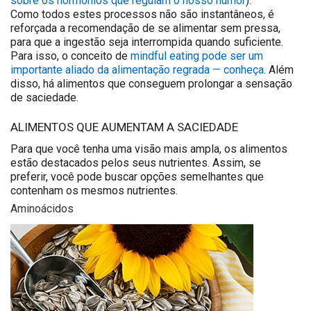
sobre os hormônios que regulam o nosso humor
).
Como todos estes processos não são instantâneos, é
reforçada a recomendação de se alimentar sem pressa,
para que a ingestão seja interrompida quando suficiente.
Para isso, o conceito de
mindful eating pode ser um
importante aliado da alimentação regrada — conheça
. Além
disso, há alimentos que conseguem prolongar a sensação
de saciedade.
ALIMENTOS QUE AUMENTAM A SACIEDADE
Para que você tenha uma visão mais ampla, os alimentos
estão destacados pelos seus nutrientes. Assim, se
preferir, você pode buscar opções semelhantes que
contenham os mesmos nutrientes.
Aminoácidos