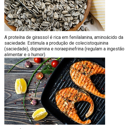
A proteína de girassol é rica em fenilalanina, aminoácido da
saciedade. Estimula a produção de colecistoquinina
(saciedade), dopamina e noraepinefrina (regulam a ingestão
alimentar e o humor).