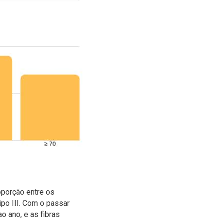
oporção entre os
ipo III. Com o passar
o ano, e as fibras