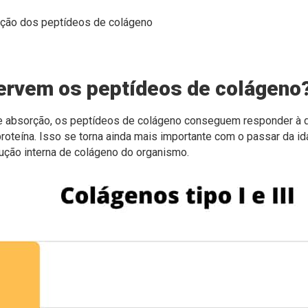
ervem os peptídeos de colágeno
e absorção, os peptídeos de colágeno conseguem responder à 
oteína. Isso se torna ainda mais importante com o passar da id
dução interna de colágeno do organismo.