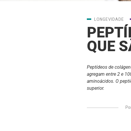
LONGEVIDADE
PEPTÍ
QUE S
Peptídeos de colágen
agregam entre 2 e 10
aminoácidos. O peptí
superior.
Po