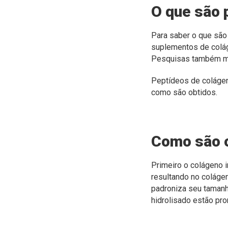
O que são 
Para saber o que sã
suplementos de colág
Pesquisas também mos
Peptídeos de colágen
como são obtidos.
Como são o
Primeiro o colágeno 
resultando no colágen
padroniza seu tamanh
hidrolisado estão pro