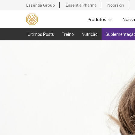
Essentia Group
Essentia Pharma
Noorskin
Produtos
Nossa
Últimos Posts
Treino
Nutrição
Suplementaçã