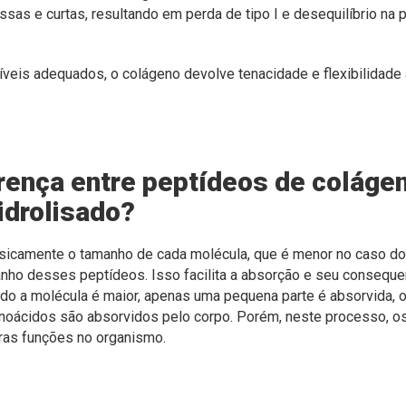
as e curtas, resultando em perda de tipo I e desequilíbrio na 
veis adequados, o colágeno devolve tenacidade e flexibilidade à
erença entre peptídeos de coláge
idrolisado?
sicamente o tamanho de cada molécula, que é menor no caso do
nho desses peptídeos. Isso facilita a absorção e seu consequ
do a molécula é maior, apenas uma pequena parte é absorvida, o
inoácidos são absorvidos pelo corpo. Porém, neste processo, 
tras funções no organismo.