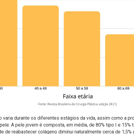
 varia durante os diferentes estágios da vida, assim como a pr
pele. A pele jovem é composta, em média, de 80% tipo I e 15% t
e de reabastecer colágeno diminui naturalmente cerca de 1,5% a