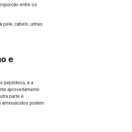
proporção entre os
 pele, cabelo, unhas
no e
s peptídeos, e a
ente aproveitamento
utra parte é
os aminoácidos podem