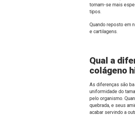
tornam-se mais espess
tipos.
Quando reposto em ní
e cartilagens.
Qual a dif
colágeno h
As diferenças são ba
uniformidade do tama
pelo organismo. Quan
quebrada, e seus am
acabar servindo a ou