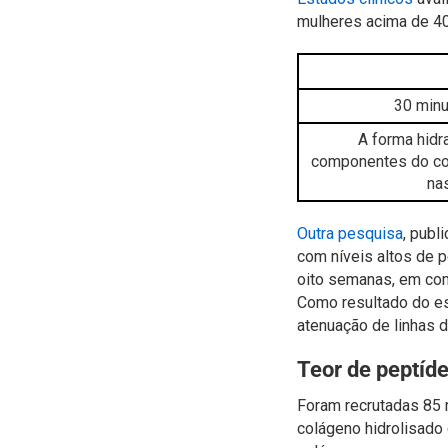
mulheres acima de 40
30 minu
A forma hidr
componentes do col
nas
Outra pesquisa
, publ
com níveis altos de 
oito semanas, em co
Como resultado do e
atenuação de linhas d
Teor de peptíd
Foram recrutadas 85 
colágeno hidrolisado