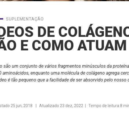
SUPLEMENTAÇÃO
DEOS DE COLÁGENO
ÃO E COMO ATUAM
o são um conjunto de vários fragmentos minúsculos da proteína.
0 aminoácidos, enquanto uma molécula de colágeno agrega cerc
deo é tão pequeno que a facilidade de ser absorvido pelo nosso
stado
25 jun, 2018
| Atualizado 23 dez, 2022 | Tempo de leitura 8 mi