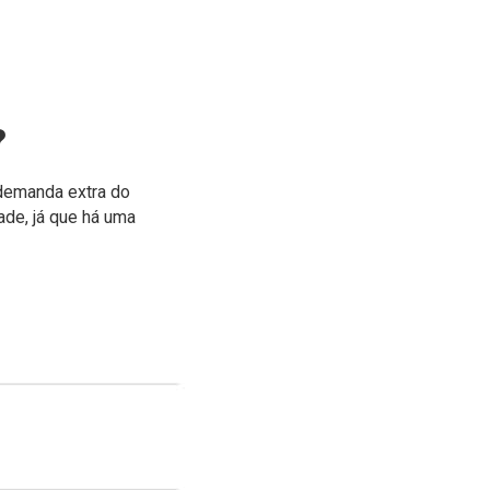
?
demanda extra do
ade, já que há uma