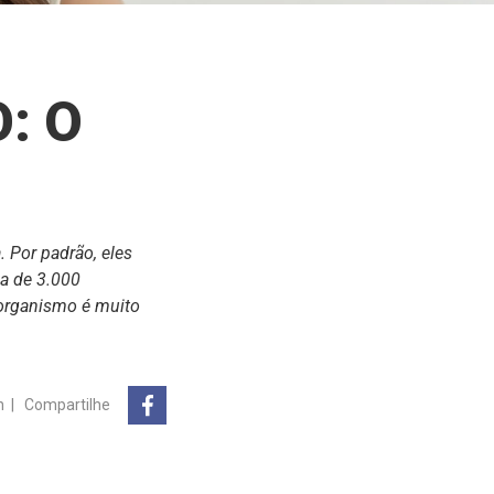
: O
 Por padrão, eles
a de 3.000
 organismo é muito
n
|
Compartilhe