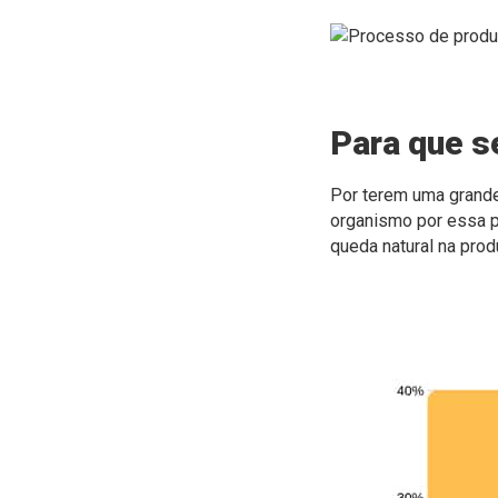
Para que s
Por terem uma grand
organismo por essa pr
queda natural na pro