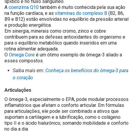
lipídico e no fluxo sanguíneo.
A
coenzima Q10
também é muito conhecida pela sua ação
na função cardíaca, e as
vitaminas do complexo B
(B2, B6,
B9 e B12) estão envolvidas no equilíbrio da pressão arterial
e produção energética.
Em sinergia, minerais como cromo, zinco e cobre
contribuem para as defesas antioxidantes do organismo e
para o equilíbrio metabólico quando inseridos em uma
rotina alimentar adequada.
O
Omega Core
é um ótimo exemplo de ômega-3 aliado a
esses compostos.
Saiba mais em:
Conheça os benefícios do ômega-3 para
o coração
Articulações
O ômega-3, especialmente o EPA, pode modular processos
inflamatórios que afetam o conforto articular. Em fórmulas
para articulações, ele pode ser combinado a ativos que
suportam a cartilagem e a lubrificação, como o colágeno
tipo II e o ácido hialurônico, somando mobilidade e conforto
no dia a dia.