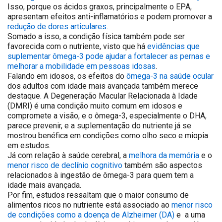
Isso, porque os ácidos graxos, principalmente o EPA,
apresentam efeitos anti-inflamatórios e podem promover a
redução de dores articulares
.
Somado a isso, a condição física também pode ser
favorecida com o nutriente, visto que há
evidências que
suplementar ômega-3 pode ajudar a fortalecer as pernas e
melhorar a mobilidade em pessoas idosas
.
Falando em idosos, os efeitos do
ômega-3 na saúde ocular
dos adultos com idade mais avançada também merece
destaque. A Degeneração Macular Relacionada à Idade
(DMRI) é uma condição muito comum em idosos e
compromete a visão, e o ômega-3, especialmente o DHA,
parece prevenir, e a suplementação do nutriente já se
mostrou benéfica em condições como olho seco e miopia
em estudos.
Já com relação à saúde cerebral, a
melhora da memória
e o
menor risco de declínio cognitivo
também são aspectos
relacionados à ingestão de ômega-3 para quem tem a
idade mais avançada.
Por fim, estudos ressaltam que o maior consumo de
alimentos ricos no nutriente está associado ao
menor risco
de condições como a doença de Alzheimer (DA)
e
a uma