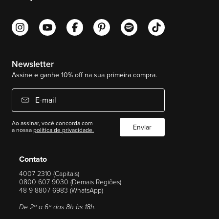
Newsletter
Assine e ganhe 10% off na sua primeira compra.
E-mail
Ao assinar, você concorda com
Enviar
a nossa
política de privacidade.
Contato
4007 2310 (Capitais)
0800 607 9030 (Demais Regiões)
48 9 8807 6983 (WhatsApp)
De 2ª a 6ª das 8h às 18h.