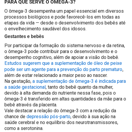
PARA QUE SERVE O ÔMEGA-3?
O ômega-3 desempenha um papel essencial em diversos
processos biológicos e pode favorecê-los em todas as
etapas da vida — desde o desenvolvimento dos bebês até
o envelhecimento saudável dos idosos.
Gestantes e bebês
Por participar da formação do sistema nervoso e da retina,
o ômega-3 pode contribuir para o desenvolvimento e o
desempenho cognitivo, além de apoiar a visão do bebê.
Estudos sugerem que a suplementação de óleo de peixe
,
pode ser um agente para a prevenção do parto prematuro
além de estar relacionado a maior peso ao nascer.
Na gestação
,
a suplementação de ômega-3 é indicada para
a saúde gestacional
, tanto do bebê quanto da mulher,
devido à alta demanda do nutriente nessa fase, pois o
ômega-3 é transferido em altas quantidades da mãe para o
bebê através da placenta.
Vale destacar a relação do ômega-3 com a redução da
chance de
depressão pós-parto
, devido à sua ação na
saúde cerebral e no equilíbrio dos neurotransmissores,
como a serotonina.