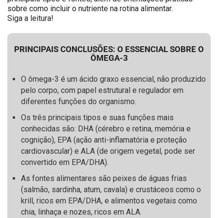
sobre como incluir o nutriente na rotina alimentar.
Siga a leitura!
PRINCIPAIS CONCLUSÕES: O ESSENCIAL SOBRE O
ÔMEGA-3
O ômega-3 é um ácido graxo essencial, não produzido
pelo corpo, com papel estrutural e regulador em
diferentes funções do organismo.
Os três principais tipos e suas funções mais
conhecidas são: DHA (cérebro e retina, memória e
cognição), EPA (ação anti-inflamatória e proteção
cardiovascular) e ALA (de origem vegetal, pode ser
convertido em EPA/DHA).
As fontes alimentares são peixes de águas frias
(salmão, sardinha, atum, cavala) e crustáceos como o
krill, ricos em EPA/DHA, e alimentos vegetais como
chia, linhaça e nozes, ricos em ALA.