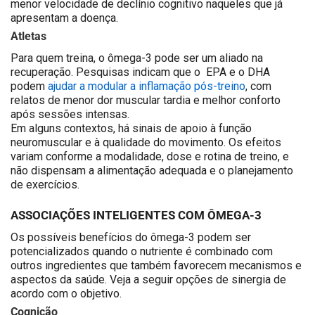
menor velocidade de declínio cognitivo naqueles que já
apresentam a doença.
Atletas
Para quem treina, o ômega-3 pode ser um aliado na
recuperação. Pesquisas indicam que o EPA e o DHA
podem
ajudar a modular a inflamação pós-treino
, com
relatos de menor dor muscular tardia e melhor conforto
após sessões intensas.
Em alguns contextos, há sinais de apoio à função
neuromuscular e à qualidade do movimento. Os efeitos
variam conforme a modalidade, dose e rotina de treino, e
não dispensam a alimentação adequada e o planejamento
de exercícios.
ASSOCIAÇÕES INTELIGENTES COM ÔMEGA-3
Os possíveis benefícios do ômega-3 podem ser
potencializados quando o nutriente é combinado com
outros ingredientes que também favorecem mecanismos e
aspectos da saúde. Veja a seguir opções de sinergia de
acordo com o objetivo.
Cognição