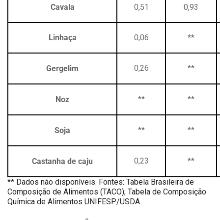
Cavala
0,51
0,93
Linhaça
0,06
**
Gergelim
0,26
**
Noz
**
**
Soja
**
**
Castanha de caju
0,23
**
** Dados não disponíveis. Fontes: Tabela Brasileira de
Composição de Alimentos (TACO); Tabela de Composição
Química de Alimentos UNIFESP/USDA.