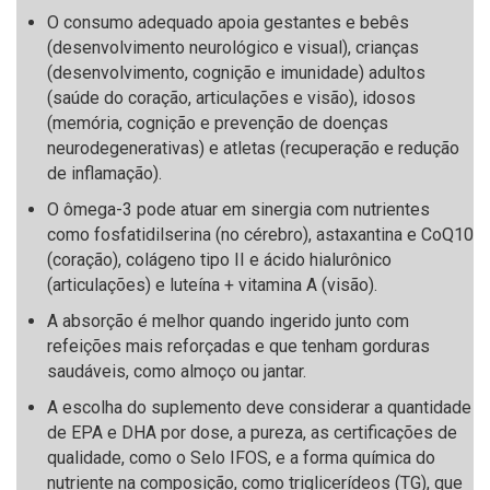
O consumo adequado apoia gestantes e bebês
(desenvolvimento neurológico e visual), crianças
(desenvolvimento, cognição e imunidade) adultos
(saúde do coração, articulações e visão), idosos
(memória, cognição e prevenção de doenças
neurodegenerativas) e atletas (recuperação e redução
de inflamação).
O ômega-3 pode atuar em sinergia com nutrientes
como fosfatidilserina (no cérebro), astaxantina e CoQ10
(coração), colágeno tipo II e ácido hialurônico
(articulações) e luteína + vitamina A (visão).
A absorção é melhor quando ingerido junto com
refeições mais reforçadas e que tenham gorduras
saudáveis, como almoço ou jantar.
A escolha do suplemento deve considerar a quantidade
de EPA e DHA por dose, a pureza, as certificações de
qualidade, como o Selo IFOS, e a forma química do
nutriente na composição, como triglicerídeos (TG), que