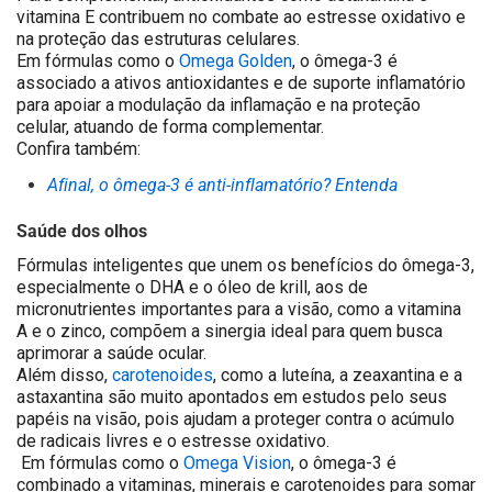
vitamina E contribuem no combate ao estresse oxidativo e
na proteção das estruturas celulares.
Em fórmulas como o
Omega Golden
, o ômega-3 é
associado a ativos antioxidantes e de suporte inflamatório
para apoiar a modulação da inflamação e na proteção
celular, atuando de forma complementar.
Confira também:
Afinal, o ômega-3 é anti-inflamatório? Entenda
Saúde dos olhos
Fórmulas inteligentes que unem os benefícios do ômega-3,
especialmente o DHA e o óleo de krill, aos de
micronutrientes importantes para a visão, como a vitamina
A e o zinco, compõem a sinergia ideal para quem busca
aprimorar a saúde ocular.
Além disso,
carotenoides
, como a luteína, a zeaxantina e a
astaxantina são muito apontados em estudos pelo seus
papéis na visão, pois ajudam a proteger contra o acúmulo
de radicais livres e o estresse oxidativo.
Em fórmulas como o
Omega Vision
, o ômega-3 é
combinado a vitaminas, minerais e carotenoides para somar