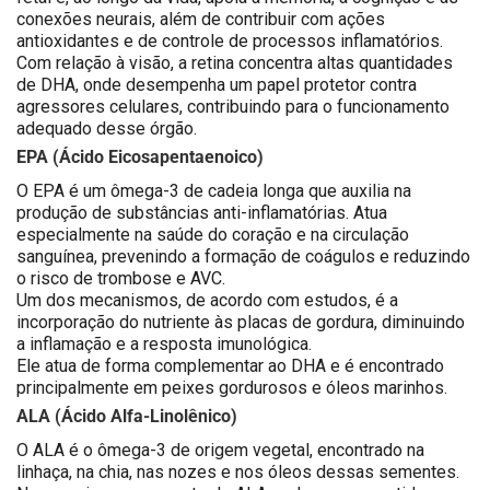
conexões neurais, além de contribuir com ações
antioxidantes e de controle de processos inflamatórios.
Com relação à visão, a retina concentra altas quantidades
de DHA, onde desempenha um papel protetor contra
agressores celulares, contribuindo para o funcionamento
adequado desse órgão
.
EPA (Ácido Eicosapentaenoico)
O EPA é um ômega-3 de cadeia longa que auxilia na
produção de substâncias anti-inflamatórias. Atua
especialmente na saúde do coração e na circulação
sanguínea, prevenindo a formação de coágulos e reduzindo
o risco de trombose e AVC.
Um dos mecanismos, de acordo com estudos, é a
incorporação do nutriente às placas de gordura, diminuindo
a inflamação e a resposta imunológica.
Ele atua de forma complementar ao DHA e é encontrado
principalmente em peixes gordurosos e óleos marinhos.
ALA (Ácido Alfa-Linolênico)
O ALA é o ômega-3 de origem vegetal, encontrado na
linhaça, na chia, nas nozes e nos óleos dessas sementes.