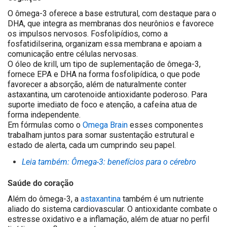
O ômega-3 oferece a base estrutural, com destaque para o
DHA, que integra as membranas dos neurônios e favorece
os impulsos nervosos.
Fosfolipídios, como a
fosfatidilserina, organizam essa membrana e apoiam a
comunicação entre células nervosas.
O óleo de krill, um tipo de suplementação de ômega-3,
fornece EPA e DHA na forma fosfolipídica, o que pode
favorecer a absorção, além de naturalmente conter
astaxantina, um carotenoide antioxidante poderoso. Para
suporte imediato de foco e atenção, a cafeína atua de
forma independente.
Em fórmulas como o
Omega Brain
esses componentes
trabalham juntos para somar sustentação estrutural e
estado de alerta, cada um cumprindo seu papel
.
Leia também: Ômega-3: benefícios para o cérebro
Saúde do coração
Além do ômega-3, a
astaxantina
também é um nutriente
aliado do sistema cardiovascular. O antioxidante combate o
estresse oxidativo e a inflamação, além de atuar no perfil