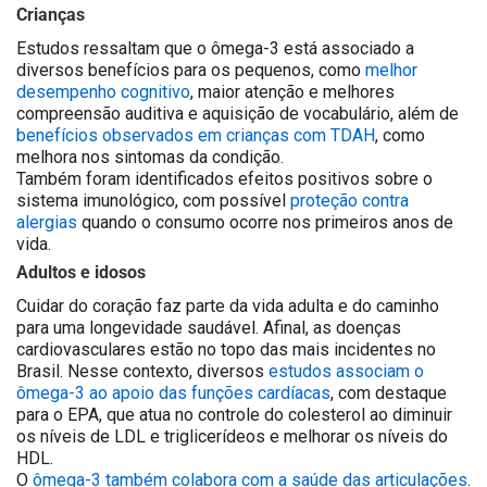
Crianças
Estudos ressaltam que o ômega-3 está associado a
diversos benefícios para os pequenos
, como
melhor
desempenho cognitivo
, maior atenção e melhores
compreensão auditiva e aquisição de vocabulário, além de
benefícios observados em crianças com TDAH
, como
melhora nos sintomas da condição.
Também foram identificados efeitos positivos sobre o
sistema imunológico, com possível
proteção contra
alergias
quando o consumo ocorre nos primeiros anos de
vida.
Adultos e idosos
Cuidar do coração faz parte da vida adulta e do caminho
para uma longevidade saudável. Afinal, as doenças
cardiovasculares estão no topo das mais incidentes no
Brasil. Nesse contexto, diversos
estudos associam o
ômega-3 ao apoio das funções cardíacas
, com destaque
para o EPA, que atua no controle do colesterol ao diminuir
os níveis de LDL e triglicerídeos e melhorar os níveis do
HDL.
O
ômega-3 também colabora com a saúde das articulações
.