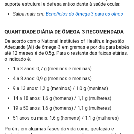
suporte estrutural e defesa antioxidante à saúde ocular.
Saiba mais em:
Benefícios do ômega-3 para os olhos
QUANTIDADE DIÁRIA DE ÔMEGA-3 RECOMENDADA
De acordo com o National Institutes of Health, a Ingestão
Adequada (AI) de ômega-3 em gramas e por dia para bebês
até 12 meses é de 0,5g. Para o restante das faixas etárias,
o indicado é:
1 a 3 anos: 0,7 g (meninos e meninas)
4 a 8 anos: 0,9 g (meninos e meninas)
9 a 13 anos: 1,2 g (meninos) / 1,0 g (meninas)
14 a 18 anos: 1,6 g (homens) / 1,1 g (mulheres)
19 a 50 anos: 1,6 g (homens) / 1,1 g (mulheres)
51 anos ou mais: 1,6 g (homens) / 1,1 g (mulheres)
Porém, em algumas fases da vida como, gestação e