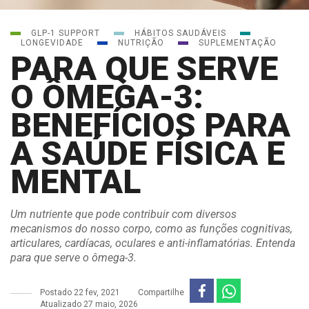
GLP-1 SUPPORT
HÁBITOS SAUDÁVEIS
LONGEVIDADE
NUTRIÇÃO
SUPLEMENTAÇÃO
PARA QUE SERVE
O ÔMEGA-3:
BENEFÍCIOS PARA
A SAÚDE FÍSICA E
MENTAL
Um nutriente que pode contribuir com diversos
mecanismos do nosso corpo, como as funções cognitivas,
articulares, cardíacas, oculares e anti-inflamatórias. Entenda
para que serve o ômega-3.
Postado
22 fev, 2021
Compartilhe
Atualizado 27 maio, 2026