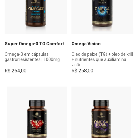
Super Omega-3 TG Comfort
Omega Vision
Ômega-3 em cápsulas
Óleo de peixe (TG) + óleo de krill
gastrorresistentes | 1000mg
+ nutrientes que auxiliam na
visão.
R$
264,00
R$
258,00