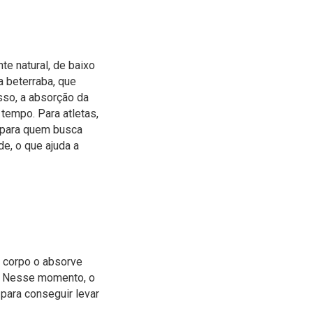
e natural, de baixo
a beterraba, que
sso, a absorção da
 tempo. Para atletas,
á para quem busca
e, o que ajuda a
o corpo o absorve
o. Nesse momento, o
 para conseguir levar