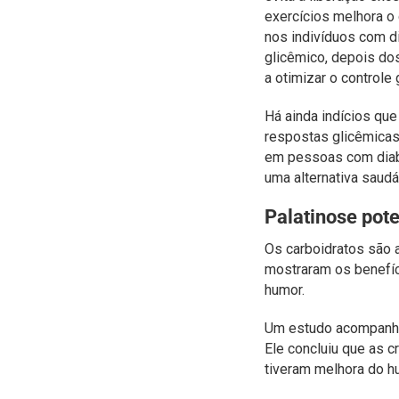
exercícios melhora o
nos indivíduos com d
glicêmico, depois do
a otimizar o controle
Há ainda indícios que
respostas glicêmicas
em pessoas com diabe
uma alternativa saudá
Palatinose pot
Os carboidratos são a
mostraram os benefíc
humor.
Um estudo acompanho
Ele concluiu que as 
tiveram melhora do h