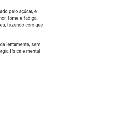
ado pelo açúcar, é
or, fome e fadiga.
nea, fazendo com que
ida lentamente, sem
rgia física e mental