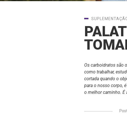
SUPLEMENTAÇÃ
PALAT
TOMA
Os carboidratos são o
como trabalhar, estuda
cortada quando o obje
para o nosso corpo, é
o melhor caminho. É a
Pos