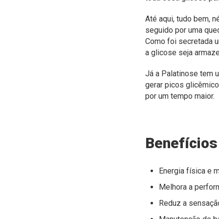
Até aqui, tudo bem, n
seguido por uma qued
Como foi secretada u
a glicose seja armaze
Já a Palatinose tem 
gerar picos glicêmico
por um tempo maior.
Benefícios
Energia física e 
Melhora a perfor
Reduz a sensação