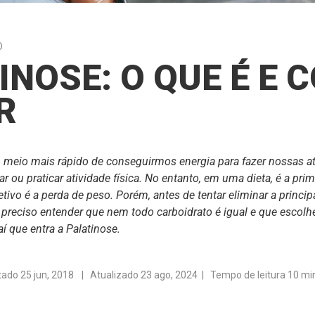
O
INOSE: O QUE É E 
R
 meio mais rápido de conseguirmos energia para fazer nossas ati
r ou praticar atividade física. No entanto, em uma dieta, é a prim
tivo é a perda de peso. Porém, antes de tentar eliminar a princip
 preciso entender que nem todo carboidrato é igual e que escol
í que entra a Palatinose.
tado
25 jun, 2018
| Atualizado 23 ago, 2024 | Tempo de leitura 10 mi