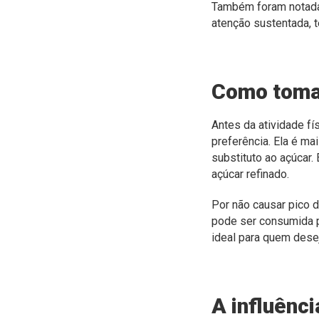
Também foram notadas
atenção sustentada, 
Como tomar
Antes da atividade f
preferência. Ela é ma
substituto ao açúcar.
açúcar refinado.
Por não causar pico d
pode ser consumida p
ideal para quem dese
A influênc