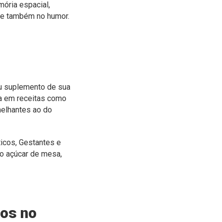
ória espacial,
 e também no humor.
ou suplemento de sua
da em receitas como
melhantes ao do
ticos, Gestantes e
o açúcar de mesa,
tos no