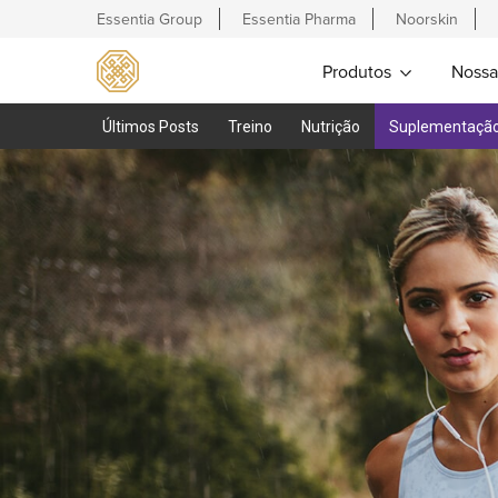
Essentia Group
Essentia Pharma
Noorskin
Produtos
Nossa
Últimos Posts
Treino
Nutrição
Suplementaçã