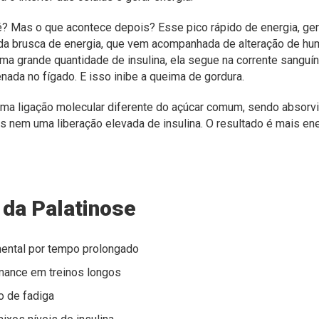
é? Mas o que acontece depois? Esse pico rápido de energia, ger
a brusca de energia, que vem acompanhada de alteração de hum
ma grande quantidade de insulina, ela segue na corrente sanguí
nada no fígado. E isso inibe a queima de gordura.
uma ligação molecular diferente do açúcar comum, sendo absorv
s nem uma liberação elevada de insulina. O resultado é mais ene
 da Palatinose
mental por tempo prolongado
mance em treinos longos
 de fadiga