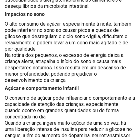
desequilíbrios da microbiota intestinal.
Impactos no sono
O alto consumo de açúcar, especialmente à noite, também
pode interferir no sono ao causar picos e quedas de
glicose que desregulam o ciclo sono-vigília, dificultam o
relaxamento e podem levar a um sono mais agitado e de
pior qualidade.
Na rotina dos pequenos, o excesso de energia deixa a
criança alerta, atrapalha o início do sono e causa mais
despertares noturnos. Isso resulta em um descanso de
menor profundidade, podendo prejudicar o
desenvolvimento da criança.
Açúcar e comportamento infantil
O consumo de açúcar pode influenciar o comportamento e a
capacidade de atenção das crianças, especialmente
quando ocorre em grandes quantidades ou de forma
concentrada no dia.
Quando a criança ingere muito açúcar de uma só vez, há
uma liberação intensa de insulina para reduzir a glicose no
sangue, além do aumento de dopamina, neurotransmissor