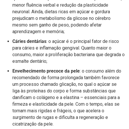
menor fluência verbal e redução da plasticidade
neuronal. Ainda, dietas ricas em açúcar e gordura
prejudicam o metabolismo da glicose no cérebro
mesmo sem ganho de peso, podendo afetar
aprendizagem e memória;
Cáries dentárias
: o açúcar é o principal fator de risco
para cáries e inflamação gengival. Quanto maior o
consumo, maior a proliferação bacteriana que degrada o
esmalte dentário;
Envelhecimento precoce da pele
: o consumo além do
recomendado de forma prolongada também favorece
um processo chamado glicação, no qual o açúcar se
liga às proteínas do corpo e forma substâncias que
danificam o colágeno e a elastina – essenciais para a
firmeza e elasticidade da pele. Com o tempo, elas se
tornam mais rígidas e frágeis, o que acelera o
surgimento de rugas e dificulta a regeneração e
cicatrização da pele.