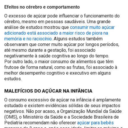
Efeitos no cérebro e comportamento
O excesso de açúcar pode influenciar o funcionamento do
cérebro, mesmo em pessoas saudáveis. Uma grande
análise de estudos mostrou que
consumir muito açúcar
adicionado está associado a maior risco de piora na
memória e no raciocínio
. Alguns estudos também
observaram que comer muito açúcar por longos períodos,
até mesmo durante a gestação, foi associado
negativamente à saúde cognitiva ao longo do tempo.
Por outro lado, o maior consumo de alimentos que têm
frutose de forma natural, como as frutas, foi associado à
melhor desempenho cognitivo e executivo em alguns
estudos.
MALEFÍCIOS DO AÇÚCAR NA INFÂNCIA
O consumo excessivo de açúcar na infância é amplamente
estudado e existem evidências sólidas de seus impactos
negativos. Não por acaso, a Organização Mundial da Saúde
(OMS), o Ministério da Saúde e a Sociedade Brasileira de
Pediatria recomendam não oferecer
açúcar para bebês