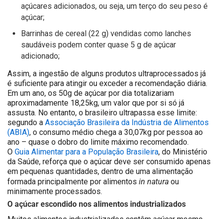
açúcares adicionados, ou seja, um terço do seu peso é
açúcar;
Barrinhas de cereal (22 g) vendidas como lanches
saudáveis podem conter quase 5 g de açúcar
adicionado;
Assim, a ingestão de alguns produtos ultraprocessados já
é suficiente para atingir ou exceder a recomendação diária.
Em um ano, os 50g de açúcar por dia totalizariam
aproximadamente 18,25kg, um valor que por si só já
assusta. No entanto, o brasileiro ultrapassa esse limite:
segundo a
Associação Brasileira da Indústria de Alimentos
(ABIA)
, o consumo médio chega a 30,07kg por pessoa ao
ano – quase o dobro do limite máximo recomendado.
O
Guia Alimentar para a População Brasileira
, do Ministério
da Saúde, reforça que o açúcar deve ser consumido apenas
em pequenas quantidades, dentro de uma alimentação
in natura
formada principalmente por alimentos
ou
minimamente processados.
O açúcar escondido nos alimentos industrializados