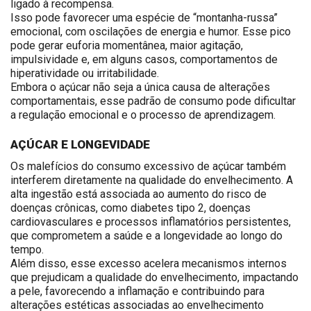
ligado à recompensa.
Isso pode favorecer uma espécie de “montanha-russa”
emocional, com oscilações de energia e humor. Esse pico
pode gerar euforia momentânea, maior agitação,
impulsividade e, em alguns casos, comportamentos de
hiperatividade ou irritabilidade.
Embora o açúcar não seja a única causa de alterações
comportamentais, esse padrão de consumo pode dificultar
a regulação emocional e o processo de aprendizagem.
AÇÚCAR E LONGEVIDADE
Os malefícios do consumo excessivo de açúcar também
interferem diretamente na qualidade do envelhecimento. A
alta ingestão está associada ao aumento do risco de
doenças crônicas, como diabetes tipo 2, doenças
cardiovasculares e processos inflamatórios persistentes,
que comprometem a saúde e a longevidade ao longo do
tempo.
Além disso, esse excesso acelera mecanismos internos
que prejudicam a qualidade do envelhecimento, impactando
a pele, favorecendo a inflamação e contribuindo para
alterações estéticas associadas ao envelhecimento