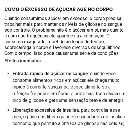
COMO O EXCESSO DE AÇÚCAR AGE NO CORPO
Quando consumimos açúcar em excesso, o corpo precisa
trabalhar mais para manter os níveis de glicose no sangue
sob controle. O problema não é o açúcar em si, mas quanto
e com que frequência ele aparece na alimentação. O
consumo exagerado, repetido ao longo do tempo,
sobrecarrega o corpo e favorece diversos desequilíbrios.
Com o tempo, isso pode causar uma série de condições:
Efeitos imediatos
Entrada rápida de açúcar no sangue
: quando você
consome alimentos ricos em açúcar, ele chega muito
rápido à corrente sanguínea, especialmente se a
refeição for pobre em fibras e proteínas. Isso causa um
pico de glicose e gera uma sensação breve de energia;
Liberação excessiva de insulina
: para controlar esse
pico, o pâncreas libera grandes quantidades de insulina,
hormônio que permite a entrada de glicose nas células;