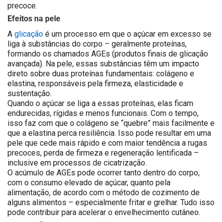
precoce.
Efeitos na pele
A
glicação
é um processo em que o açúcar em excesso se
liga à substâncias do corpo – geralmente proteínas,
formando os chamados AGEs (produtos finais de glicação
avançada). Na pele, essas substâncias têm um impacto
direto sobre duas proteínas fundamentais: colágeno e
elastina, responsáveis pela firmeza, elasticidade e
sustentação.
Quando o açúcar se liga a essas proteínas, elas ficam
endurecidas, rígidas e menos funcionais. Com o tempo,
isso faz com que o colágeno se “quebre” mais facilmente e
que a elastina perca resiliência. Isso pode resultar em uma
pele que cede mais rápido e com maior tendência a rugas
precoces, perda de firmeza e regeneração lentificada –
inclusive em processos de cicatrização.
O acúmulo de AGEs pode ocorrer tanto dentro do corpo,
com o consumo elevado de açúcar, quanto pela
alimentação, de acordo com o método de cozimento de
alguns alimentos – especialmente fritar e grelhar. Tudo isso
pode contribuir para acelerar o envelhecimento cutâneo.