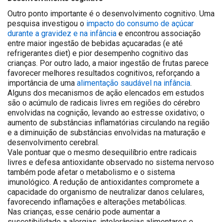
Outro ponto importante é o desenvolvimento cognitivo. Uma
pesquisa investigou o
impacto do consumo de açúcar
durante a gravidez e na infância
e encontrou associação
entre maior ingestão de bebidas açucaradas (e até
refrigerantes diet) e pior desempenho cognitivo das
crianças. Por outro lado, a maior ingestão de frutas parece
favorecer melhores resultados cognitivos, reforçando a
importância de uma
alimentação saudável na infância
.
Alguns dos mecanismos de ação elencados em estudos
são o acúmulo de radicais livres em regiões do cérebro
envolvidas na cognição, levando ao estresse oxidativo; o
aumento de substâncias inflamatórias circulando na região
e a diminuição de substâncias envolvidas na maturação e
desenvolvimento cerebral.
Vale pontuar que o mesmo desequilíbrio entre radicais
livres e defesa antioxidante observado no sistema nervoso
também pode afetar o metabolismo e o sistema
imunológico. A redução de antioxidantes compromete a
capacidade do organismo de neutralizar danos celulares,
favorecendo inflamações e alterações metabólicas.
Nas crianças, esse cenário pode aumentar a
suscetibilidade a alergias, intolerâncias alimentares e