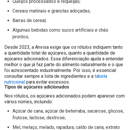
Queijos processados e requeijão;
Cereais matinais e granolas adoçadas;
Barras de cereal;
Algumas bebidas como sucos artificiais e chás
prontos;
Desde 2023, a Anvisa exige que os rótulos indiquem tanto
a quantidade total de açúcares, quanto a quantidade de
açúcares adicionados. Essa diferenciação ajuda a entender
melhor o que já faz parte do alimento naturalmente e o que
foi acrescentado industrialmente. Por isso, é essencial
consultar sempre a lista de ingredientes e a
tabela
nutricional
para evitar excessos.
Tipos de açúcares adicionados
Nos rótulos, os açúcares adicionados podem aparecer com
vários nomes, incluindo:
Açúcar de cana, açúcar de beterraba, sacarose, glicose,
frutose, lactose, dextrose;
Mel, melaço, melado, rapadura, caldo de cana, extrato