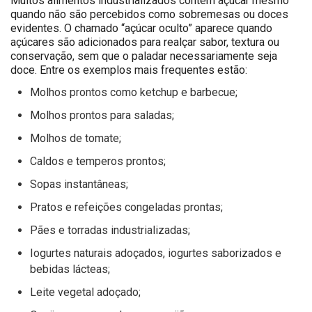
Muitos alimentos industrializados contêm açúcar mesmo
quando não são percebidos como sobremesas ou doces
evidentes. O chamado “açúcar oculto” aparece quando
açúcares são adicionados para realçar sabor, textura ou
conservação, sem que o paladar necessariamente seja
doce. Entre os exemplos mais frequentes estão:
Molhos prontos como ketchup e barbecue;
Molhos prontos para saladas;
Molhos de tomate;
Caldos e temperos prontos;
Sopas instantâneas;
Pratos e refeições congeladas prontas;
Pães e torradas industrializadas;
Iogurtes naturais adoçados, iogurtes saborizados e
bebidas lácteas;
Leite vegetal adoçado;