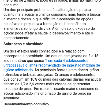
menores de 2 anos e, após essa idade, limitar ao máximo o
consumo.
Um dos principais problemas é a alteração do paladar:
quanto mais açúcar a criança consome, mais tende a buscar
alimentos doces, o que dificulta a aceitação de opções
saudáveis e prejudica a formação de bons hábitos
alimentares ao longo da vida. Além disso, o excesso de
açúcar pode afetar a saúde, o desenvolvimento e até o
comportamento.
Sobrepeso e obesidade
Um dos efeitos mais conhecidos é a relação com
sobrepeso e obesidade. Um estudo com jovens de 2 a 18
anos mostrou que quase
1 em cada 4 adolescentes
ultrapassava o limite recomendado de ingestão máxima de
açúcar adicionado
. As principais fontes eram doces, grãos
refinados e bebidas adoçadas. Crianças e adolescentes
que consumiam 10% ou mais das calorias diárias em açúcar
tinham de 1,7 a 2,6 vezes mais chance de apresentar
excesso de peso. Em resumo: quanto maior o consumo de
açúcar adicionado, maior o risco de ganho de peso na
juventude.
Desenvolvimento cognitivo