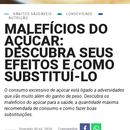
HÁBITOS SAUDÁVEIS
LONGEVIDADE
NUTRIÇÃO
MALEFÍCIOS DO
AÇÚCAR:
DESCUBRA SEUS
EFEITOS E COMO
SUBSTITUÍ-LO
O consumo excessivo de açúcar está ligado a adversidades
que vão muito além do ganho de peso. Descubra os
malefícios do açúcar para a saúde, a quantidade máxima
recomendada de consumo e como fazer boas
substituições.
Postado
30 jul, 2020
Compartilhe