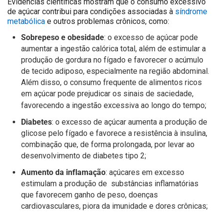
Evidências científicas mostram que o consumo excessivo
de açúcar contribui para condições associadas à
síndrome
metabólica
e outros problemas crônicos, como:
Sobrepeso e obesidade
: o excesso de açúcar pode
aumentar a ingestão calórica total, além de estimular a
produção de gordura no fígado e favorecer o acúmulo
de tecido adiposo, especialmente na região abdominal.
Além disso, o consumo frequente de alimentos ricos
em açúcar pode prejudicar os sinais de saciedade,
favorecendo a ingestão excessiva ao longo do tempo;
Diabetes
: o excesso de açúcar aumenta a produção de
glicose pelo fígado e favorece a resistência à insulina,
combinação que, de forma prolongada, por levar ao
desenvolvimento de diabetes tipo 2;
Aumento da inflamação
: açúcares em excesso
estimulam a produção de substâncias inflamatórias
que favorecem ganho de peso, doenças
cardiovasculares, piora da imunidade e dores crônicas;