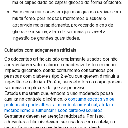
maior capacidade de captar glicose de forma eficiente;
Evite consumir doces em jejum ou quando estiver com
muita fome, pois nesses momentos o açúcar é
absorvido mais rapidamente, provocando picos de
glicose e insulina, além de ser mais provável a
ingestão de grandes quantidades.
Cuidados com adoçantes artificiais
Os adoçantes artificiais são amplamente usados por não
apresentarem valor calórico considerável e terem menor
impacto glicêmico, sendo comumente consumidos por
pessoas com diabetes tipo 2 e/ou que querem diminuir a
ingestão de calorias. Porém, seus efeitos no corpo podem
ser mais complexos do que se pensava.
Estudos mostram que, embora o uso moderado possa
auxiliar no controle glicêmico, o
consumo excessivo ou
prolongado pode alterar a microbiota intestinal, afetar o
metabolismo e aumentar riscos cardiovasculares
.
Gestantes devem ter atenção redobrada. Por isso,
adoçantes artificiais devem ser usados com cautela, na
menor frequência e quantidade possíveis, dando