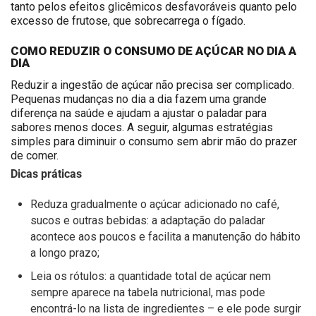
tanto pelos efeitos glicêmicos desfavoráveis quanto pelo
excesso de frutose, que sobrecarrega o fígado.
COMO REDUZIR O CONSUMO DE AÇÚCAR NO DIA A
DIA
Reduzir a ingestão de açúcar não precisa ser complicado.
Pequenas mudanças no dia a dia fazem uma grande
diferença na saúde e ajudam a ajustar o paladar para
sabores menos doces. A seguir, algumas estratégias
simples para diminuir o consumo sem abrir mão do prazer
de comer.
Dicas práticas
Reduza gradualmente o açúcar adicionado no café,
sucos e outras bebidas: a adaptação do paladar
acontece aos poucos e facilita a manutenção do hábito
a longo prazo;
Leia os rótulos: a quantidade total de açúcar nem
sempre aparece na tabela nutricional, mas pode
encontrá-lo na lista de ingredientes – e ele pode surgir