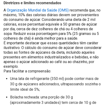
Diretrizes e limites recomendados
A
Organização Mundial da Saúde (OMS)
recomenda que, no
máximo, 10% das calorias diárias devem ser provenientes
do consumo de açúcar. Considerando uma dieta de 2 mil
calorias, esse percentual equivale a 50 gramas de açúcar
por dia, cerca de dez colheres de chá ou 4 colheres de
sopa. Reduzir essa porcentagem para 5% (25 gramas ou 5
colheres de chá) é ainda melhor para a saúde.
É importante destacar que essas quantidades têm caráter
ilustrativo. O cálculo do consumo de açúcar deve considerar
todas as fontes de açúcares da dieta, incluindo aqueles
presentes em alimentos industrializados e bebidas, e não
apenas o açúcar adicionado ao café ou ao chazinho, por
exemplo.
Para facilitar a compreensão:
Uma lata de refrigerante (350 ml) pode conter mais de
30 g de açúcares adicionados, ultrapassando sozinha o
limite ideal de 5%;
Bolacha recheada: uma porção de 30 g
(aproximadamente 3 unidades) tem cerca de 10 g de