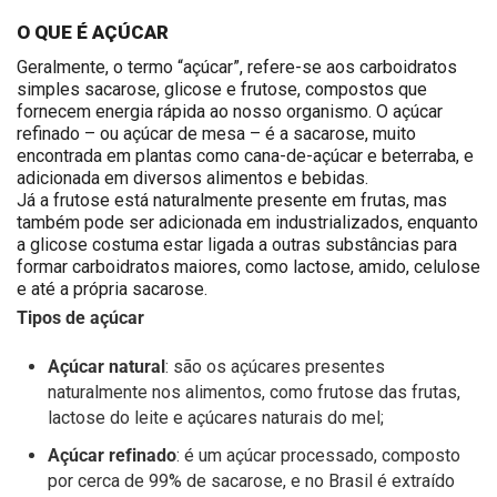
O QUE É AÇÚCAR
Geralmente, o termo “açúcar”, refere-se aos carboidratos
simples sacarose, glicose e frutose, compostos que
fornecem energia rápida ao nosso organismo. O açúcar
refinado – ou açúcar de mesa – é a sacarose, muito
encontrada em plantas como cana-de-açúcar e beterraba, e
adicionada em diversos alimentos e bebidas.
Já a frutose está naturalmente presente em frutas, mas
também pode ser adicionada em industrializados, enquanto
a glicose costuma estar ligada a outras substâncias para
formar carboidratos maiores, como lactose, amido, celulose
e até a própria sacarose.
Tipos de açúcar
Açúcar natural
: são os açúcares presentes
naturalmente nos alimentos, como frutose das frutas,
lactose do leite e açúcares naturais do mel;
Açúcar refinado
: é um açúcar processado, composto
por cerca de 99% de sacarose, e no Brasil é extraído