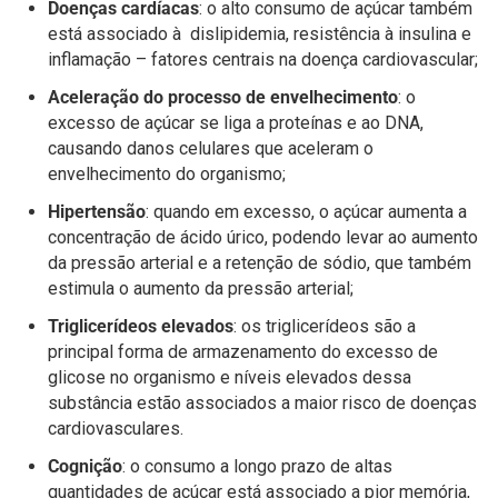
Doenças cardíacas
: o alto consumo de açúcar também
está associado à dislipidemia, resistência à insulina e
inflamação – fatores centrais na doença cardiovascular;
Aceleração do processo de envelhecimento
: o
excesso de açúcar se liga a proteínas e ao DNA,
causando danos celulares que aceleram o
envelhecimento do organismo;
Hipertensão
: quando em excesso, o açúcar aumenta a
concentração de ácido úrico, podendo levar ao aumento
da pressão arterial e a retenção de sódio, que também
estimula o aumento da pressão arterial;
Triglicerídeos elevados
: os triglicerídeos são a
principal forma de armazenamento do excesso de
glicose no organismo e níveis elevados dessa
substância estão associados a maior risco de doenças
cardiovasculares.
Cognição
: o consumo a longo prazo de altas
quantidades de açúcar está associado a pior memória,