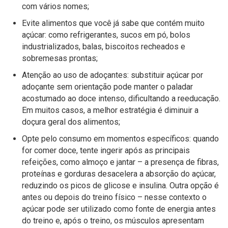
com vários nomes;
Evite alimentos que você já sabe que contém muito
açúcar: como refrigerantes, sucos em pó, bolos
industrializados, balas, biscoitos recheados e
sobremesas prontas;
Atenção ao uso de adoçantes: substituir açúcar por
adoçante sem orientação pode manter o paladar
acostumado ao doce intenso, dificultando a reeducação.
Em muitos casos, a melhor estratégia é diminuir a
doçura geral dos alimentos;
Opte pelo consumo em momentos específicos: quando
for comer doce, tente ingerir após as principais
refeições, como almoço e jantar – a presença de fibras,
proteínas e gorduras desacelera a absorção do açúcar,
reduzindo os picos de glicose e insulina. Outra opção é
antes ou depois do treino físico – nesse contexto o
açúcar pode ser utilizado como fonte de energia antes
do treino e, após o treino, os músculos apresentam