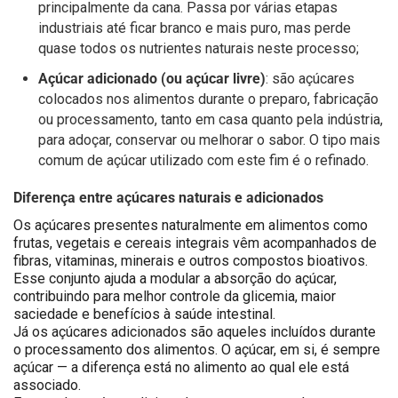
principalmente da cana. Passa por várias etapas
industriais até ficar branco e mais puro, mas perde
quase todos os nutrientes naturais neste processo;
Açúcar adicionado (ou açúcar livre)
: são açúcares
colocados nos alimentos durante o preparo, fabricação
ou processamento, tanto em casa quanto pela indústria,
para adoçar, conservar ou melhorar o sabor. O tipo mais
comum de açúcar utilizado com este fim é o refinado.
Diferença entre açúcares naturais e adicionados
Os açúcares presentes naturalmente em alimentos como
frutas, vegetais e cereais integrais vêm acompanhados de
fibras, vitaminas, minerais e outros compostos bioativos.
Esse conjunto ajuda a modular a absorção do açúcar,
contribuindo para melhor controle da glicemia, maior
saciedade e benefícios à saúde intestinal.
Já os açúcares adicionados são aqueles incluídos durante
o processamento dos alimentos. O açúcar, em si, é sempre
açúcar — a diferença está no alimento ao qual ele está
associado.