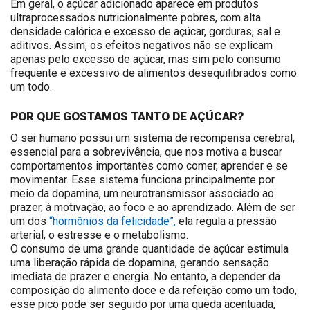
Em geral, o açúcar adicionado aparece em produtos
ultraprocessados nutricionalmente pobres, com alta
densidade calórica e excesso de açúcar, gorduras, sal e
aditivos. Assim, os efeitos negativos não se explicam
apenas pelo excesso de açúcar, mas sim pelo consumo
frequente e excessivo de alimentos desequilibrados como
um todo.
POR QUE GOSTAMOS TANTO DE AÇÚCAR?
O ser humano possui um sistema de recompensa cerebral,
essencial para a sobrevivência, que nos motiva a buscar
comportamentos importantes como comer, aprender e se
movimentar. Esse sistema funciona principalmente por
meio da dopamina, um neurotransmissor associado ao
prazer, à motivação, ao foco e ao aprendizado. Além de ser
um dos
“hormônios da felicidade”,
ela regula a pressão
arterial, o estresse e o metabolismo.
O consumo de uma grande quantidade de açúcar estimula
uma liberação rápida de dopamina, gerando sensação
imediata de prazer e energia. No entanto, a depender da
composição do alimento doce e da refeição como um todo,
esse pico pode ser seguido por uma queda acentuada,