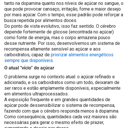
tanto na dopamina quanto nos níveis de açúcar no sangue, o
que pode provocar cansaço, irritação, fome e maior desejo
por mais açúcar. Com o tempo, esse padrão pode reforçar a
busca repetida por alimentos doces.
Do ponto de vista evolutivo, isso faz sentido. O cérebro
depende fortemente de glicose (encontrada no açúcar)
como fonte de energia, mas o corpo armazena pouco
desse nutriente. Por isso, desenvolvemos um sistema de
recompensa altamente sensível ao açúcar e aos
carboidratos, capaz de
priorizar alimentos energéticos
sempre que disponíveis
.
O atual “vício” do açúcar
O problema surge no contexto atual: o açúcar refinado e
adicionado, e os carboidratos como um todo, deixaram de
ser raros e estão amplamente disponíveis, especialmente
em alimentos ultraprocessados.
A exposição frequente e em grandes quantidades de
açúcar pode dessensibilizar o sistema de recompensa,
fazendo com que o cérebro responda menos à dopamina.
Como consequência, quantidades cada vez maiores são
necessárias para gerar o mesmo efeito de prazer,