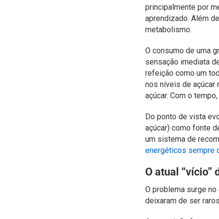
principalmente por m
aprendizado. Além d
metabolismo.
O consumo de uma gra
sensação imediata de
refeição como um tod
nos níveis de açúcar 
açúcar. Com o tempo,
Do ponto de vista evo
açúcar) como fonte d
um sistema de recomp
energéticos sempre 
O atual “vício”
O problema surge no c
deixaram de ser raro