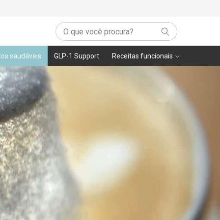
tos saudáveis
GLP-1 Support
Receitas funcionais