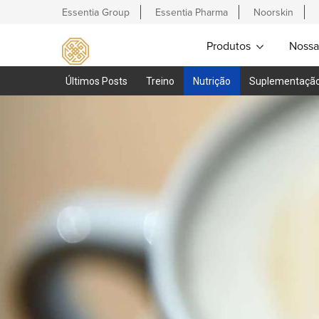
Essentia Group
Essentia Pharma
Noorskin
Produtos
Nossa
Últimos Posts
Treino
Nutrição
Suplementaçã