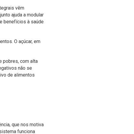
ntegrais vêm
junto ajuda a modular
 e benefícios à saúde
entos. O açúcar, em
e pobres, com alta
negativos não se
ivo de alimentos
ncia, que nos motiva
sistema funciona