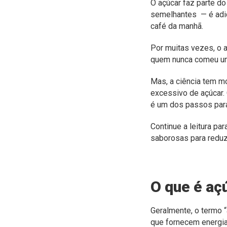
O açúcar faz parte do
semelhantes — é adic
café da manhã.
Por muitas vezes, o 
quem nunca comeu um
Mas, a ciência tem m
excessivo de açúcar. 
é um dos passos para
Continue a leitura pa
saborosas para reduzi-
O que é aç
Geralmente, o termo 
que fornecem energia