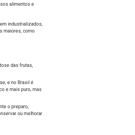
rsos alimentos e
em industrializados,
os maiores, como
tose das frutas,
e, e no Brasil é
nco e mais puro, mas
nte o preparo,
onservar ou melhorar