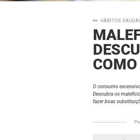
HÁBITOS SAUDÁ
MALEF
DESCU
COMO 
O consumo excessivo 
Descubra os malefíc
fazer boas substituiç
Po