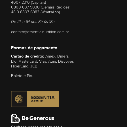
4007 2310 (Capitais)
0800 607 9030 (Demais Regiões)
48 9 8807 6983 (WhatsApp)
De 2ª a 6ª das 8h às 18h.
contato@essentialnutrition.com.br
Formas de pagamento
Cartão de crédito:
Amex, Diners,
Elo, Mastercard, Visa, Aura, Discover,
HiperCard, JCB.
Boleto e Pix.