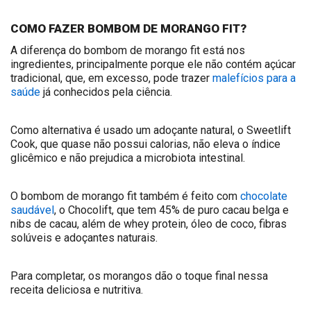
COMO FAZER BOMBOM DE MORANGO FIT?
A diferença do bombom de morango fit está nos
ingredientes, principalmente porque ele não contém açúcar
tradicional, que, em excesso, pode trazer
malefícios para a
saúde
já conhecidos pela ciência.
Como alternativa é usado um adoçante natural, o Sweetlift
Cook, que quase não possui calorias, não eleva o índice
glicêmico e não prejudica a microbiota intestinal.
O bombom de morango fit também é feito com
chocolate
saudável
, o Chocolift, que tem 45% de puro cacau belga e
nibs de cacau, além de whey protein, óleo de coco, fibras
solúveis e adoçantes naturais.
Para completar, os morangos dão o toque final nessa
receita deliciosa e nutritiva.