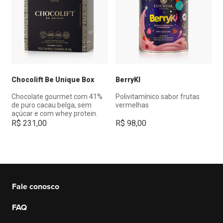
Chocolift Be Unique Box
BerryKI
Chocolate gourmet com 41%
Polivitamínico sabor frutas
de puro cacau belga, sem
vermelhas
açúcar e com whey protein.
R$
231,00
R$
98,00
Fale conosco
FAQ