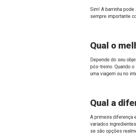
Sim! A barrinha pode 
sempre importante co
Qual o mel
Depende do seu objet
pós-treino.
Quando o 
uma viagem ou no inte
Qual a dife
A primeira diferença
variados ingredientes,
se são opções realme