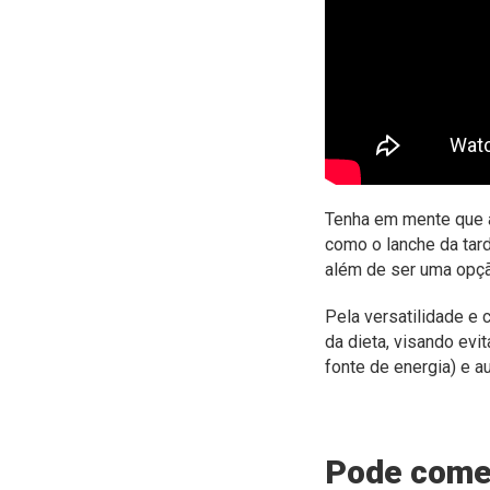
Tenha em mente que a
como o lanche da tar
além de ser uma opçã
Pela versatilidade e
da dieta, visando ev
fonte de energia) e 
Pode comer