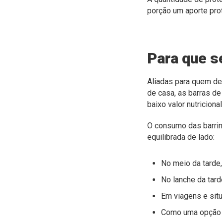
porção um aporte prot
Para que s
Aliadas para quem de
de casa, as barras d
baixo valor nutricion
O consumo das barrin
equilibrada de lado:
No meio da tarde,
No lanche da tard
Em viagens e sit
Como uma opção d