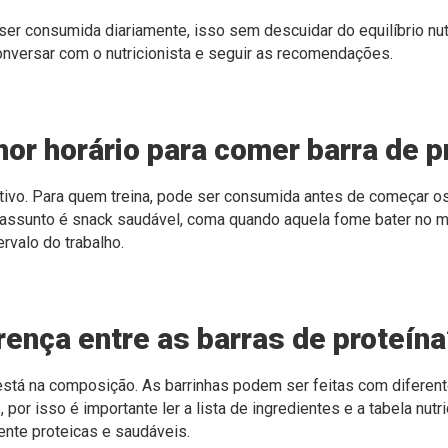
ser consumida diariamente, isso sem descuidar do equilíbrio nutr
nversar com o nutricionista e seguir as recomendações.
hor horário para comer barra de p
ivo. Para quem treina, pode ser consumida antes de começar os
assunto é snack saudável, coma quando aquela fome bater no me
rvalo do trabalho.
rença entre as barras de proteín
 está na composição. As barrinhas podem ser feitas com diferent
 por isso é importante ler a lista de ingredientes e a tabela nutri
nte proteicas e saudáveis.