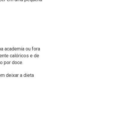
na academia ou fora
ente calóricos e de
jo por doce.
m deixar a dieta