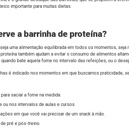
eico importante para muitas dietas.
erve a barrinha de proteína?
seja uma alimentação equilibrada em todos os momentos, seja 
e proteína também ajudam a evitar o consumo de alimentos altam
al quando bate aquela fome no intervalo das refeições, ou o dese
has é indicado nos momentos em que buscamos praticidade, se
 para saciar a fome na medida.
e ou nos intervalos de aulas e cursos.
uações em que você vai precisar de um snack à mão.
e pré e pós-treino.