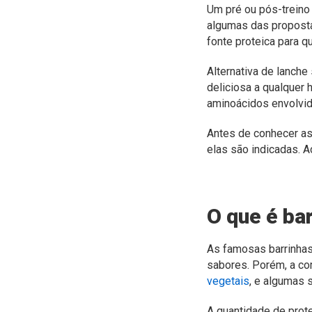
Um pré ou pós-treino
algumas das proposta
fonte proteica para q
Alternativa de lanche
deliciosa a qualquer h
aminoácidos envolvi
Antes de conhecer as 
elas são indicadas. 
O que é ba
As famosas barrinhas
sabores. Porém, a co
vegetais
, e algumas 
A quantidade de prot