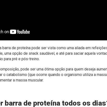
 barra de proteína pode ser vista como uma aliada em refeições
de, uma opção de snack saudável, e até para saciar aquela vont
o para pré e pós-treino.
 composição, pode ser uma ótima opção para quem deseja aument
itar o catabolismo (que ocorre quando o organismo utiliza a mas
aumentar a massa muscular.
 barra de proteína todos os dias