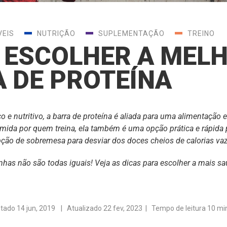
VEIS
NUTRIÇÃO
SUPLEMENTAÇÃO
TREINO
 ESCOLHER A MEL
 DE PROTEÍNA
o e nutritivo, a barra de proteína é aliada para uma alimentação 
mida por quem treina
, ela também é uma opção prática e rápida 
ção de sobremesa para desviar dos doces cheios de calorias va
nhas não são todas iguais! Veja as dicas para escolher a mais sa
stado
14 jun, 2019
| Atualizado 22 fev, 2023 | Tempo de leitura 10 mi