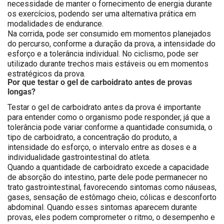
necessidade de manter o fornecimento de energia durante
os exercícios, podendo ser uma alternativa prática em
modalidades de endurance.
Na corrida, pode ser consumido em momentos planejados
do percurso, conforme a duração da prova, a intensidade do
esforço e a tolerância individual. No ciclismo, pode ser
utilizado durante trechos mais estáveis ou em momentos
estratégicos da prova.
Por que testar o gel de carboidrato antes de provas
longas?
Testar o gel de carboidrato antes da prova é importante
para entender como o organismo pode responder, já que a
tolerância pode variar conforme a quantidade consumida, o
tipo de carboidrato, a concentração do produto, a
intensidade do esforço, o intervalo entre as doses e a
individualidade gastrointestinal do atleta.
Quando a quantidade de carboidrato excede a capacidade
de absorção do intestino, parte dele pode permanecer no
trato gastrointestinal, favorecendo sintomas como náuseas,
gases, sensação de estômago cheio, cólicas e desconforto
abdominal. Quando esses sintomas aparecem durante
provas, eles podem comprometer o ritmo, o desempenho e