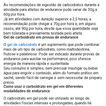
As recomendações de ingestão de carboidratos durante a
atividade para atletas de endurance pode variar de 30g a
60g por hora.
Já em atividades com duração superior a 2,5 horas, a
recomendação pode chegar a 70g por hora e, em alguns
casos, até 90g por hora, desde que essa quantidade seja
bem tolerada e previamente testada pelo atleta.
Gel de carboidrato em provas de endurance
O
gel de carboidrato
é um suplemento que pode combinar
mais de um tipo de carboidrato, como maltodextrina,
frutose e palatinose. Pode ser indicado durante provas de
endurance para auxiliar na performance, pois oferece
energia de maneira rápida e sustentada.
Seu consumo é simples, sem precisar mastigar ou beber
água para engolir o conteúdo, além do formato prático em
sachê, sendo fácil de carregar e sem necessitar de preparo
prévio.
Como usar o carboidrato em gel em diferentes
modalidades de endurance
O carboidrato em gel pode ser utilizado ao longo de
atividades físicas intensas e prolongadas, quando há