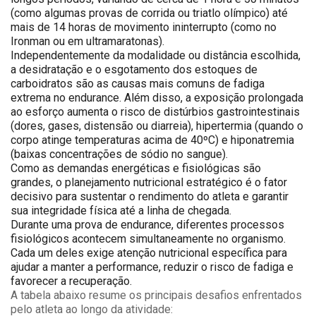
(como algumas provas de corrida ou triatlo olímpico) até
mais de 14 horas de movimento ininterrupto (como no
Ironman ou em ultramaratonas).
Independentemente da modalidade ou distância escolhida,
a desidratação e o esgotamento dos estoques de
carboidratos são as causas mais comuns de fadiga
extrema no endurance. Além disso, a exposição prolongada
ao esforço aumenta o risco de distúrbios gastrointestinais
(dores, gases, distensão ou diarreia), hipertermia (quando o
corpo atinge temperaturas acima de 40ºC) e hiponatremia
(baixas concentrações de sódio no sangue).
Como as demandas energéticas e fisiológicas são
grandes, o planejamento nutricional estratégico é o fator
decisivo para sustentar o rendimento do atleta e garantir
sua integridade física até a linha de chegada.
Durante uma prova de endurance, diferentes processos
fisiológicos acontecem simultaneamente no organismo.
Cada um deles exige atenção nutricional específica para
ajudar a manter a performance, reduzir o risco de fadiga e
favorecer a recuperação.
A tabela abaixo resume os principais desafios enfrentados
pelo atleta ao longo da atividade: