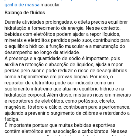
ganho de massa
muscular.
Balanço de fluidos
Durante atividades prolongadas, o atleta precisa equilibrar
hidratação e fornecimento de energia. Nesse contexto,
bebidas com eletrólitos podem ajudar a repor líquidos,
minerais e eletrólitos perdidos pelo suor, contribuindo para
o equilíbrio hídrico, a função muscular e a manutenção do
desempenho ao longo da atividade.
A presença e a quantidade de sódio é importante, pois
auxilia na retenção e absorção de líquidos, ajuda a repor
perdas pelo suor e pode reduzir o risco de desequilíbrios
como a hiponatremia em provas longas. Por isso, o
repositor de eletrólitos pode ser indicado como um
suplemento intratreino que atua no equilíbrio hídrico e na
hidratação corporal. Além disso, misturas ricas em minerais
e repositores de eletrólitos, como potássio, cloreto,
magnésio, fósforo e cálcio, contribuem para a performance,
ajudando a prevenir o surgimento de cãibras e retardando a
fadiga.
É importante pontuar que muitas bebidas esportivas
contêm eletrólitos em associação a carboidratos. Nesses