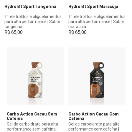
Hydrolift Sport Tangerina
Hydrolift Sport Maracujá
11 eletrólitos e oligoelementos
11 eletrólitos e oligoelementos
para alta performance | Sabor
para alta performance | Sabor
tangerina
maracujá
R$
65,00
R$
65,00
Carbo Action Cacau Sem
Carbo Action Cacau Com
Cafeína
Cafeína
Gel de carboidrato para alta
Gel de carboidrato para alta
performance sem cafeína |
performance com cafeína |