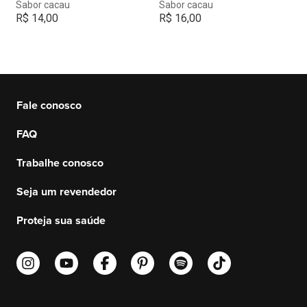
Sabor cacau
Sabor cacau
R$
14,00
R$
16,00
Fale conosco
FAQ
Trabalhe conosco
Seja um revendedor
Proteja sua saúde