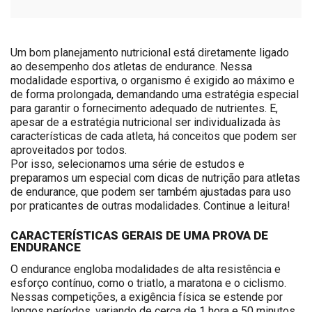
Um bom planejamento nutricional está diretamente ligado
ao desempenho dos atletas de endurance. Nessa
modalidade esportiva, o organismo é exigido
ao máximo e
de forma prolongada, demandando uma estratégia especial
para garantir o fornecimento adequado de nutrientes. E,
apesar de a estratégia nutricional ser individualizada às
características de cada atleta, há conceitos que podem ser
aproveitados por todos.
Por isso, selecionamos uma série de estudos e
preparamos um especial com dicas de nutrição para atletas
de endurance, que podem ser também ajustadas para uso
por praticantes de outras modalidades.
Continue a leitura!
CARACTERÍSTICAS GERAIS DE UMA PROVA DE
ENDURANCE
O endurance engloba modalidades de alta resistência e
esforço contínuo, como o triatlo, a maratona e o ciclismo.
Nessas competições, a exigência física se estende por
longos períodos, variando de cerca de 1 hora e 50 minutos