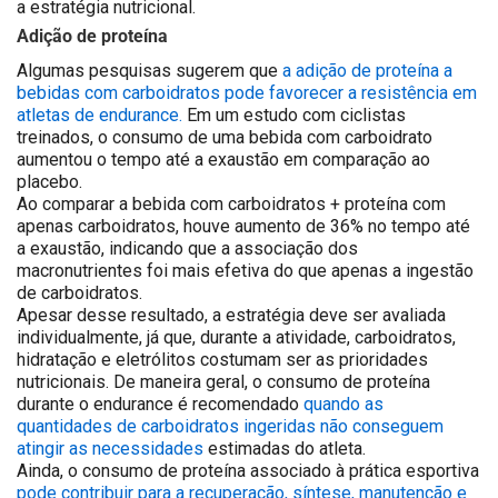
a estratégia nutricional.
Adição de proteína
Algumas pesquisas sugerem que
a adição de proteína a
bebidas com carboidratos pode favorecer a resistência em
atletas de endurance.
Em um estudo com ciclistas
treinados, o consumo de uma bebida com carboidrato
aumentou o tempo até a exaustão em comparação ao
placebo.
Ao comparar a bebida com carboidratos + proteína com
apenas carboidratos, houve aumento de 36% no tempo até
a exaustão, indicando que a associação dos
macronutrientes foi mais efetiva do que apenas a ingestão
de carboidratos.
Apesar desse resultado, a estratégia deve ser avaliada
individualmente, já que, durante a atividade, carboidratos,
hidratação e eletrólitos costumam ser as prioridades
nutricionais. De maneira geral, o consumo de proteína
durante o endurance é recomendado
quando as
quantidades de carboidratos ingeridas não conseguem
atingir as necessidades
estimadas do atleta.
Ainda, o consumo de proteína associado à prática esportiva
pode contribuir para a recuperação, síntese, manutenção e