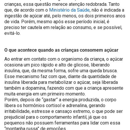
crianças, essa questão merece atenção redobrada. Tanto
que, de acordo com o
Ministério da Saúde
, não é indicada a
ingestão de açúcar até, pelo menos, os dois primeiros anos
de vida. Porém, mesmo após esse período inicial, é
preciso ter cautela em relação ao consumo, e se possível,
evitá-lo.
O que acontece quando as crianças consomem açúcar
Ao entrar em contato com o organismo da criança, o açúcar
ocasiona um pico rápido e alto de glicose, liberando
insulina, que, da mesma forma, sofre uma queda brusca.
Esse mecanismo faz com que, diante da quantidade de
insulina liberada para metabolizar o açúcar, seja liberada
também a dopamina, fazendo com que a criança apresente
muita energia em um primeiro momento
.
Porém, depois de “gastar” a energia produzida, o corpo
libera os hormônios cortisol e adrenalina, gerando
irritabilidade, estresse e cansaço extremo, o que pode ser
prejudicial para o comportamento infantil, já que os
pequenos não possuem ferramentas para lidar com essa
“montanha russa” de emoções.