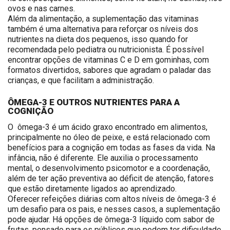
ovos e nas carnes.
Além da alimentação, a suplementação das vitaminas
também é uma alternativa para reforçar os níveis dos
nutrientes na dieta dos pequenos, isso quando for
recomendada pelo pediatra ou nutricionista. É possível
encontrar opções de vitaminas C e D em gominhas, com
formatos divertidos, sabores que agradam o paladar das
crianças, e que facilitam a administração.
ÔMEGA-3 E OUTROS NUTRIENTES PARA A
COGNIÇÃO
O ômega-3 é um ácido graxo encontrado em alimentos,
principalmente no óleo de peixe, e está relacionado com
benefícios para a cognição em todas as fases da vida. Na
infância, não é diferente. Ele auxilia o processamento
mental, o desenvolvimento psicomotor e a coordenação,
além de ter ação preventiva ao déficit de atenção, fatores
que estão diretamente ligados ao aprendizado.
Oferecer refeições diárias com altos níveis de ômega-3 é
um desafio para os pais, e nesses casos, a suplementação
pode ajudar. Há opções de ômega-3 líquido com sabor de
frutas, pensado para os públicos que podem ter dificuldade