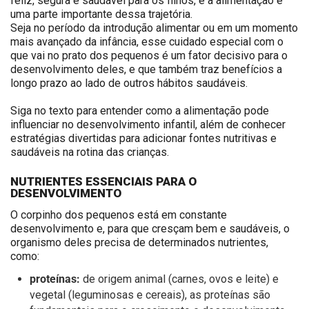
feliz, segura e saudável para os filhos, e a alimentação é
uma parte importante dessa trajetória.
Seja no período da introdução alimentar ou em um momento
mais avançado da infância, esse cuidado especial com o
que vai no prato dos pequenos é um fator decisivo para o
desenvolvimento deles,
e que também traz benefícios a
longo prazo ao lado de outros
hábitos saudáveis
.
Siga no texto para entender como a alimentação pode
influenciar no desenvolvimento infantil, além de conhecer
estratégias divertidas para adicionar fontes nutritivas e
saudáveis na rotina das crianças.
NUTRIENTES ESSENCIAIS PARA O
DESENVOLVIMENTO
O corpinho dos pequenos está em constante
desenvolvimento e, para que cresçam bem e saudáveis, o
organismo deles precisa de determinados nutrientes,
como:
proteínas:
de origem animal (carnes, ovos e leite) e
vegetal (leguminosas e cereais), as proteínas são