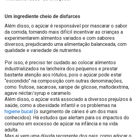
Um ingrediente cheio de disfarces
Além disso, o açúcar é responsável por mascarar o sabor
da comida, tornando mais difícil incentivar as crianças a
experimentarem alimentos variados e com sabores
diversos, prejudicando uma alimentação balanceada, com
qualidade e variedade de nutrientes.
Por isso, é preciso ter cuidado ao colocar alimentos
industrializados na lancheira dos pequenos e prestar
bastante atenção aos rótulos, pois o açúcar pode estar
“escondido” na composição com outras denominações,
como: frutose, sacarose, xarope de glicose, maltodextrina,
agave néctar/syrup e caramelo.
Além disso, o açúcar está associado a diversos prejuízos à
saúde, como a obesidade infantil e os problemas na
higiene bucal
(o surgimento de cáries é um dos mais
conhecidos). Há estudos que alertam para os impactos do
consumo em excesso de açúcar na infância e na vida
adulta.
Mas aí vem uma dúvida recorrente dos pais: como adoçar o