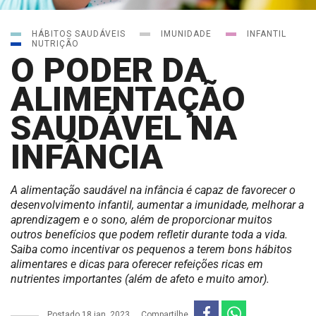
HÁBITOS SAUDÁVEIS
IMUNIDADE
INFANTIL
NUTRIÇÃO
O PODER DA
ALIMENTAÇÃO
SAUDÁVEL NA
INFÂNCIA
A alimentação saudável na infância é capaz de favorecer o
desenvolvimento infantil, aumentar a imunidade, melhorar a
aprendizagem e o sono, além de proporcionar muitos
outros benefícios que podem refletir durante toda a vida.
Saiba como incentivar os pequenos a terem bons hábitos
alimentares e dicas para oferecer refeições ricas em
nutrientes importantes (além de afeto e muito amor).
Postado
18 jan, 2023
Compartilhe