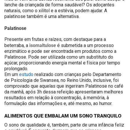
lanche da criançada de forma saudável? Os adoçantes
naturais, como o xilitol e a estévia, podem ajudar. A
palatinose também é uma alternativa.
Palatinose
Presente em frutas e raízes, com destaque para a
isomaltulose
beterraba, a
é submetida a um processo
enzimático e pode ser encontrada em produtos como a
Palatinose. Pode ser utilizada como um substituto do
açúcar, proporcionando energia mental e física por tempo
prolongado.
Em um
estudo
realizado com crianças pelo Departamento
de Psicologia de Swansea, no Reino Unido, inclusive, foi
comprovado que aquelas que ingeriram Palatinose no café
da manhã, após 3h dessa refeição apresentaram melhores
resultados em relação à concentração, à memória, à
formulação das informações e, até mesmo, ao humor.
ALIMENTOS QUE EMBALAM UM SONO TRANQUILO
O sono de qualidade é, também, parte de uma infância feliz