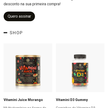
desconto na sua primeira compra!
Quero assinar
SHOP
Vitamini Juice Morango
Vitamini D3 Gummy
Multivitamínico na forma de
Gominhas de Vitamina D3