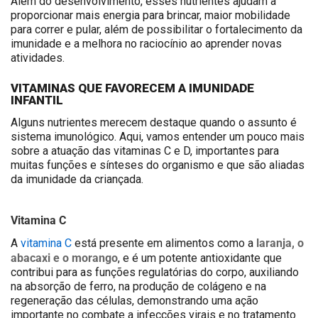
Além do desenvolvimento, esses nutrientes ajudam a
proporcionar mais energia para brincar, maior mobilidade
para correr e pular, além de possibilitar o fortalecimento da
imunidade e a melhora no raciocínio ao aprender novas
atividades.
VITAMINAS QUE FAVORECEM A IMUNIDADE
INFANTIL
Alguns nutrientes merecem destaque quando o assunto é
sistema imunológico. Aqui, vamos entender um pouco mais
sobre a atuação das vitaminas C e D, importantes para
muitas funções e sínteses do organismo e que são aliadas
da imunidade da criançada.
Vitamina C
laranja, o
A
vitamina C
está presente em alimentos como a
abacaxi e o morango
, e é um potente antioxidante que
contribui para as funções regulatórias do corpo, auxiliando
na absorção de ferro, na produção de colágeno e na
regeneração das células, demonstrando uma ação
importante no combate a infecções virais e no tratamento