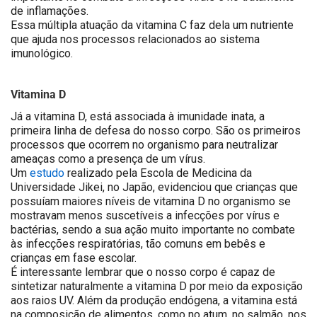
de inflamações.
Essa múltipla atuação da vitamina C faz dela um nutriente
que ajuda nos processos relacionados ao sistema
imunológico.
Vitamina D
Já a vitamina D, está associada à imunidade inata, a
primeira linha de defesa do nosso corpo. São os primeiros
processos que ocorrem no organismo para neutralizar
ameaças como a presença de um vírus.
Um
estudo
realizado pela Escola de Medicina da
Universidade Jikei, no Japão, evidenciou que crianças que
possuíam maiores níveis de vitamina D no organismo se
mostravam menos suscetíveis a infecções por vírus e
bactérias, sendo a sua ação muito importante no combate
às infecções respiratórias, tão comuns em bebês e
crianças em fase escolar.
É interessante lembrar que o nosso corpo é capaz de
sintetizar naturalmente a vitamina D por meio da exposição
aos raios UV. Além da produção endógena, a vitamina está
na composição de alimentos, como no atum, no salmão, nos