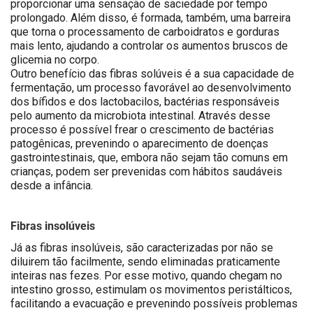
proporcionar uma sensação de saciedade por tempo
prolongado. Além disso, é formada, também, uma barreira
que torna o processamento de carboidratos e gorduras
mais lento, ajudando a controlar os aumentos bruscos de
glicemia no corpo.
Outro benefício das fibras solúveis é a sua capacidade de
fermentação, um processo favorável ao desenvolvimento
dos bífidos e dos lactobacilos, bactérias responsáveis
pelo aumento da microbiota intestinal. Através desse
processo é possível frear o crescimento de bactérias
patogênicas, prevenindo o aparecimento de doenças
gastrointestinais, que, embora não sejam tão comuns em
crianças, podem ser prevenidas com hábitos saudáveis
desde a infância.
Fibras insolúveis
Já as fibras insolúveis, são caracterizadas por não se
diluirem tão facilmente, sendo eliminadas praticamente
inteiras nas fezes. Por esse motivo, quando chegam no
intestino grosso, estimulam os movimentos peristálticos,
facilitando a evacuação e prevenindo possíveis problemas