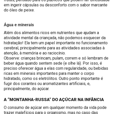
em ingerir cápsulas ou desconforto com o sabor marcante
do óleo de peixe.
Água e minerais
Além dos alimentos ricos em nutrientes que ajudam a
atividade mental da criançada, não podemos esquecer da
hidratação! Ela tem um papel importante no funcionamento
cerebral, principalmente para as atividades associadas à
atenção, à memória e ao raciocínio.
Observe: crianças brincam, pulam, correm e só lembram de
beber água quando sentem sede (e olhe lá). Por isso, é
preciso oferecer água a elas com regularidade, ou bebidas
ricas em minerais importantes para manter o corpo
hidratado, como os eletrólitos. Outro ponto importante é
fugir dos corantes ou aromatizantes artificiais, e,
principalmente, do açúcar.
A “MONTANHA-RUSSA” DO AÇÚCAR NA INFÂNCIA
O consumo de açúcar em qualquer momento da vida pode
trazer malefícios para o organismo, mas no caso das